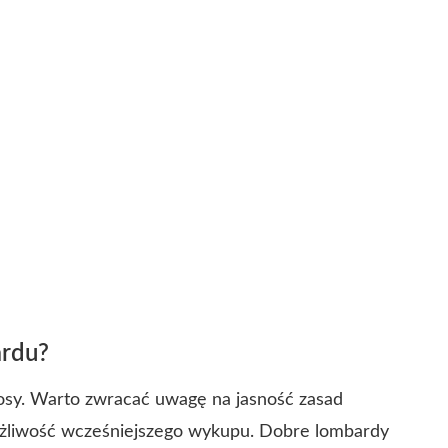
ardu?
osy. Warto zwracać uwagę na jasność zasad
ożliwość wcześniejszego wykupu. Dobre lombardy