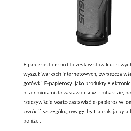
E papieros lombard to zestaw słów kluczowych,
wyszukiwarkach internetowych, zwłaszcza wśr
gotówki.
E-papierosy
, jako produkty elektroni
przedmiotami do zastawienia w lombardzie, podo
rzeczywiście warto zastawiać e-papieros w lo
zwrócić szczególną uwagę, by transakcja była 
poniżej.