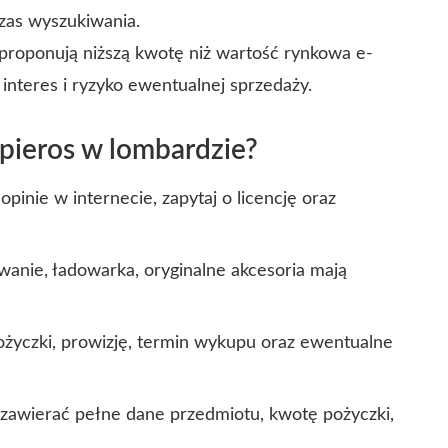
zas wyszukiwania.
proponują niższą kwotę niż wartość rynkowa e-
interes i ryzyko ewentualnej sprzedaży.
apieros w lombardzie?
nie w internecie, zapytaj o licencję oraz
anie, ładowarka, oryginalne akcesoria mają
ożyczki, prowizję, termin wykupu oraz ewentualne
awierać pełne dane przedmiotu, kwotę pożyczki,