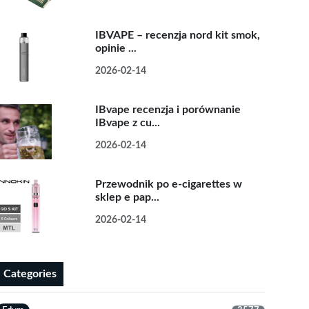
IBVAPE – recenzja nord kit smok,
opinie ...
2026-02-14
IBvape recenzja i porównanie
IBvape z cu...
2026-02-14
Przewodnik po e-cigarettes w
sklep e pap...
2026-02-14
Categories