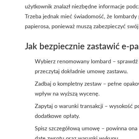
użytkownik znalazł niezbędne informacje podc
Trzeba jednak mieć świadomość, że lombardy 
papierosa, ponieważ muszą zabezpieczyć swój 
Jak bezpiecznie zastawić e-p
Wybierz renomowany lombard – sprawdź opi
przeczytaj dokładnie umowę zastawu.
Zadbaj o kompletny zestaw – pełne opakow
wpływ na wyższą wycenę.
Zapytaj o warunki transakcji – wysokość p
dodatkowe opłaty.
Spisz szczegółową umowę – powinna ona z
datę zwrotu oraz warunki wykupu.