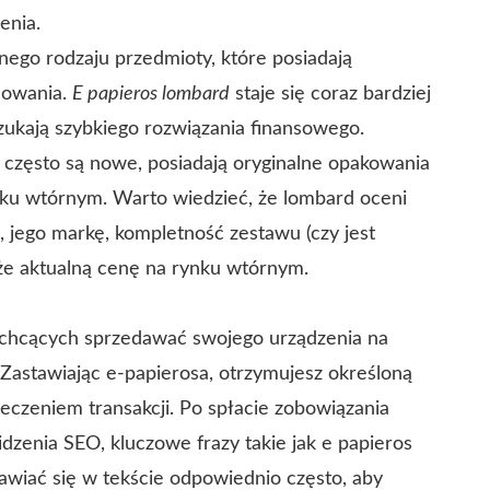
enia.
ego rodzaju przedmioty, które posiadają
cowania.
E papieros lombard
staje się coraz bardziej
zukają szybkiego rozwiązania finansowego.
e często są nowe, posiadają oryginalne opakowania
ynku wtórnym. Warto wiedzieć, że lombard oceni
 jego markę, kompletność zestawu (czy jest
akże aktualną cenę na rynku wtórnym.
e chcących sprzedawać swojego urządzenia na
. Zastawiając e-papierosa, otrzymujesz określoną
eczeniem transakcji. Po spłacie zobowiązania
dzenia SEO, kluczowe frazy takie jak e papieros
wiać się w tekście odpowiednio często, aby