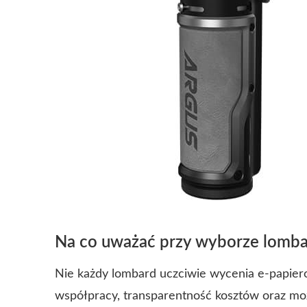
Na co uważać przy wyborze lomb
Nie każdy lombard uczciwie wycenia e-papier
współpracy, transparentność kosztów oraz m