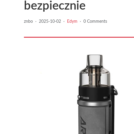
bezpiecznie
znbo
·
2025-10-02
·
Edym
·
0 Comments