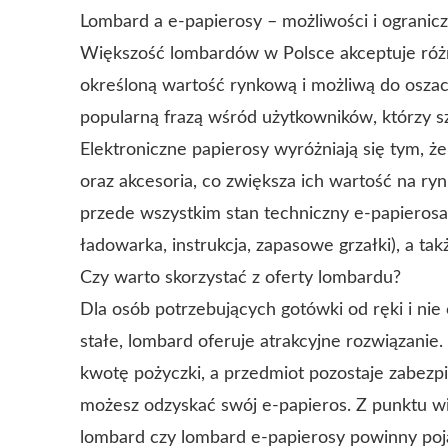
Lombard a e-papierosy – możliwości i ogranicz
Większość lombardów w Polsce akceptuje różn
określoną wartość rynkową i możliwą do osza
popularną frazą wśród użytkowników, którzy s
Elektroniczne papierosy wyróżniają się tym, ż
oraz akcesoria, co zwiększa ich wartość na r
przede wszystkim stan techniczny e-papierosa,
ładowarka, instrukcja, zapasowe grzałki), a t
Czy warto skorzystać z oferty lombardu?
Dla osób potrzebujących gotówki od ręki i ni
stałe, lombard oferuje atrakcyjne rozwiązanie
kwotę pożyczki, a przedmiot pozostaje zabezpi
możesz odzyskać swój e-papieros. Z punktu wi
lombard czy lombard e-papierosy powinny poja