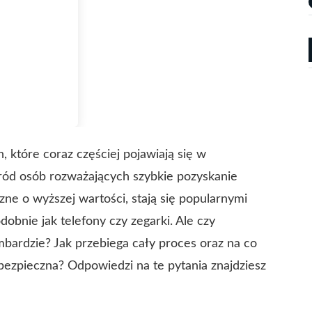
 które coraz częściej pojawiają się w
ód osób rozważających szybkie pozyskanie
czne o wyższej wartości, stają się popularnymi
bnie jak telefo​ny czy zegarki. Ale czy
mbardzie? Jak przebiega cały proces oraz na co
bezpieczna? Odpowiedzi na te pytania znajdziesz