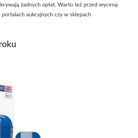
 ukrywają żadnych opłat. Warto też przed wyceną
 portalach aukcyjnych czy w sklepach
kroku