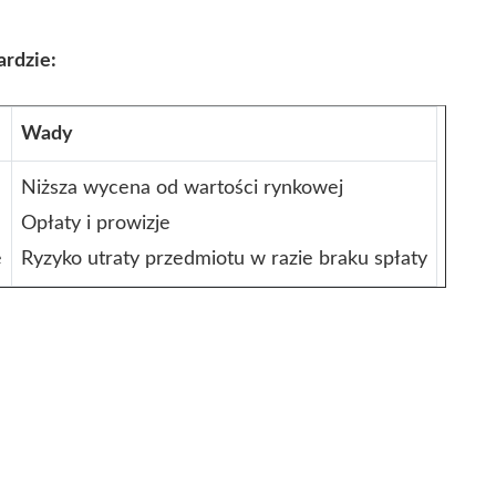
ardzie:
Wady
Niższa wycena od wartości rynkowej
Opłaty i prowizje
e
Ryzyko utraty przedmiotu w razie braku spłaty