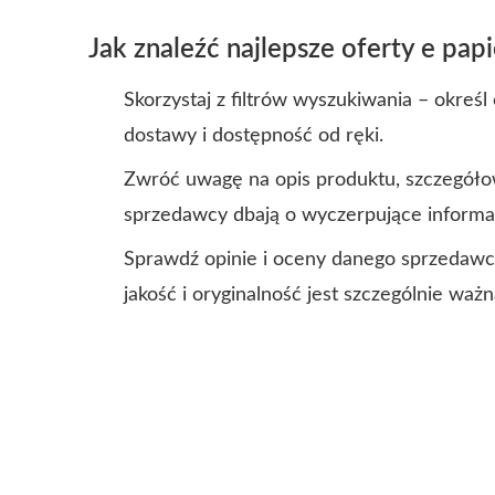
Jak znaleźć najlepsze oferty e papi
Skorzystaj z filtrów wyszukiwania – okreś
dostawy i dostępność od ręki.
Zwróć uwagę na opis produktu, szczegółowe
sprzedawcy dbają o wyczerpujące informa
Sprawdź opinie i oceny danego sprzedawcy.
jakość i oryginalność jest szczególnie wa