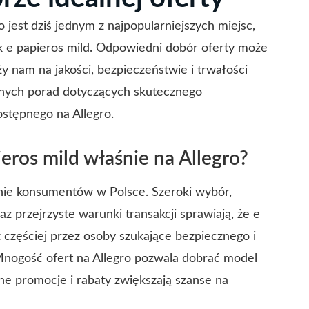
o jest dziś jednym z najpopularniejszych miejsc,
k e papieros mild. Odpowiedni dobór oferty może
ży nam na jakości, bezpieczeństwie i trwałości
cznych porad dotyczących skutecznego
stępnego na Allegro.
eros mild właśnie na Allegro?
fanie konsumentów w Polsce. Szeroki wybór,
z przejrzyste warunki transakcji sprawiają, że e
z częściej przez osoby szukające bezpiecznego i
nogość ofert na Allegro pozwala dobrać model
ne promocje i rabaty zwiększają szanse na