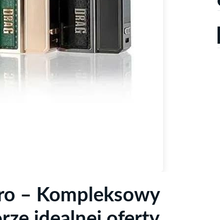
egro – Kompleksowy
ze idealnej oferty