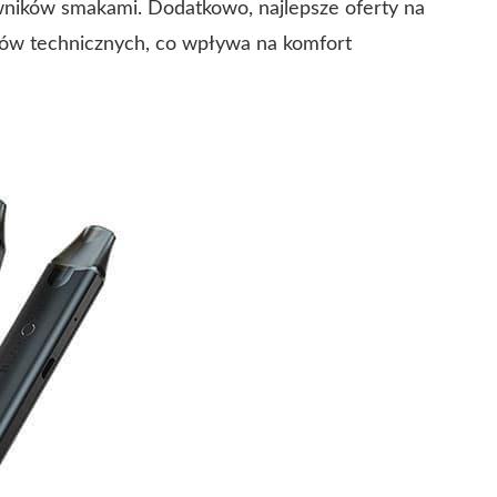
wników smakami. Dodatkowo, najlepsze oferty na
rów technicznych, co wpływa na komfort