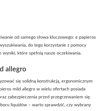
kiwanie od samego słowa kluczowego: e papieros
e wyszukiwania, do tego korzystanie z pomocy
e wyniki, które spełnią nasze oczekiwania.
d allegro
ryzować się solidną konstrukcją, ergonomicznym
pieros mild allegro w wielu ofertach posiada
raz zabezpieczenia przed przegrzewaniem się.
boru liquidów – warto sprawdzić, czy wybrany