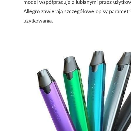
model współpracuje z lubianymi przez użytko
Allegro zawierają szczegółowe opisy paramet
użytkowania.