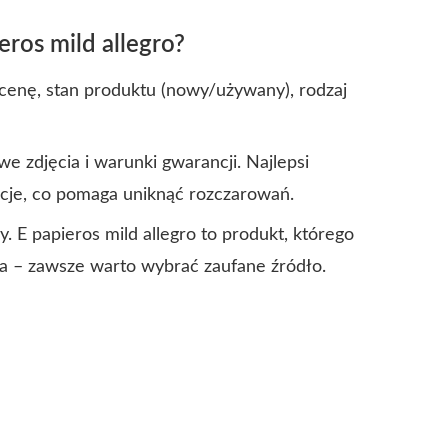
eros mild allegro?
l cenę, stan produktu (nowy/używany), rodzaj
 zdjęcia i warunki gwarancji. Najlepsi
cje, co pomaga uniknąć rozczarowań.
 E papieros mild allegro to produkt, którego
żna – zawsze warto wybrać zaufane źródło.