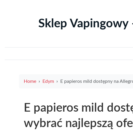
Sklep Vapingowy 
Home
Edym
E papieros mild dostępny na Allegro – jak wybrać najlepszą 
E papieros mild dost
wybrać najlepszą ofe