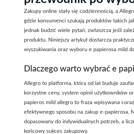
Zakupy online stały się codziennością, a Allegr
gdzie konsumenci szukają produktów takich ja
jednak budzić wiele pytań, zwłaszcza jeśli zale
produktu. Niniejszy artykuł dostarcza prakty
wyszukiwania oraz wyboru e papierosa mild do
Dlaczego warto wybrać e papi
Allegro to platforma, która od lat buduje zau
korzystne ceny, system opinii użytkowników ora
papieros mild allegro to fraza wpisywana cora
efektywnego sposobu na zakup e-papierosa. M
dopasowany do indywidualnych potrzeb, a licz
końcowy sukces zakupowy.