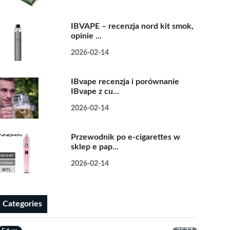
IBVAPE – recenzja nord kit smok,
opinie ...
2026-02-14
IBvape recenzja i porównanie
IBvape z cu...
2026-02-14
Przewodnik po e-cigarettes w
sklep e pap...
2026-02-14
Categories