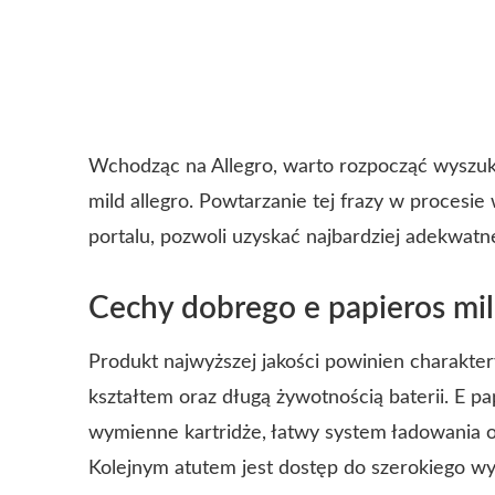
Wchodząc na Allegro, warto rozpocząć wyszu
mild allegro. Powtarzanie tej frazy w procesi
portalu, pozwoli uzyskać najbardziej adekwatn
Cechy dobrego e papieros mil
Produkt najwyższej jakości powinien charakte
kształtem oraz długą żywotnością baterii. E pa
wymienne kartridże, łatwy system ładowania o
Kolejnym atutem jest dostęp do szerokiego wy