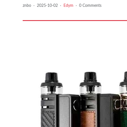
znbo
·
2025-10-02
·
Edym
·
0 Comments