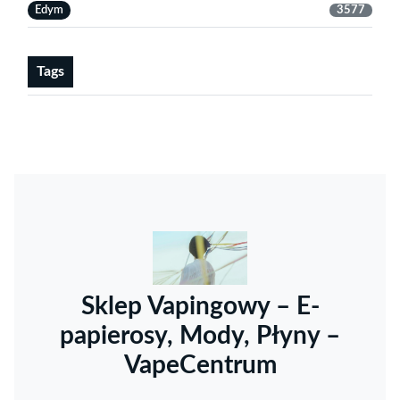
Edym
3577
Tags
Sklep Vapingowy – E-
papierosy, Mody, Płyny –
VapeCentrum