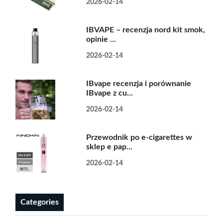
2026-02-14
IBVAPE – recenzja nord kit smok,
opinie ...
2026-02-14
IBvape recenzja i porównanie
IBvape z cu...
2026-02-14
Przewodnik po e-cigarettes w
sklep e pap...
2026-02-14
Categories