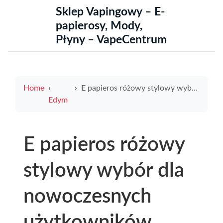
Sklep Vapingowy – E-
papierosy, Mody,
Płyny – VapeCentrum
Home
E papieros różowy stylowy wybór dla nowoczesnych użytkowników
Edym
E papieros różowy
stylowy wybór dla
nowoczesnych
użytkowników