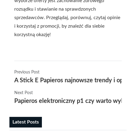
wyborze oferty jest zachowanie zdrowego
rozsądku i stawianie na sprawdzonych
sprzedawców. Przeglądaj, porównuj, czytaj opinie
i korzystaj z promocji, by znaleźć dla siebie
korzystną okazję!
Previous Post
A Stick E Papieros najnowsze trendy i opini
Next Post
Papieros elektroniczny p1 czy warto wybrać
Latest Posts