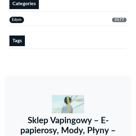
Categories
Edym
3577
Tags
Sklep Vapingowy – E-
papierosy, Mody, Płyny –