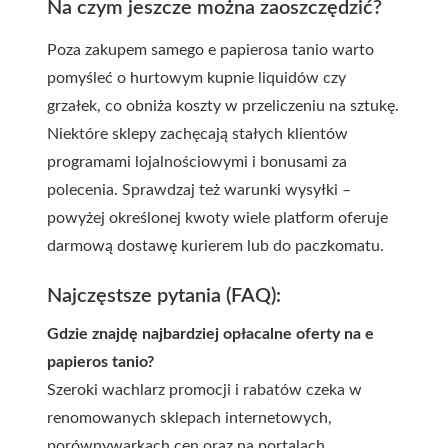
Na czym jeszcze można zaoszczędzić?
Poza zakupem samego e papierosa tanio warto
pomyśleć o hurtowym kupnie liquidów czy
grzałek, co obniża koszty w przeliczeniu na sztukę.
Niektóre sklepy zachęcają stałych klientów
programami lojalnościowymi i bonusami za
polecenia. Sprawdzaj też warunki wysyłki –
powyżej określonej kwoty wiele platform oferuje
darmową dostawę kurierem lub do paczkomatu.
Najczęstsze pytania (FAQ):
Gdzie znajdę najbardziej opłacalne oferty na e
papieros tanio?
Szeroki wachlarz promocji i rabatów czeka w
renomowanych sklepach internetowych,
porównywarkach cen oraz na portalach