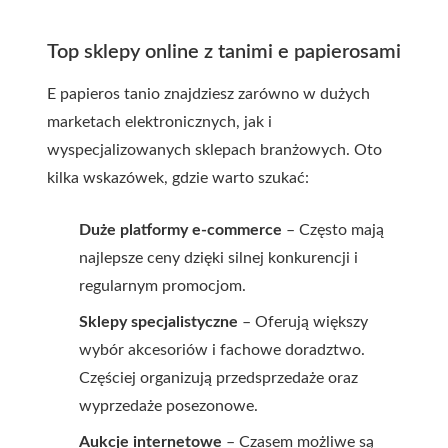
Top sklepy online z tanimi e papierosami
E papieros tanio
znajdziesz zarówno w dużych
marketach elektronicznych, jak i
wyspecjalizowanych sklepach branżowych. Oto
kilka wskazówek, gdzie warto szukać:
Duże platformy e-commerce
– Często mają
najlepsze ceny dzięki silnej konkurencji i
regularnym promocjom.
Sklepy specjalistyczne
– Oferują większy
wybór akcesoriów i fachowe doradztwo.
Częściej organizują przedsprzedaże oraz
wyprzedaże posezonowe.
Aukcje internetowe
– Czasem możliwe są