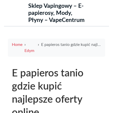
Sklep Vapingowy – E-
papierosy, Mody,
Płyny – VapeCentrum
Home
E papieros tanio gdzie kupić najlepsze oferty online
Edym
E papieros tanio
gdzie kupić
najlepsze oferty
online