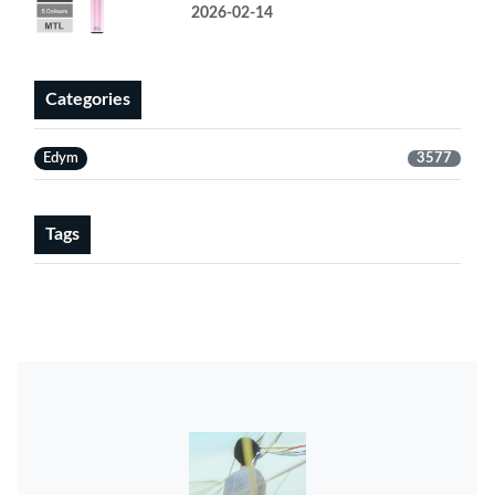
2026-02-14
Categories
Edym
3577
Tags