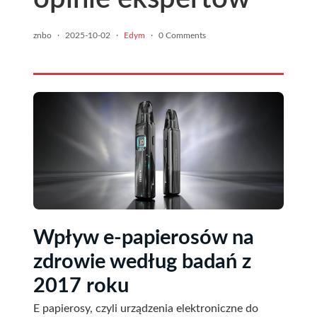
znbo
·
2025-10-02
·
Edym
·
0 Comments
Wpływ e-papierosów na
zdrowie według badań z
2017 roku
E papierosy, czyli urządzenia elektroniczne do