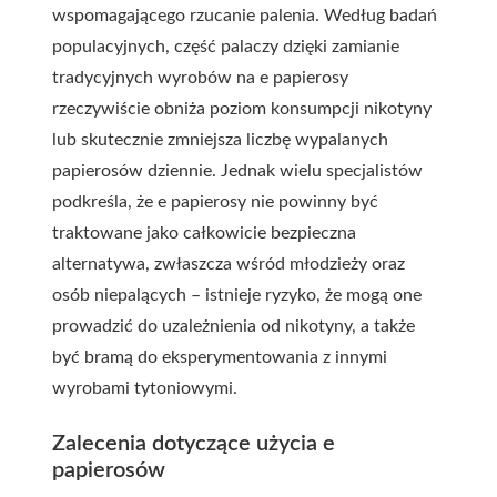
wspomagającego rzucanie palenia. Według badań
populacyjnych, część palaczy dzięki zamianie
tradycyjnych wyrobów na e papierosy
rzeczywiście obniża poziom konsumpcji nikotyny
lub skutecznie zmniejsza liczbę wypalanych
papierosów dziennie. Jednak wielu specjalistów
podkreśla, że e papierosy nie powinny być
traktowane jako całkowicie bezpieczna
alternatywa, zwłaszcza wśród młodzieży oraz
osób niepalących – istnieje ryzyko, że mogą one
prowadzić do uzależnienia od nikotyny, a także
być bramą do eksperymentowania z innymi
wyrobami tytoniowymi.
Zalecenia dotyczące użycia e
papierosów