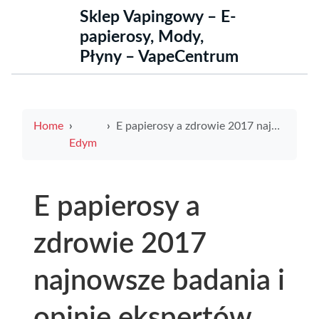
Sklep Vapingowy – E-
papierosy, Mody,
Płyny – VapeCentrum
Home
E papierosy a zdrowie 2017 najnowsze badania i opinie ekspertów
Edym
E papierosy a
zdrowie 2017
najnowsze badania i
opinie ekspertów