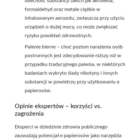
obecność substancji takich jak akroleina,
formaldehyd oraz metale ciężkie w
inhalowanym aerozolu, zwłaszcza przy użyciu
urządzeń o dużej mocy, co może zwiększać
ryzyko powikłań zdrowotnych.
Palenie bierne – choć poziom narażenia osób
postronnych jest zdecydowanie niższy niż w
przypadku tradycyjnego palenia, w niektórych
badaniach wykryto ślady nikotyny i innych
substancji w powietrzu przy użytkowaniu e
papierosów.
Opinie ekspertów – korzyści vs.
zagrożenia
Eksperci w dziedzinie zdrowia publicznego
zauważają potencjał e papierosów jako narzędzia