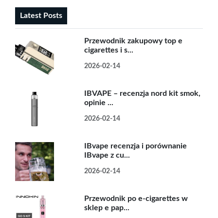
Latest Posts
Przewodnik zakupowy top e
cigarettes i s...
2026-02-14
IBVAPE – recenzja nord kit smok,
opinie ...
2026-02-14
IBvape recenzja i porównanie
IBvape z cu...
2026-02-14
Przewodnik po e-cigarettes w
sklep e pap...