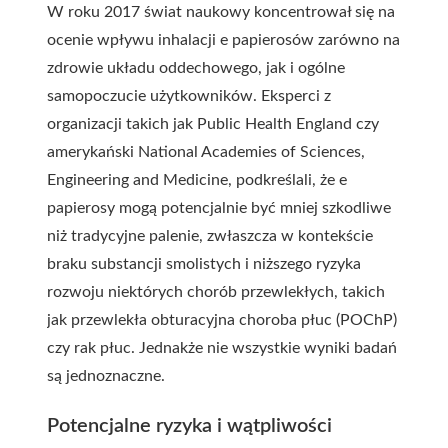
W roku 2017 świat naukowy koncentrował się na
ocenie wpływu inhalacji e papierosów zarówno na
zdrowie układu oddechowego, jak i ogólne
samopoczucie użytkowników. Eksperci z
organizacji takich jak Public Health England czy
amerykański National Academies of Sciences,
Engineering and Medicine, podkreślali, że e
papierosy mogą potencjalnie być mniej szkodliwe
niż tradycyjne palenie, zwłaszcza w kontekście
braku substancji smolistych i niższego ryzyka
rozwoju niektórych chorób przewlekłych, takich
jak przewlekła obturacyjna choroba płuc (POChP)
czy rak płuc. Jednakże nie wszystkie wyniki badań
są jednoznaczne.
Potencjalne ryzyka i wątpliwości