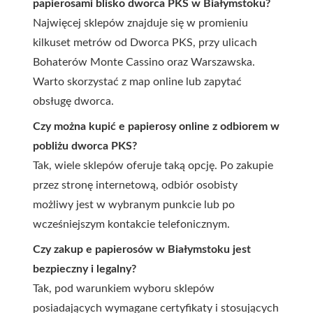
papierosami blisko dworca PKS w Białymstoku?
Najwięcej sklepów znajduje się w promieniu
kilkuset metrów od Dworca PKS, przy ulicach
Bohaterów Monte Cassino oraz Warszawska.
Warto skorzystać z map online lub zapytać
obsługę dworca.
Czy można kupić e papierosy online z odbiorem w
pobliżu dworca PKS?
Tak, wiele sklepów oferuje taką opcję. Po zakupie
przez stronę internetową, odbiór osobisty
możliwy jest w wybranym punkcie lub po
wcześniejszym kontakcie telefonicznym.
Czy zakup e papierosów w Białymstoku jest
bezpieczny i legalny?
Tak, pod warunkiem wyboru sklepów
posiadających wymagane certyfikaty i stosujących