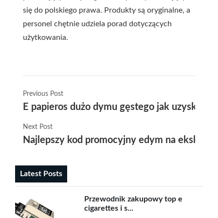
się do polskiego prawa. Produkty są oryginalne, a
personel chętnie udziela porad dotyczących
użytkowania.
Previous Post
E papieros dużo dymu gęstego jak uzyskać e
Next Post
Najlepszy kod promocyjny edym na ekskluzyw
Latest Posts
Przewodnik zakupowy top e
cigarettes i s...