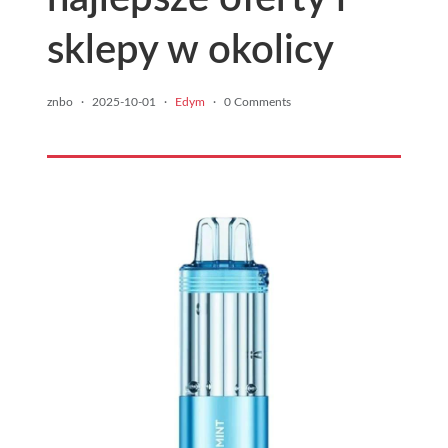
sklepy w okolicy
znbo
·
2025-10-01
·
Edym
·
0 Comments