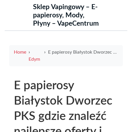
Sklep Vapingowy – E-
papierosy, Mody,
Płyny – VapeCentrum
Home
E papierosy Białystok Dworzec PKS gdzie znaleźć najlepsze oferty i sklepy w okolicy
Edym
E papierosy
Białystok Dworzec
PKS gdzie znaleźć
najlepsze oferty i