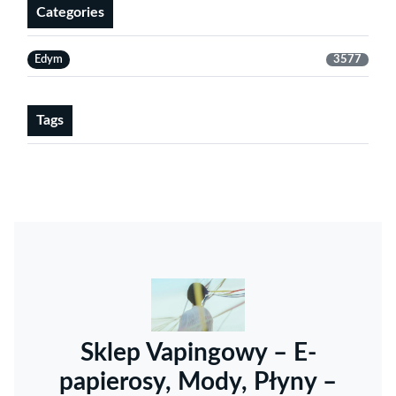
Categories
Edym
3577
Tags
Sklep Vapingowy – E-
papierosy, Mody, Płyny –