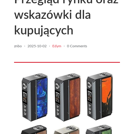
wskazówki dla
kupujących
znbo
·
2025-10-02
·
Edym
·
0 Comments