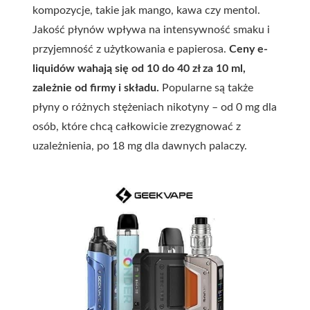
kompozycje, takie jak mango, kawa czy mentol.
Jakość płynów wpływa na intensywność smaku i
przyjemność z użytkowania e papierosa.
Ceny e-
liquidów wahają się od 10 do 40 zł za 10 ml,
zależnie od firmy i składu.
Popularne są także
płyny o różnych stężeniach nikotyny – od 0 mg dla
osób, które chcą całkowicie zrezygnować z
uzależnienia, po 18 mg dla dawnych palaczy.