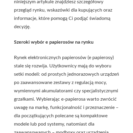
niniejszym artykule znajdziesz szczegółowy
przegląd rynku, wskazówki dla kupujących oraz
informacje, które pomogą Ci podjąć świadomą
decyzję.
Szeroki wybór e papierosów na rynku
Rynek elektronicznych papierosów (e papierosy)
stale się rozwija. Użytkownicy mają do wyboru
setki modeli: od prostych jednorazowych urządzeń
po zaawansowane zestawy z regulacją mocy,
wymiennymi akumulatorami czy specjalistycznymi
grzałkami. Wybierając e-papierosa warto zwrócić
uwagę na markę, funkcjonalność i przeznaczenie –
dla początkujących polecane są kompaktowe
modele lub pod systemy, natomiast dla
zaawansowanych – modboxy oraz urządzenia