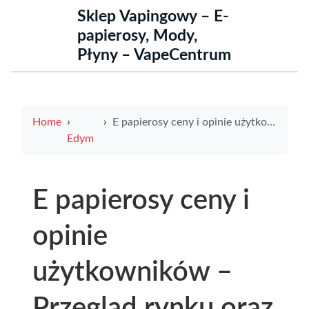
Sklep Vapingowy – E-
papierosy, Mody,
Płyny – VapeCentrum
Home
E papierosy ceny i opinie użytkowników – Przegląd rynku oraz wskazówki dla kupujących
Edym
E papierosy ceny i
opinie
użytkowników –
Przegląd rynku oraz