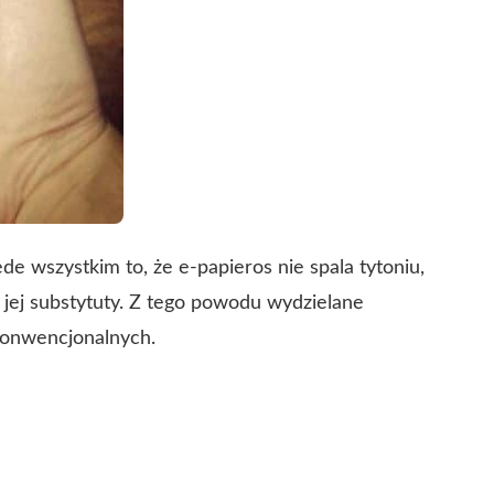
de wszystkim to, że e-papieros nie spala tytoniu,
 jej substytuty. Z tego powodu wydzielane
konwencjonalnych.