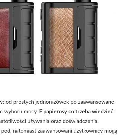
ów: od prostych jednorazówek po zaawansowane
em wyboru mocy.
E papierosy co trzeba wiedzieć
:
stotliwości używania oraz doświadczenia.
u pod, natomiast zaawansowani użytkownicy mogą