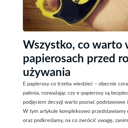
Wszystko, co warto 
papierosach przed r
używania
E papierosy co trzeba wiedzieć – obecnie cor
palenia, rozważając czy e-papierosy są bezpie
podjęciem decyzji warto poznać podstawowe 
W tym artykule kompleksowo przedstawiamy n
oraz podkreślamy, na co zwrócić uwagę, zanim