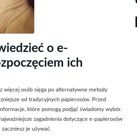
wiedzieć o e-
ozpoczęciem ich
az więcej osób sięga po alternatywne metody
czniejsze od tradycyjnych papierosów. Przed
informacje, które pomogą podjąć świadomy wybór.
ajważniejsze zagadnienia dotyczące e-papierosów
 zaczniesz je używać.