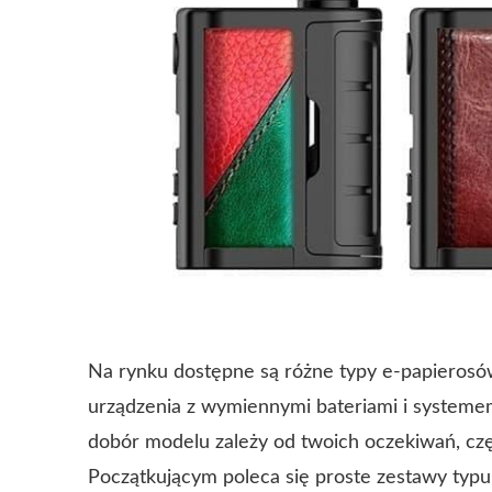
Na rynku dostępne są różne typy e-papieros
urządzenia z wymiennymi bateriami i system
dobór modelu zależy od twoich oczekiwań, czę
Początkującym poleca się proste zestawy typ