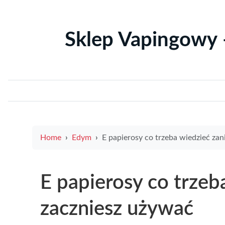
Sklep Vapingowy 
Home
Edym
E papierosy co trzeba wiedzieć zanim zaczniesz uż
E papierosy co trzeb
zaczniesz używać