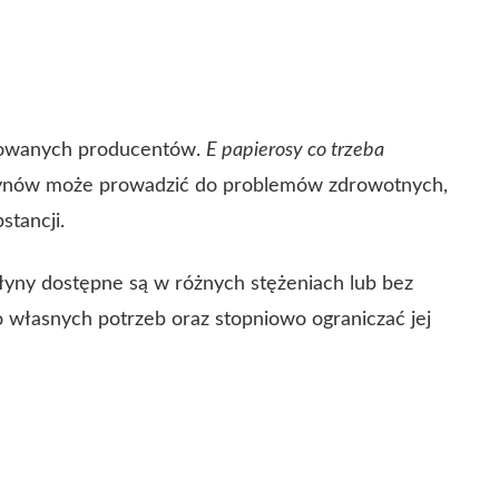
ikowanych producentów.
E papierosy co trzeba
łynów może prowadzić do problemów zdrowotnych,
stancji.
 Płyny dostępne są w różnych stężeniach lub bez
 własnych potrzeb oraz stopniowo ograniczać jej