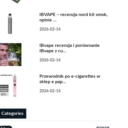
IBVAPE – recenzja nord kit smok,
opinie ...
2026-02-14
IBvape recenzja i porównanie
IBvape z cu...
2026-02-14
Przewodnik po e-cigarettes w
sklep e pap...
2026-02-14
Categories