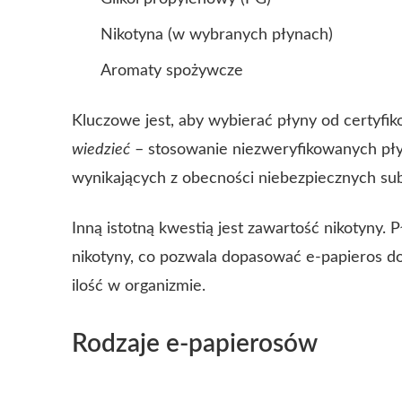
Nikotyna (w wybranych płynach)
Aromaty spożywcze
Kluczowe jest, aby wybierać płyny od certyf
wiedzieć
– stosowanie niezweryfikowanych p
wynikających z obecności niebezpiecznych sub
Inną istotną kwestią jest zawartość nikotyny.
nikotyny, co pozwala dopasować e-papieros do
ilość w organizmie.
Rodzaje e-papierosów