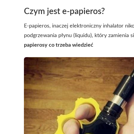
Czym jest e-papieros?
E-papieros, inaczej elektroniczny inhalator nik
podgrzewania płynu (liquidu), który zamienia 
papierosy co trzeba wiedzieć