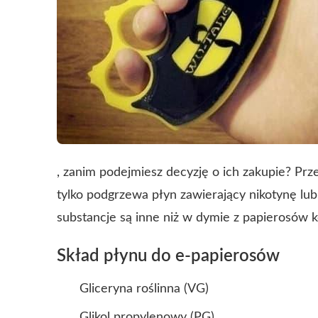
, zanim podejmiesz decyzję o ich zakupie? Prze
tylko podgrzewa płyn zawierający nikotynę lub
substancje są inne niż w dymie z papierosów 
Skład płynu do e-papierosów
Gliceryna roślinna (VG)
Glikol propylenowy (PG)