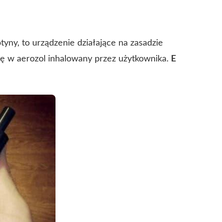
otyny, to urządzenie działające na zasadzie
się w aerozol inhalowany przez użytkownika.
E