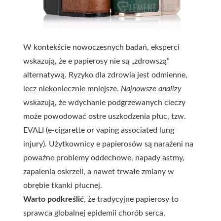
W kontekście nowoczesnych badań, eksperci
wskazują, że e papierosy nie są „zdrowszą”
alternatywą. Ryzyko dla zdrowia jest odmienne,
lecz niekoniecznie mniejsze.
Najnowsze analizy
wskazują, że wdychanie podgrzewanych cieczy
może powodować ostre uszkodzenia płuc, tzw.
EVALI (e-cigarette or vaping associated lung
injury). Użytkownicy e papierosów są narażeni na
poważne problemy oddechowe, napady astmy,
zapalenia oskrzeli, a nawet trwałe zmiany w
obrębie tkanki płucnej.
Warto podkreślić
, że tradycyjne papierosy to
sprawca globalnej epidemii chorób serca,