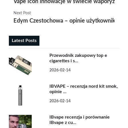
Vape Icon innowacje w świecie waporyzacji 
Next Post
Edym Czestochowa – opinie użytkowników o
Latest Posts
Przewodnik zakupowy top e
cigarettes i s...
2026-02-14
IBVAPE – recenzja nord kit smok,
opinie ...
2026-02-14
IBvape recenzja i porównanie
IBvape z cu...