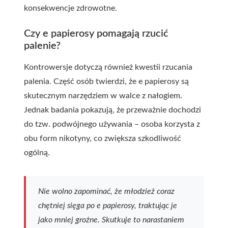
konsekwencje zdrowotne.
Czy e papierosy pomagają rzucić
palenie?
Kontrowersje dotyczą również kwestii rzucania
palenia. Część osób twierdzi, że e papierosy są
skutecznym narzędziem w walce z nałogiem.
Jednak badania pokazują, że przeważnie dochodzi
do tzw. podwójnego używania – osoba korzysta z
obu form nikotyny, co zwiększa szkodliwość
ogólną.
Nie wolno zapominać, że młodzież coraz
chętniej sięga po e papierosy, traktując je
jako mniej groźne. Skutkuje to narastaniem