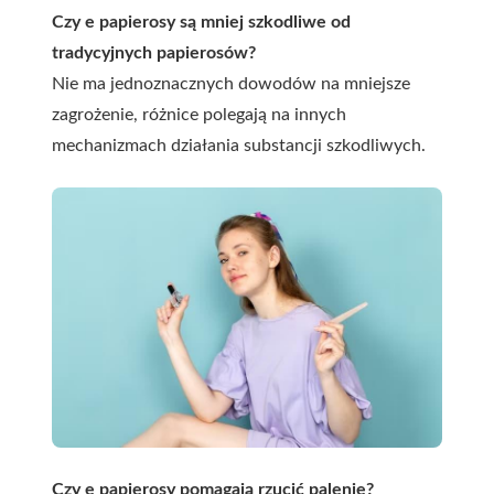
Czy e papierosy są mniej szkodliwe od
tradycyjnych papierosów?
Nie ma jednoznacznych dowodów na mniejsze
zagrożenie, różnice polegają na innych
mechanizmach działania substancji szkodliwych.
Czy e papierosy pomagają rzucić palenie?