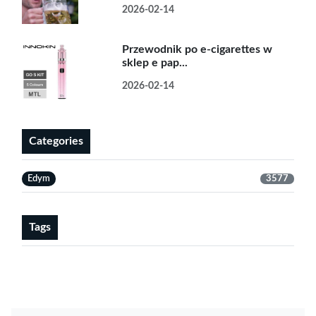
2026-02-14
Przewodnik po e-cigarettes w
sklep e pap...
2026-02-14
Categories
Edym
3577
Tags