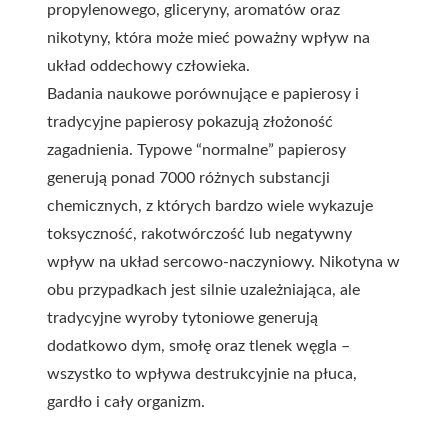
propylenowego, gliceryny, aromatów oraz
nikotyny, która może mieć poważny wpływ na
układ oddechowy człowieka.
Badania naukowe porównujące e papierosy i
tradycyjne papierosy pokazują złożoność
zagadnienia. Typowe “normalne” papierosy
generują ponad 7000 różnych substancji
chemicznych, z których bardzo wiele wykazuje
toksyczność, rakotwórczość lub negatywny
wpływ na układ sercowo-naczyniowy. Nikotyna w
obu przypadkach jest silnie uzależniająca, ale
tradycyjne wyroby tytoniowe generują
dodatkowo dym, smołę oraz tlenek węgla –
wszystko to wpływa destrukcyjnie na płuca,
gardło i cały organizm.