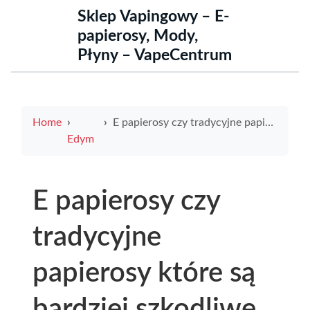
Sklep Vapingowy – E-
papierosy, Mody,
Płyny – VapeCentrum
Home
E papierosy czy tradycyjne papierosy które są bardziej szkodliwe dla zdrowia
Edym
E papierosy czy
tradycyjne
papierosy które są
bardziej szkodliwe