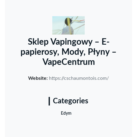
Sklep Vapingowy – E-
papierosy, Mody, Płyny –
VapeCentrum
Website:
https://cschaumontois.com/
Categories
Edym