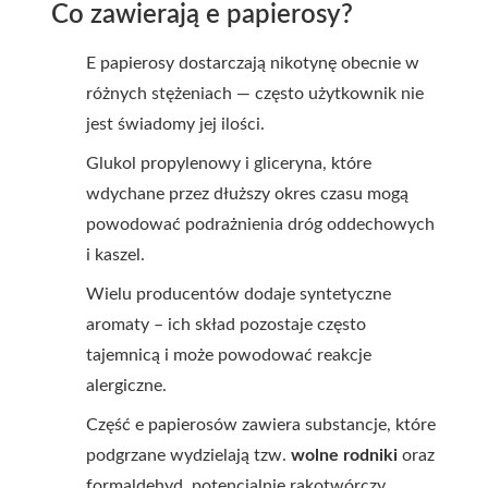
Co zawierają e papierosy?
E papierosy dostarczają nikotynę obecnie w
różnych stężeniach — często użytkownik nie
jest świadomy jej ilości.
Glukol propylenowy i gliceryna, które
wdychane przez dłuższy okres czasu mogą
powodować podrażnienia dróg oddechowych
i kaszel.
Wielu producentów dodaje syntetyczne
aromaty – ich skład pozostaje często
tajemnicą i może powodować reakcje
alergiczne.
Część e papierosów zawiera substancje, które
podgrzane wydzielają tzw.
wolne rodniki
oraz
formaldehyd, potencjalnie rakotwórczy