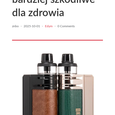
dla zdrowia
znbo
·
2025-10-01
·
Edym
·
0 Comments