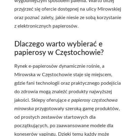
wygodniejszym sposobem palenia. Warto bliżej
przyjrzeć się ofercie dostępnej na ulicy Mirowskiej
oraz poznać zalety, jakie niesie ze sobą korzystanie
z elektronicznych papierosów.
Dlaczego warto wybierać e
papierosy w Częstochowie?
Rynek e-papierosów dynamicznie rośnie, a
Mirowska w Częstochowie staje się miejscem,
gdzie fani technologii oraz praktycznego podejścia
do zdrowia mogą znaleźć produkty najwyższej
jakości. Sklepy oferujące
e papierosy częstochowa
mirowska
przygotowały szeroką gamę produktów,
od prostych zestawów startowych dla
początkujących, po zaawansowane modele dla
koneserów vapingu. Dzięki temu każdy może