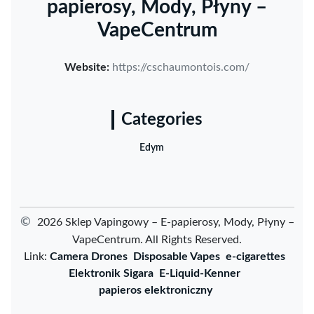
papierosy, Mody, Płyny –
VapeCentrum
Website:
https://cschaumontois.com/
Categories
Edym
©
2026 Sklep Vapingowy – E-papierosy, Mody, Płyny –
VapeCentrum. All Rights Reserved.
Link:
Camera Drones
Disposable Vapes
e-cigarettes
Elektronik Sigara
E-Liquid-Kenner
papieros elektroniczny