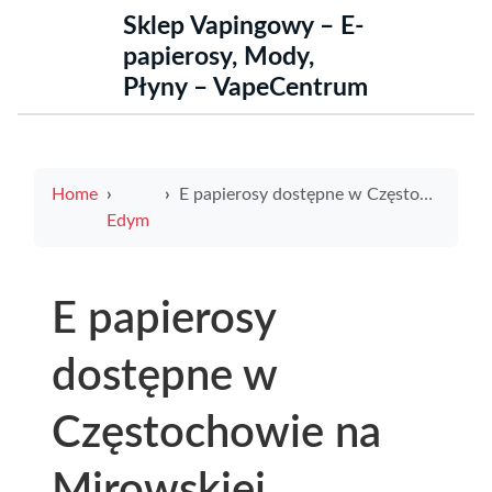
Sklep Vapingowy – E-
papierosy, Mody,
Płyny – VapeCentrum
Home
E papierosy dostępne w Częstochowie na Mirowskiej atrakcyjna oferta dla miłośników nowoczesnego palenia
Edym
E papierosy
dostępne w
Częstochowie na
Mirowskiej