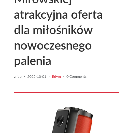
atrakcyjna oferta
dla miłośników
nowoczesnego
palenia
znbo
·
2025-10-01
·
Edym
·
0 Comments