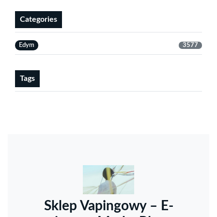
Categories
Edym
3577
Tags
Sklep Vapingowy – E-