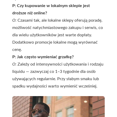
P: Czy kupowanie w lokalnym sklepie jest
droższe niż online?
O:
Czasami tak, ale lokalne sklepy oferują poradę,
możliwość natychmiastowego zakupu i serwis, co
dla wielu użytkowników jest warte dopłaty.
Dodatkowo promocje lokalne mogą wyrównać
cenę.
P: Jak często wymieniać grzałkę?
O:
Zależy od intensywności użytkowania i rodzaju
liquidu — zazwyczaj co 1–3 tygodnie dla osób
używających regularnie. Przy słabym smaku lub
spadku wydajności warto wymienić wcześniej.