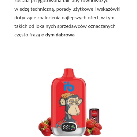
została przygotowana tak, aby równoważyć
wiedzę techniczną, porady użytkowe i wskazówki
dotyczące znalezienia najlepszych ofert, w tym
takich od lokalnych sprzedawców oznaczanych
często frazą
e dym dabrowa