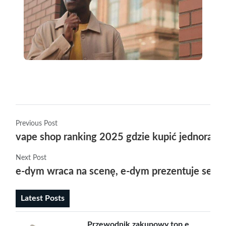
Previous Post
vape shop ranking 2025 gdzie kupić jednorazó
Next Post
e-dym wraca na scenę, e-dym prezentuje sexy v
Latest Posts
Przewodnik zakupowy top e