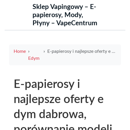
Sklep Vapingowy – E-
papierosy, Mody,
Płyny – VapeCentrum
Home
E-papierosy i najlepsze oferty e dym dabrowa, porównanie modeli, promocje i poradnik dla początkujących
Edym
E-papierosy i
najlepsze oferty e
dym dabrowa,
porównanie modeli,