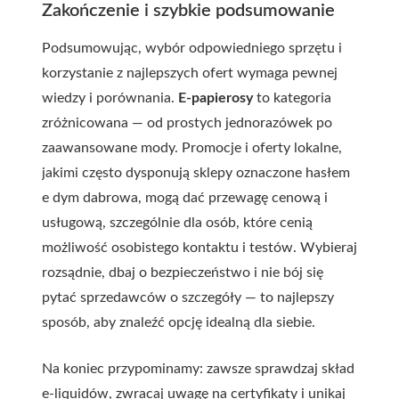
Zakończenie i szybkie podsumowanie
Podsumowując, wybór odpowiedniego sprzętu i
korzystanie z najlepszych ofert wymaga pewnej
wiedzy i porównania.
E-papierosy
to kategoria
zróżnicowana — od prostych jednorazówek po
zaawansowane mody. Promocje i oferty lokalne,
jakimi często dysponują sklepy oznaczone hasłem
e dym dabrowa
, mogą dać przewagę cenową i
usługową, szczególnie dla osób, które cenią
możliwość osobistego kontaktu i testów. Wybieraj
rozsądnie, dbaj o bezpieczeństwo i nie bój się
pytać sprzedawców o szczegóły — to najlepszy
sposób, aby znaleźć opcję idealną dla siebie.
Na koniec przypominamy: zawsze sprawdzaj skład
e-liquidów, zwracaj uwagę na certyfikaty i unikaj