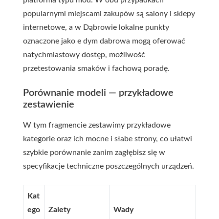
platforma typu mod. W obu przypadkach
popularnymi miejscami zakupów są salony i sklepy
internetowe, a w Dąbrowie lokalne punkty
oznaczone jako
e dym dabrowa
mogą oferować
natychmiastowy dostęp, możliwość
przetestowania smaków i fachową poradę.
Porównanie modeli — przykładowe
zestawienie
W tym fragmencie zestawimy przykładowe
kategorie oraz ich mocne i słabe strony, co ułatwi
szybkie porównanie zanim zagłębisz się w
specyfikacje techniczne poszczególnych urządzeń.
Kat
ego
Zalety
Wady