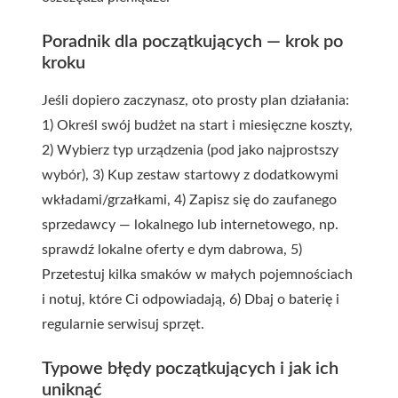
Poradnik dla początkujących — krok po
kroku
Jeśli dopiero zaczynasz, oto prosty plan działania:
1) Określ swój budżet na start i miesięczne koszty,
2) Wybierz typ urządzenia (pod jako najprostszy
wybór), 3) Kup zestaw startowy z dodatkowymi
wkładami/grzałkami, 4) Zapisz się do zaufanego
sprzedawcy — lokalnego lub internetowego, np.
sprawdź lokalne oferty
e dym dabrowa
, 5)
Przetestuj kilka smaków w małych pojemnościach
i notuj, które Ci odpowiadają, 6) Dbaj o baterię i
regularnie serwisuj sprzęt.
Typowe błędy początkujących i jak ich
uniknąć