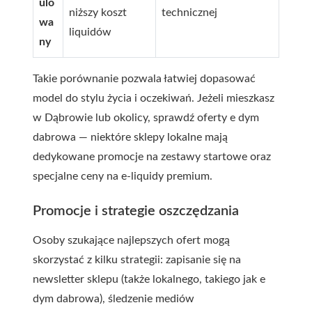
ulo
niższy koszt
technicznej
wa
liquidów
ny
Takie porównanie pozwala łatwiej dopasować
model do stylu życia i oczekiwań. Jeżeli mieszkasz
w Dąbrowie lub okolicy, sprawdź oferty
e dym
dabrowa
— niektóre sklepy lokalne mają
dedykowane promocje na zestawy startowe oraz
specjalne ceny na e-liquidy premium.
Promocje i strategie oszczędzania
Osoby szukające najlepszych ofert mogą
skorzystać z kilku strategii: zapisanie się na
newsletter sklepu (także lokalnego, takiego jak
e
dym dabrowa
), śledzenie mediów