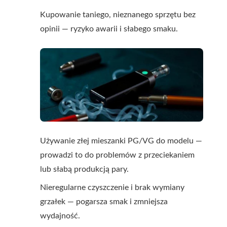
Kupowanie taniego, nieznanego sprzętu bez
opinii — ryzyko awarii i słabego smaku.
Używanie złej mieszanki PG/VG do modelu —
prowadzi to do problemów z przeciekaniem
lub słabą produkcją pary.
Nieregularne czyszczenie i brak wymiany
grzałek — pogarsza smak i zmniejsza
wydajność.