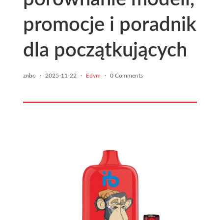
promocje i poradnik
dla początkujących
znbo
·
2025-11-22
·
Edym
·
0 Comments