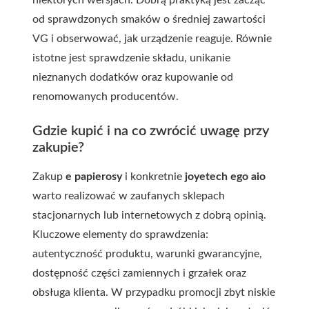
niektórych wersjach. Dobrą praktyką jest zacząć
od sprawdzonych smaków o średniej zawartości
VG i obserwować, jak urządzenie reaguje. Równie
istotne jest sprawdzenie składu, unikanie
nieznanych dodatków oraz kupowanie od
renomowanych producentów.
Gdzie kupić i na co zwrócić uwagę przy
zakupie?
Zakup
e papierosy
i konkretnie
joyetech ego aio
warto realizować w zaufanych sklepach
stacjonarnych lub internetowych z dobrą opinią.
Kluczowe elementy do sprawdzenia:
autentyczność produktu, warunki gwarancyjne,
dostępność części zamiennych i grzałek oraz
obsługa klienta. W przypadku promocji zbyt niskie