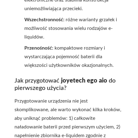
elektroniczne oraz stabilna konstrukcja
uniemożliwiająca przecieki.
Wszechstronność:
różne warianty grzałek i
możliwość stosowania wielu rodzajów e-
liquidów.
Przenośność:
kompaktowe rozmiary i
wystarczająca pojemność baterii dla
większości użytkowników okazjonalnych.
Jak przygotować
joyetech ego aio
do
pierwszego użycia?
Przygotowanie urządzenia nie jest
skomplikowane, ale warto wykonać kilka kroków,
aby uniknąć problemów: 1) całkowite
naładowanie baterii przed pierwszym użyciem, 2)
napełnienie zbiornika e-liquidem zgodnie z