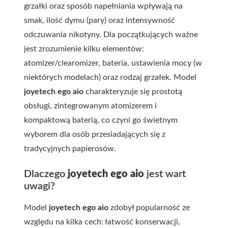
grzałki oraz sposób napełniania wpływają na
smak, ilość dymu (pary) oraz intensywność
odczuwania nikotyny. Dla początkujących ważne
jest zrozumienie kilku elementów:
atomizer/clearomizer, bateria, ustawienia mocy (w
niektórych modelach) oraz rodzaj grzałek. Model
joyetech ego aio
charakteryzuje się prostotą
obsługi, zintegrowanym atomizerem i
kompaktową baterią, co czyni go świetnym
wyborem dla osób przesiadających się z
tradycyjnych papierosów.
Dlaczego
joyetech ego aio
jest wart
uwagi?
Model
joyetech ego aio
zdobył popularność ze
względu na kilka cech: łatwość konserwacji,