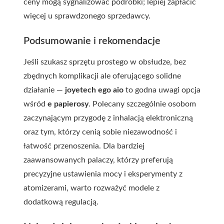
ceny mogą sygnalizować podróbki; lepiej zapłacić
więcej u sprawdzonego sprzedawcy.
Podsumowanie i rekomendacje
Jeśli szukasz sprzętu prostego w obsłudze, bez
zbędnych komplikacji ale oferującego solidne
działanie —
joyetech ego aio
to godna uwagi opcja
wśród
e papierosy
. Polecany szczególnie osobom
zaczynającym przygodę z inhalacją elektroniczną
oraz tym, którzy cenią sobie niezawodność i
łatwość przenoszenia. Dla bardziej
zaawansowanych palaczy, którzy preferują
precyzyjne ustawienia mocy i eksperymenty z
atomizerami, warto rozważyć modele z
dodatkową regulacją.