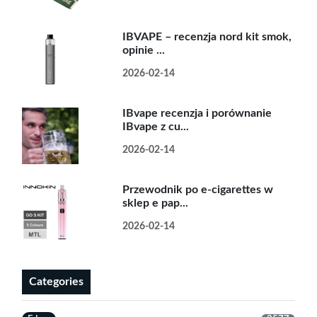
IBVAPE – recenzja nord kit smok,
opinie ...
2026-02-14
IBvape recenzja i porównanie
IBvape z cu...
2026-02-14
Przewodnik po e-cigarettes w
sklep e pap...
2026-02-14
Categories