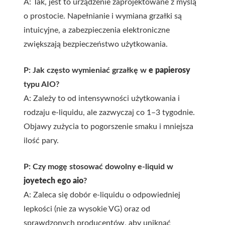
A: Tak, jest to urządzenie zaprojektowane z myślą
o prostocie. Napełnianie i wymiana grzałki są
intuicyjne, a zabezpieczenia elektroniczne
zwiększają bezpieczeństwo użytkowania.
P: Jak często wymieniać grzałkę w
e papierosy
typu AIO?
A: Zależy to od intensywności użytkowania i
rodzaju e-liquidu, ale zazwyczaj co 1–3 tygodnie.
Objawy zużycia to pogorszenie smaku i mniejsza
ilość pary.
P: Czy mogę stosować dowolny e-liquid w
joyetech ego aio
?
A: Zaleca się dobór e-liquidu o odpowiedniej
lepkości (nie za wysokie VG) oraz od
sprawdzonych producentów, aby uniknąć