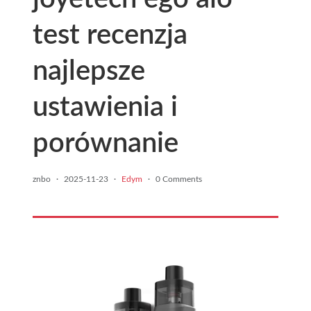
test recenzja
najlepsze
ustawienia i
porównanie
znbo
·
2025-11-23
·
Edym
·
0 Comments