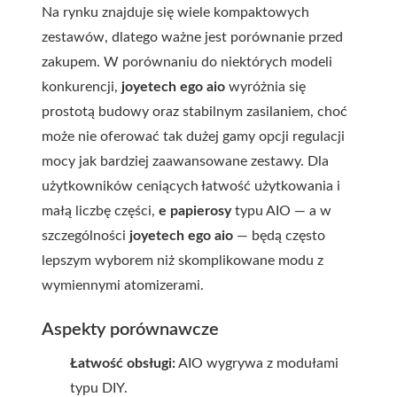
Na rynku znajduje się wiele kompaktowych
zestawów, dlatego ważne jest porównanie przed
zakupem. W porównaniu do niektórych modeli
konkurencji,
joyetech ego aio
wyróżnia się
prostotą budowy oraz stabilnym zasilaniem, choć
może nie oferować tak dużej gamy opcji regulacji
mocy jak bardziej zaawansowane zestawy. Dla
użytkowników ceniących łatwość użytkowania i
małą liczbę części,
e papierosy
typu AIO — a w
szczególności
joyetech ego aio
— będą często
lepszym wyborem niż skomplikowane modu z
wymiennymi atomizerami.
Aspekty porównawcze
Łatwość obsługi:
AIO wygrywa z modułami
typu DIY.