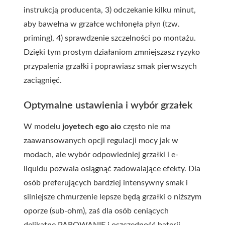
instrukcją producenta, 3) odczekanie kilku minut,
aby bawełna w grzałce wchłonęła płyn (tzw.
priming), 4) sprawdzenie szczelności po montażu.
Dzięki tym prostym działaniom zmniejszasz ryzyko
przypalenia grzałki i poprawiasz smak pierwszych
zaciągnięć.
Optymalne ustawienia i wybór grzałek
W modelu
joyetech ego aio
często nie ma
zaawansowanych opcji regulacji mocy jak w
modach, ale wybór odpowiedniej grzałki i e-
liquidu pozwala osiągnąć zadowalające efekty. Dla
osób preferujących bardziej intensywny smak i
silniejsze chmurzenie lepsze będą grzałki o niższym
oporze (sub-ohm), zaś dla osób ceniących