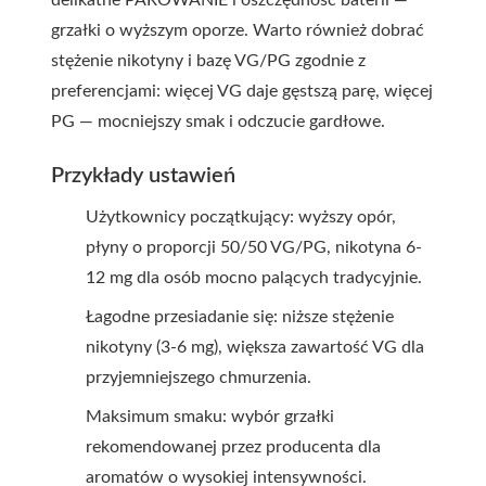
delikatne PAROWANIE i oszczędność baterii —
grzałki o wyższym oporze. Warto również dobrać
stężenie nikotyny i bazę VG/PG zgodnie z
preferencjami: więcej VG daje gęstszą parę, więcej
PG — mocniejszy smak i odczucie gardłowe.
Przykłady ustawień
Użytkownicy początkujący: wyższy opór,
płyny o proporcji 50/50 VG/PG, nikotyna 6-
12 mg dla osób mocno palących tradycyjnie.
Łagodne przesiadanie się: niższe stężenie
nikotyny (3-6 mg), większa zawartość VG dla
przyjemniejszego chmurzenia.
Maksimum smaku: wybór grzałki
rekomendowanej przez producenta dla
aromatów o wysokiej intensywności.