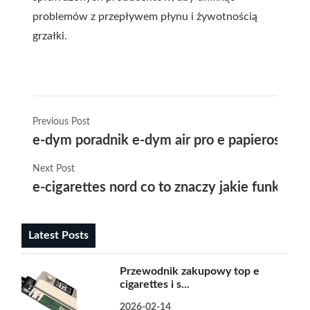
problemów z przepływem płynu i żywotnością
grzałki.
Previous Post
e-dym poradnik e-dym air pro e papieros yt re
Next Post
e-cigarettes nord co to znaczy jakie funkcje 
Latest Posts
Przewodnik zakupowy top e
cigarettes i s...
2026-02-14