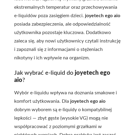
ekstremalnych temperatur oraz przechowywania
e-liquidów poza zasięgiem dzieci.
joyetech ego aio
posiada zabezpieczenia, ale odpowiedzialność
użytkownika pozostaje kluczowa. Dodatkowo
zaleca się, aby nowi użytkownicy czytali instrukcję
i zapoznali się z informacjami o stężeniach
nikotyny i ich wpływie na organizm.
Jak wybrać e-liquid do
joyetech ego
aio
?
Wybór e-liquidu wpływa na doznania smakowe i
komfort użytkowania. Dla
joyetech ego aio
dobrym wyborem są e-liquidy o kompatybilnej
lepkości — zbyt gęste (wysokie VG) mogą nie
współpracować z poziomymi grzałkami w