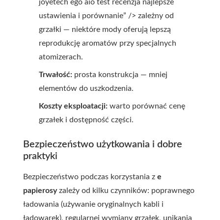
joyetech ego aio test recenzja najlepsze
ustawienia i porównanie” /> zależny od
grzałki — niektóre mody oferują lepszą
reprodukcję aromatów przy specjalnych
atomizerach.
Trwałość:
prosta konstrukcja — mniej
elementów do uszkodzenia.
Koszty eksploatacji:
warto porównać cenę
grzałek i dostępność części.
Bezpieczeństwo użytkowania i dobre
praktyki
Bezpieczeństwo podczas korzystania z
e
papierosy
zależy od kilku czynników: poprawnego
ładowania (używanie oryginalnych kabli i
ładowarek), regularnej wymiany grzałek, unikania