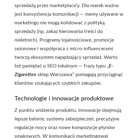
sprzedażą przez marketplace’y. Dla marek ważna
jest konsystencja komunikacji — memy używane w
marketingu nie mogą kolidować z polityką
sprzedaży (np. zakaz kierowania treści do
nieletnich). Programy lojalnościowe, promocje
sezonowe i współpraca z micro-influencerami
tworzą ekosystem napędzający sprzedaż. Warto
też pamiętać o SEO lokalnym — frazy typu „
E-
Zigaretten
sklep Warszawa” pomagają przyciągnąć
klientów szukających szybkich zakupów.
Technologie i innowacje produktowe
Z punktu widzenia produktu, innowacje obejmują
lepsze baterie, systemy zabezpieczeń, precyzyjne
regulacje mocy oraz nowe kompozycje płynów
smakowych. W komunikacji marketingowej