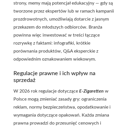
strony, memy mają potencjał edukacyjny — gdy są
tworzone przez ekspertów lub w ramach kampanii
prozdrowotnych, umożliwiają dotarcie z jasnym
przekazem do młodszych odbiorców. Branża
powinna więc inwestować w treści łączące
rozrywkę z faktami: infografiki, krótkie
porównania produktów, Q&A eksperckie z
odpowiednim oznakowaniem wiekowym.
Regulacje prawne i ich wpływ na
sprzedaż
W 2026 rok regulacje dotyczące
E-Zigaretten
w
Polsce mogą zmieniać zasady gry: ograniczenia
reklam, normy bezpieczeństwa, opodatkowanie i
wymagania dotyczące opakowań. Każda zmiana
prawna prowadzi do przesunięć cenowych i