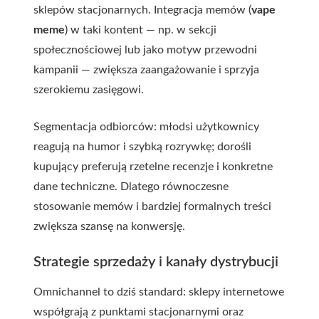
sklepów stacjonarnych. Integracja memów (
vape
meme
) w taki kontent — np. w sekcji
społecznościowej lub jako motyw przewodni
kampanii — zwiększa zaangażowanie i sprzyja
szerokiemu zasięgowi.
Segmentacja odbiorców: młodsi użytkownicy
reagują na humor i szybką rozrywkę; dorośli
kupujący preferują rzetelne recenzje i konkretne
dane techniczne. Dlatego równoczesne
stosowanie memów i bardziej formalnych treści
zwiększa szansę na konwersję.
Strategie sprzedaży i kanały dystrybucji
Omnichannel to dziś standard: sklepy internetowe
współgrają z punktami stacjonarnymi oraz