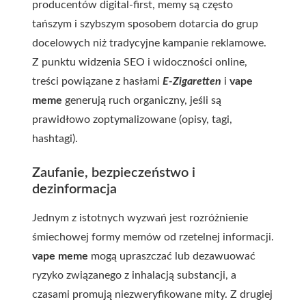
producentów digital-first, memy są często
tańszym i szybszym sposobem dotarcia do grup
docelowych niż tradycyjne kampanie reklamowe.
Z punktu widzenia SEO i widoczności online,
treści powiązane z hasłami
E-Zigaretten
i
vape
meme
generują ruch organiczny, jeśli są
prawidłowo zoptymalizowane (opisy, tagi,
hashtagi).
Zaufanie, bezpieczeństwo i
dezinformacja
Jednym z istotnych wyzwań jest rozróżnienie
śmiechowej formy memów od rzetelnej informacji.
vape meme
mogą upraszczać lub dezawuować
ryzyko związanego z inhalacją substancji, a
czasami promują niezweryfikowane mity. Z drugiej