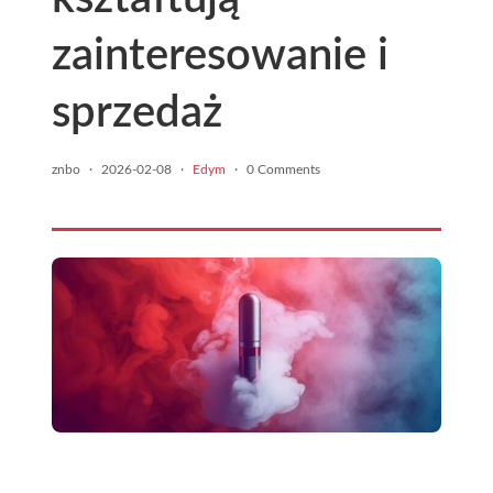
zainteresowanie i
sprzedaż
znbo
·
2026-02-08
·
Edym
·
0 Comments