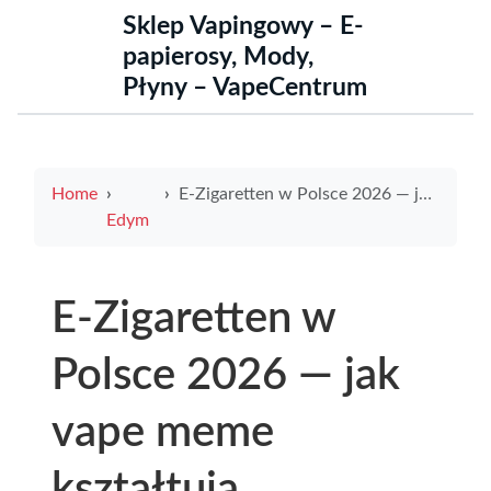
Sklep Vapingowy – E-
papierosy, Mody,
Płyny – VapeCentrum
Home
E-Zigaretten w Polsce 2026 — jak vape meme kształtują zainteresowanie i sprzedaż
Edym
E-Zigaretten w
Polsce 2026 — jak
vape meme
kształtują