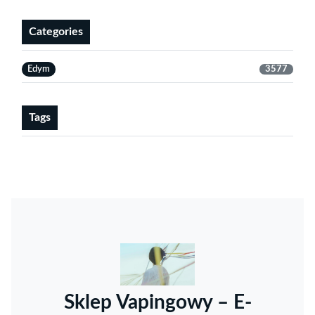
Categories
Edym
3577
Tags
Sklep Vapingowy – E-