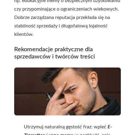
np. edukacyjne memy o bezpiecznym użytkowaniu
czy przypominające o ograniczeniach wiekowych.
Dobrze zarządzana reputacja przekłada się na
stabilność sprzedaży i długofalową lojalność
klientów.
Rekomendacje praktyczne dla
sprzedawców i twórców treści
Utrzymuj naturalną gęstość fraz: wpleć
E-