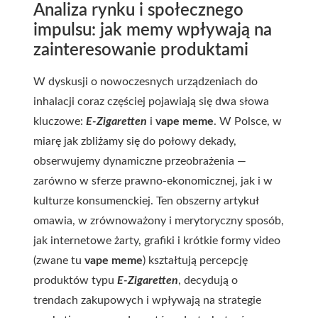
Analiza rynku i społecznego
impulsu: jak memy wpływają na
zainteresowanie produktami
W dyskusji o nowoczesnych urządzeniach do
inhalacji coraz częściej pojawiają się dwa słowa
kluczowe:
E-Zigaretten
i
vape meme
. W Polsce, w
miarę jak zbliżamy się do połowy dekady,
obserwujemy dynamiczne przeobrażenia —
zarówno w sferze prawno-ekonomicznej, jak i w
kulturze konsumenckiej. Ten obszerny artykuł
omawia, w zrównoważony i merytoryczny sposób,
jak internetowe żarty, grafiki i krótkie formy video
(zwane tu
vape meme
) kształtują percepcję
produktów typu
E-Zigaretten
, decydują o
trendach zakupowych i wpływają na strategie