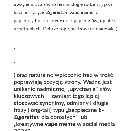
uwzględnić zarówno terminologię rodzinną, jak i
lokalne frazy:
E-Zigaretten
,
vape meme
, e-
papierosy Polska, płyny do e-papierosów, opinie o
urządzeniach. Dobrze zoptymalizowane nagłówki (
,
,
) oraz naturalne wplecenie fraz w treść
poprawiają pozycję strony. Ważne jest
unikanie nadmiernej „upychania” słów
kluczowych — zamiast tego lepiej
stosować synonimy, odmiany i długie
frazy (long-tail) typu „bezpieczne
E-
Zigaretten
dla dorosłych” lub
„kreatywne
vape meme
w social media