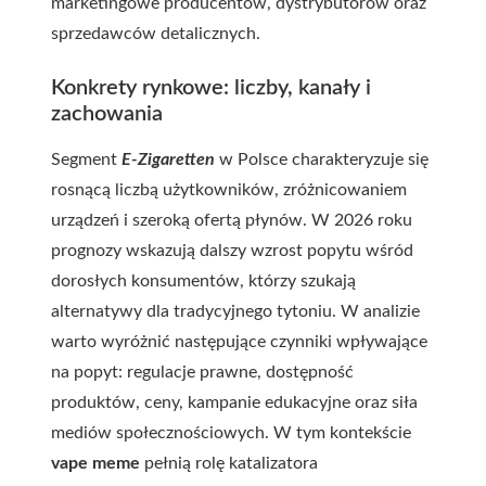
marketingowe producentów, dystrybutorów oraz
sprzedawców detalicznych.
Konkrety rynkowe: liczby, kanały i
zachowania
Segment
E-Zigaretten
w Polsce charakteryzuje się
rosnącą liczbą użytkowników, zróżnicowaniem
urządzeń i szeroką ofertą płynów. W 2026 roku
prognozy wskazują dalszy wzrost popytu wśród
dorosłych konsumentów, którzy szukają
alternatywy dla tradycyjnego tytoniu. W analizie
warto wyróżnić następujące czynniki wpływające
na popyt: regulacje prawne, dostępność
produktów, ceny, kampanie edukacyjne oraz siła
mediów społecznościowych. W tym kontekście
vape meme
pełnią rolę katalizatora