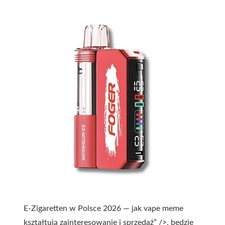
E-Zigaretten w Polsce 2026 — jak vape meme
kształtują zainteresowanie i sprzedaż” />, będzie