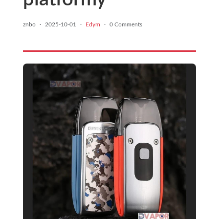
znbo
·
2025-10-01
·
Edym
·
0 Comments