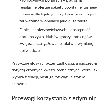
Promocyjnych bonusach – platforma
regularnie oferuje pakiety powitalne, turnieje
i bonusy dla lojalnych użytkowników, co jest
zauważalne w opiniach jako duża zaleta.
Funkcji społecznościowych – dostępność
czatu na żywo, klubów graczy i rankingów
zwiększa zaangażowanie, ułatwia wymianę
doświadczeń.
Krytyczne głosy są raczej rzadkością, a najczęściej
dotyczą drobnych kwestii technicznych, które, jak
wynika z relacji, obsługa rozwiązuje szybko i
sprawnie.
Przewagi korzystania z edym nip