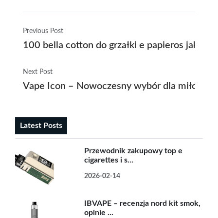
Previous Post
100 bella cotton do grzałki e papieros jak wyb
Next Post
Vape Icon – Nowoczesny wybór dla miłośnik
Latest Posts
Przewodnik zakupowy top e
cigarettes i s...
2026-02-14
IBVAPE – recenzja nord kit smok,
opinie ...