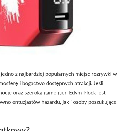
jedno z najbardziej popularnych miejsc rozrywki w
mosferę i bogactwo dostępnych atrakcji. Jeśli
mocje oraz szeroką gamę gier, Edym Plock jest
ówno entuzjastów hazardu, jak i osoby poszukujące
jątkowy?