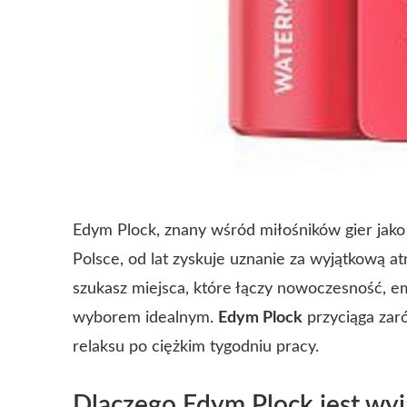
Edym Plock, znany wśród miłośników gier jako 
Polsce, od lat zyskuje uznanie za wyjątkową at
szukasz miejsca, które łączy nowoczesność, e
wyborem idealnym.
Edym Plock
przyciąga zar
relaksu po ciężkim tygodniu pracy.
Dlaczego Edym Plock jest wy