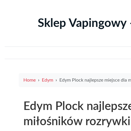
Sklep Vapingowy 
Home
Edym
Edym Plock najlepsze miejsce dla miłośników rozrywki i gier w 
Edym Plock najlepsze
miłośników rozrywki 