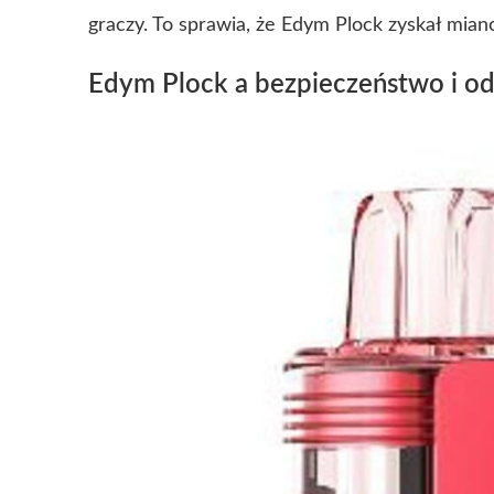
graczy. To sprawia, że Edym Plock zyskał mian
Edym Plock a bezpieczeństwo i o