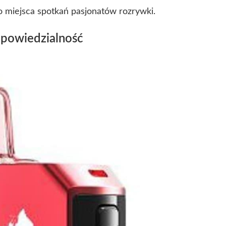
o miejsca spotkań pasjonatów rozrywki.
dpowiedzialność