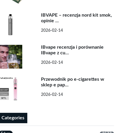
IBVAPE – recenzja nord kit smok,
opinie ...
2026-02-14
IBvape recenzja i porównanie
IBvape z cu...
2026-02-14
Przewodnik po e-cigarettes w
sklep e pap...
2026-02-14
Categories