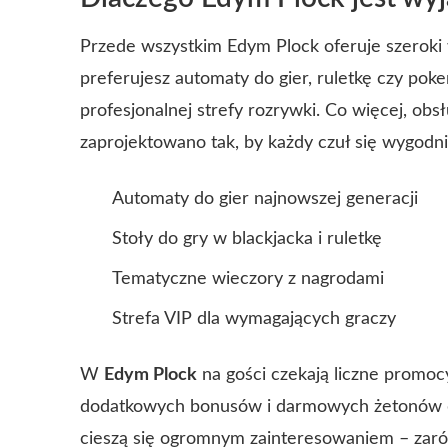
Przede wszystkim Edym Plock oferuje szeroki 
preferujesz automaty do gier, ruletkę czy poke
profesjonalnej strefy rozrywki. Co więcej, obs
zaprojektowano tak, by każdy czuł się wygodni
Automaty do gier najnowszej generacji
Stoły do gry w blackjacka i ruletkę
Tematyczne wieczory z nagrodami
Strefa VIP dla wymagających graczy
W
Edym Plock
na gości czekają liczne promocy
dodatkowych bonusów i darmowych żetonów do 
cieszą się ogromnym zainteresowaniem – zaró