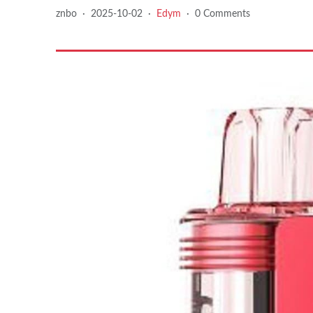
znbo
·
2025-10-02
·
Edym
·
0 Comments