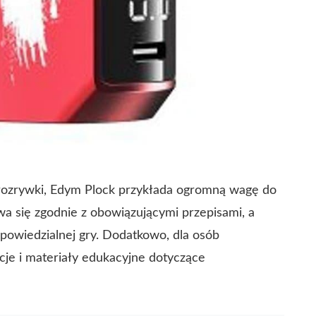
 rozrywki, Edym Plock przykłada ogromną wagę do
a się zgodnie z obowiązującymi przepisami, a
powiedzialnej gry. Dodatkowo, dla osób
cje i materiały edukacyjne dotyczące