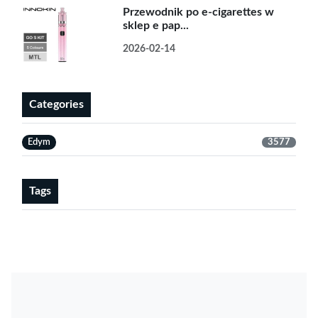
Przewodnik po e-cigarettes w
sklep e pap...
2026-02-14
Categories
Edym
3577
Tags