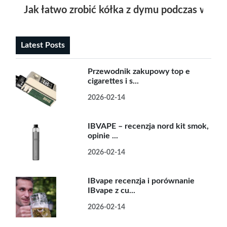
Jak łatwo zrobić kółka z dymu podczas wapo
Latest Posts
Przewodnik zakupowy top e
cigarettes i s...
2026-02-14
IBVAPE – recenzja nord kit smok,
opinie ...
2026-02-14
IBvape recenzja i porównanie
IBvape z cu...
2026-02-14