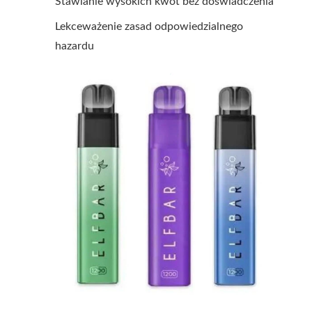
Stawianie wysokich kwot bez doświadczenia
Lekceważenie zasad odpowiedzialnego
hazardu