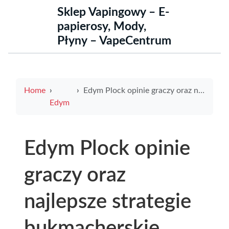
Sklep Vapingowy – E-
papierosy, Mody,
Płyny – VapeCentrum
Home
Edym Plock opinie graczy oraz najlepsze strategie bukmacherskie
Edym
Edym Plock opinie
graczy oraz
najlepsze strategie
bukmacherskie