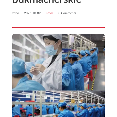
znbo
·
2025-10-02
·
Edym
·
0 Comments