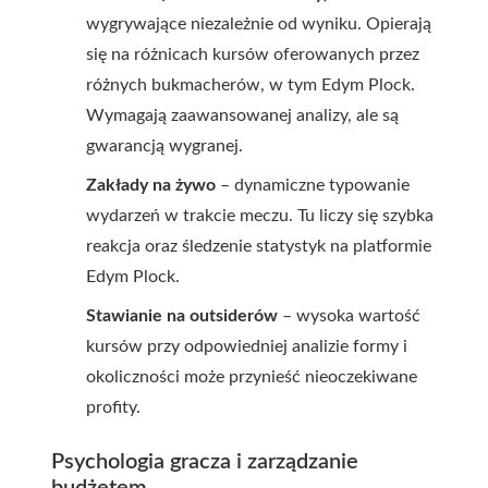
wygrywające niezależnie od wyniku. Opierają
się na różnicach kursów oferowanych przez
różnych bukmacherów, w tym Edym Plock.
Wymagają zaawansowanej analizy, ale są
gwarancją wygranej.
Zakłady na żywo
– dynamiczne typowanie
wydarzeń w trakcie meczu. Tu liczy się szybka
reakcja oraz śledzenie statystyk na platformie
Edym Plock.
Stawianie na outsiderów
– wysoka wartość
kursów przy odpowiedniej analizie formy i
okoliczności może przynieść nieoczekiwane
profity.
Psychologia gracza i zarządzanie