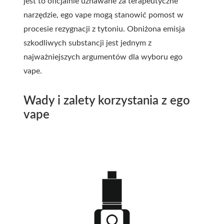
jest to oficjalnie uznawane za terapeutyczne
narzędzie, ego vape mogą stanowić pomost w
procesie rezygnacji z tytoniu. Obniżona emisja
szkodliwych substancji jest jednym z
najważniejszych argumentów dla wyboru ego
vape.
Wady i zalety korzystania z ego
vape