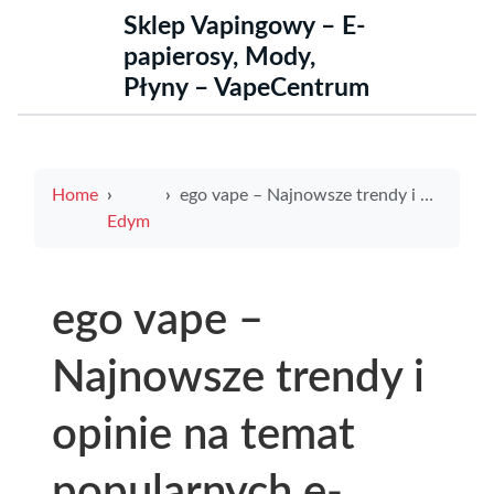
Sklep Vapingowy – E-
papierosy, Mody,
Płyny – VapeCentrum
Home
ego vape – Najnowsze trendy i opinie na temat popularnych e-papierosów
Edym
ego vape –
Najnowsze trendy i
opinie na temat
popularnych e-