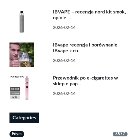
IBVAPE – recenzja nord kit smok,
opinie ...
2026-02-14
IBvape recenzja i porównanie
IBvape z cu...
2026-02-14
Przewodnik po e-cigarettes w
sklep e pap...
2026-02-14
Categories
Edym
3577