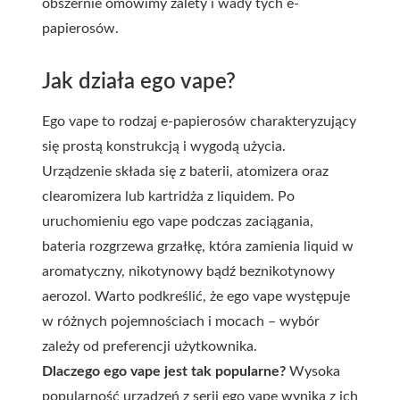
obszernie omówimy zalety i wady tych e-
papierosów.
Jak działa ego vape?
Ego vape to rodzaj e-papierosów charakteryzujący
się prostą konstrukcją i wygodą użycia.
Urządzenie składa się z baterii, atomizera oraz
clearomizera lub kartridża z liquidem. Po
uruchomieniu ego vape podczas zaciągania,
bateria rozgrzewa grzałkę, która zamienia liquid w
aromatyczny, nikotynowy bądź beznikotynowy
aerozol. Warto podkreślić, że ego vape występuje
w różnych pojemnościach i mocach – wybór
zależy od preferencji użytkownika.
Dlaczego ego vape jest tak popularne?
Wysoka
popularność urządzeń z serii ego vape wynika z ich