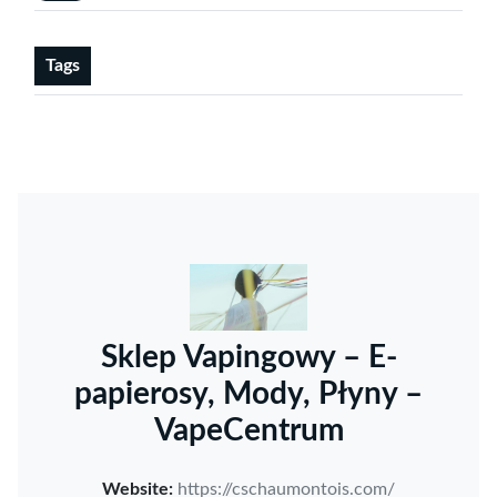
Tags
Sklep Vapingowy – E-
papierosy, Mody, Płyny –
VapeCentrum
Website:
https://cschaumontois.com/