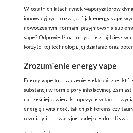
W ostatnich latach rynek waporyzatorów dynam
innowacyjnych rozwiązań jak
energy vape
wyra
nowoczesnymi formami przyjmowania suplemen
vape? Odpowiedź na to pytanie znajdziesz w ni
korzyści tej technologii, jej działanie oraz pot
Zrozumienie energy vape
Energy vape to urządzenie elektroniczne, któ
substancji w formie pary inhalacyjnej. Zamia
najczęściej zawiera kompozycje witamin, wyci
energię i witalność, takich jak kofeina czy ta
rozmiary i innowacyjne podejście do odżywia