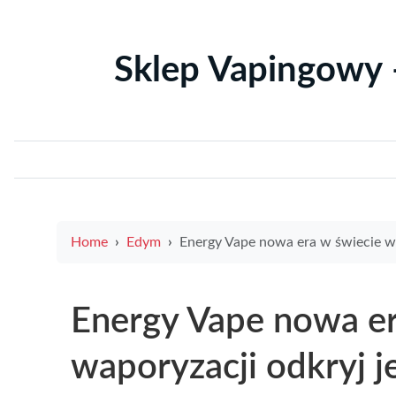
Sklep Vapingowy 
Home
Edym
Energy Vape nowa era w świecie waporyzacji odkryj jej za
Energy Vape nowa er
waporyzacji odkryj je