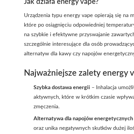
Jak działa energy vape?
Urządzenia typu energy vape opierają się na
które po osiągnięciu odpowiedniej temperatury 
na szybkie i efektywne przyswajanie zawartych
szczególnie interesujące dla osób prowadzący
alternatyw dla kawy czy napojów energetyczn
Najważniejsze zalety energy 
Szybka dostawa energii
– Inhalacja umożl
aktywnych, które w krótkim czasie wpływa
zmęczenia.
Alternatywa dla napojów energetycznych
oraz unika negatywnych skutków dużej il