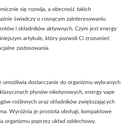
icznie się rozwija, a obecność takich
źnie świadczy o rosnącym zainteresowaniu
tów i składników aktywnych. Czym jest energy
niejszym artykule, który pozwoli Ci zrozumieć
encjalne zastosowania.
re umożliwia dostarczanie do organizmu wybranych
st klasycznych płynów nikotynowych, energy vape
ągów roślinnych oraz składników zwiększających
uryna. Wyróżnia je prostota obsługi, kompaktowe
nia organizmu poprzez układ oddechowy.