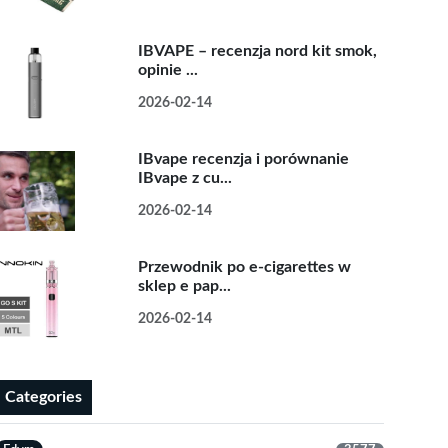
IBVAPE – recenzja nord kit smok,
opinie ...
2026-02-14
IBvape recenzja i porównanie
IBvape z cu...
2026-02-14
Przewodnik po e-cigarettes w
sklep e pap...
2026-02-14
Categories