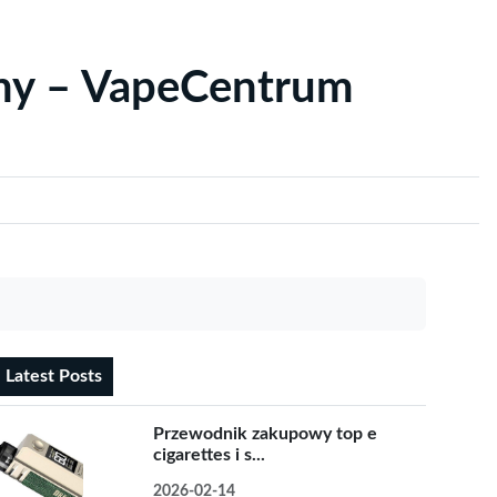
yny – VapeCentrum
Latest Posts
Przewodnik zakupowy top e
cigarettes i s...
2026-02-14