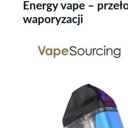
Energy vape – przeł
waporyzacji