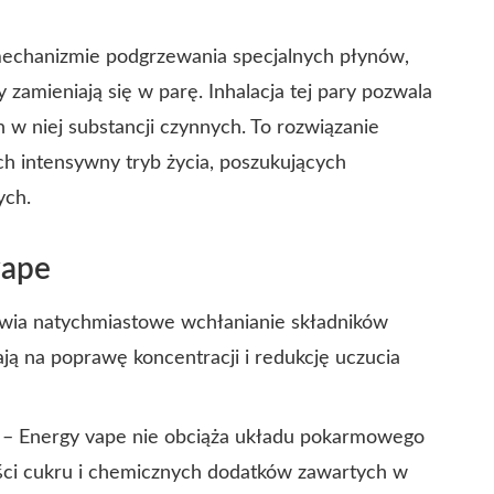
 mechanizmie podgrzewania specjalnych płynów,
zamieniają się w parę. Inhalacja tej pary pozwala
 w niej substancji czynnych. To rozwiązanie
ch intensywny tryb życia, poszukujących
ych.
vape
iwia natychmiastowe wchłanianie składników
ją na poprawę koncentracji i redukcję uczucia
– Energy vape nie obciąża układu pokarmowego
ości cukru i chemicznych dodatków zawartych w