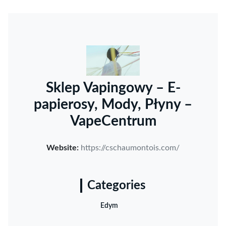
Sklep Vapingowy – E-
papierosy, Mody, Płyny –
VapeCentrum
Website:
https://cschaumontois.com/
Categories
Edym