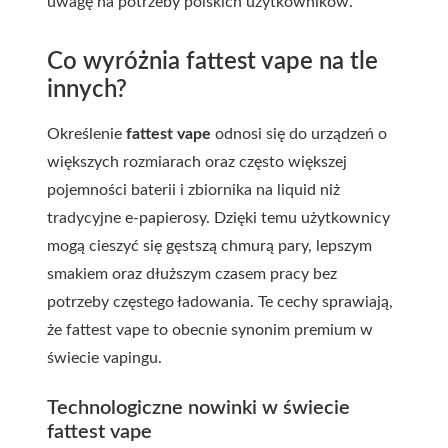
uwagę na potrzeby polskich użytkowników.
Co wyróżnia fattest vape na tle
innych?
Określenie
fattest vape
odnosi się do urządzeń o
większych rozmiarach oraz często większej
pojemności baterii i zbiornika na liquid niż
tradycyjne e-papierosy. Dzięki temu użytkownicy
mogą cieszyć się gęstszą chmurą pary, lepszym
smakiem oraz dłuższym czasem pracy bez
potrzeby częstego ładowania. Te cechy sprawiają,
że fattest vape to obecnie synonim premium w
świecie vapingu.
Technologiczne nowinki w świecie
fattest vape