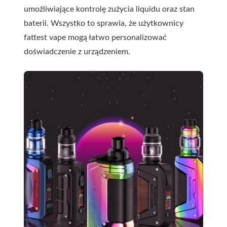
umożliwiające kontrolę zużycia liquidu oraz stan
baterii. Wszystko to sprawia, że użytkownicy
fattest vape mogą łatwo personalizować
doświadczenie z urządzeniem.