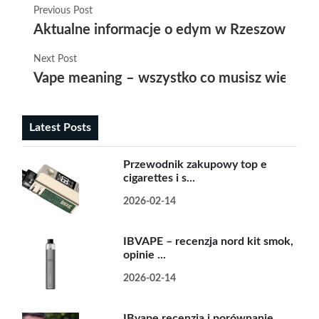
Previous Post
Aktualne informacje o edym w Rzeszowie – j
Next Post
Vape meaning – wszystko co musisz wiedzieć
Latest Posts
Przewodnik zakupowy top e
cigarettes i s...
2026-02-14
IBVAPE – recenzja nord kit smok,
opinie ...
2026-02-14
IBvape recenzja i porównanie