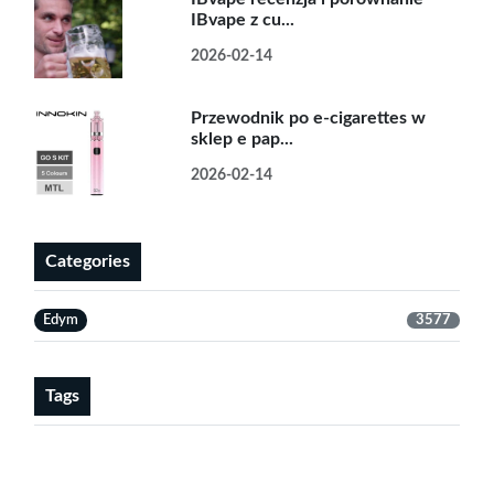
IBvape z cu...
2026-02-14
Przewodnik po e-cigarettes w
sklep e pap...
2026-02-14
Categories
Edym
3577
Tags