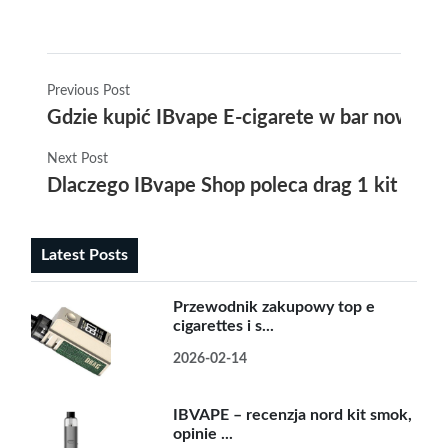
Previous Post
Gdzie kupić IBvape E-cigarete w bar nowa só
Next Post
Dlaczego IBvape Shop poleca drag 1 kit – re
Latest Posts
Przewodnik zakupowy top e
cigarettes i s...
2026-02-14
IBVAPE – recenzja nord kit smok,
opinie ...