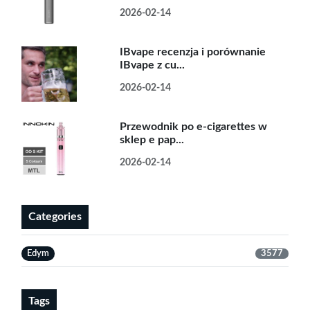
2026-02-14
IBvape recenzja i porównanie
IBvape z cu...
2026-02-14
Przewodnik po e-cigarettes w
sklep e pap...
2026-02-14
Categories
Edym
3577
Tags