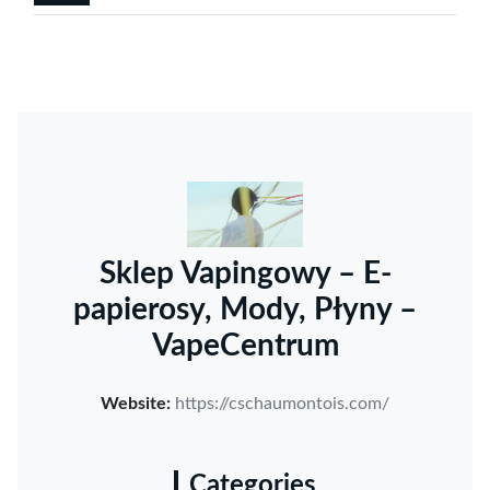
Sklep Vapingowy – E-
papierosy, Mody, Płyny –
VapeCentrum
Website:
https://cschaumontois.com/
Categories