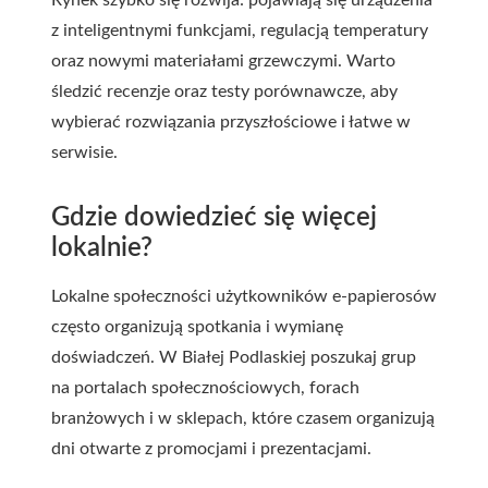
Rynek szybko się rozwija: pojawiają się urządzenia
z inteligentnymi funkcjami, regulacją temperatury
oraz nowymi materiałami grzewczymi. Warto
śledzić recenzje oraz testy porównawcze, aby
wybierać rozwiązania przyszłościowe i łatwe w
serwisie.
Gdzie dowiedzieć się więcej
lokalnie?
Lokalne społeczności użytkowników e-papierosów
często organizują spotkania i wymianę
doświadczeń. W Białej Podlaskiej poszukaj grup
na portalach społecznościowych, forach
branżowych i w sklepach, które czasem organizują
dni otwarte z promocjami i prezentacjami.