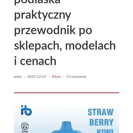
praktyczny
przewodnik po
sklepach, modelach
i cenach
znbo
·
2025-12-07
·
Edym
·
0 Comments