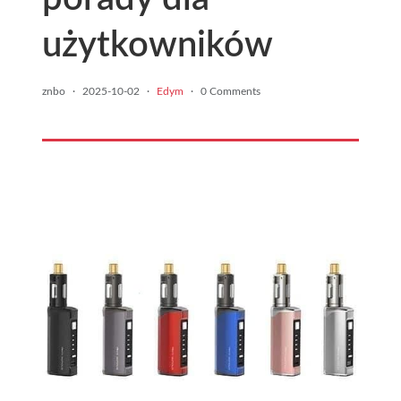
użytkowników
znbo
·
2025-10-02
·
Edym
·
0 Comments