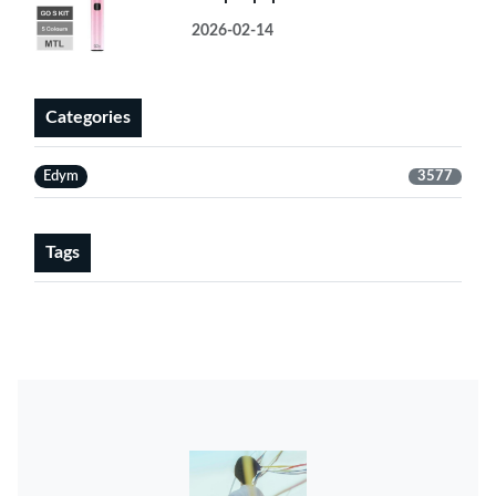
2026-02-14
Categories
Edym
3577
Tags