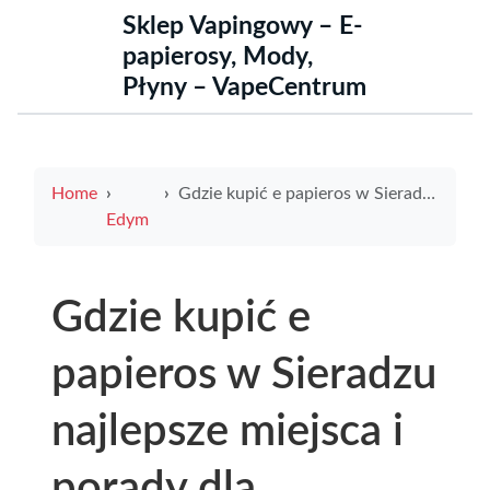
Sklep Vapingowy – E-
papierosy, Mody,
Płyny – VapeCentrum
Home
Gdzie kupić e papieros w Sieradzu najlepsze miejsca i porady dla użytkowników
Edym
Gdzie kupić e
papieros w Sieradzu
najlepsze miejsca i
porady dla