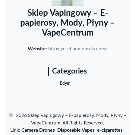
Sklep Vapingowy – E-
papierosy, Mody, Płyny –
VapeCentrum
Website:
https://cschaumontois.com/
Categories
Edym
©
2026 Sklep Vapingowy – E-papierosy, Mody, Płyny –
VapeCentrum. All Rights Reserved.
Link:
Camera Drones
Disposable Vapes
e-cigarettes