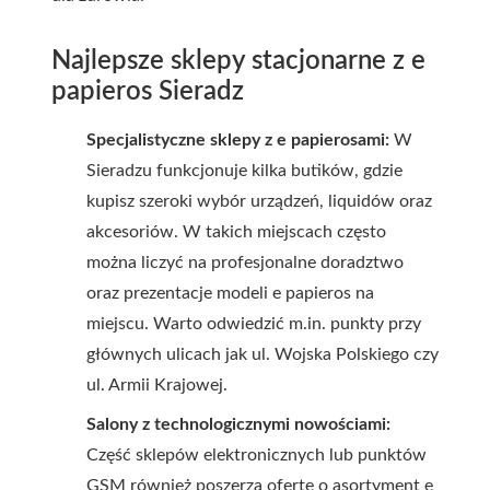
Najlepsze sklepy stacjonarne z e
papieros Sieradz
Specjalistyczne sklepy z e papierosami:
W
Sieradzu funkcjonuje kilka butików, gdzie
kupisz szeroki wybór urządzeń, liquidów oraz
akcesoriów. W takich miejscach często
można liczyć na profesjonalne doradztwo
oraz prezentacje modeli e papieros na
miejscu. Warto odwiedzić m.in. punkty przy
głównych ulicach jak ul. Wojska Polskiego czy
ul. Armii Krajowej.
Salony z technologicznymi nowościami:
Część sklepów elektronicznych lub punktów
GSM również poszerza ofertę o asortyment e