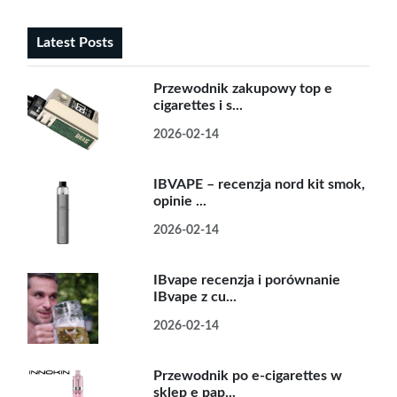
Latest Posts
Przewodnik zakupowy top e
cigarettes i s...
2026-02-14
IBVAPE – recenzja nord kit smok,
opinie ...
2026-02-14
IBvape recenzja i porównanie
IBvape z cu...
2026-02-14
Przewodnik po e-cigarettes w
sklep e pap...