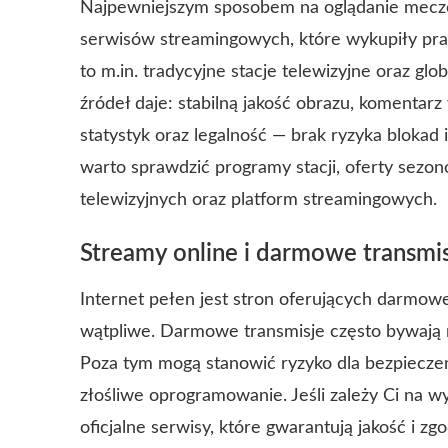
Najpewniejszym sposobem na oglądanie meczów
serwisów streamingowych, które wykupiły pra
to m.in. tradycyjne stacje telewizyjne oraz glo
źródeł daje: stabilną jakość obrazu, komentar
statystyk oraz legalność — brak ryzyka blokad
warto sprawdzić programy stacji, oferty sezo
telewizyjnych oraz platform streamingowych.
Streamy online i darmowe transmi
Internet pełen jest stron oferujących darmowe 
wątpliwe. Darmowe transmisje często bywają ni
Poza tym mogą stanowić ryzyko dla bezpieczeń
złośliwe oprogramowanie. Jeśli zależy Ci na wy
oficjalne serwisy, które gwarantują jakość i z