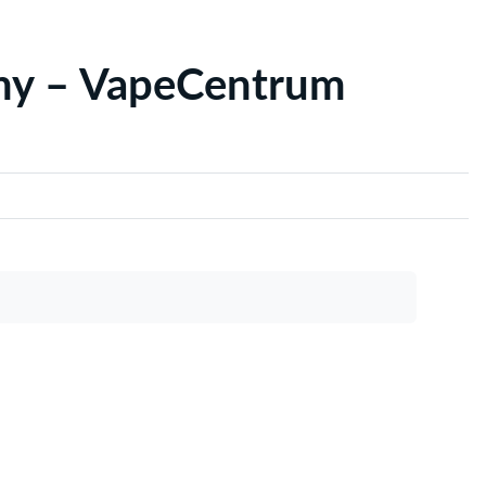
yny – VapeCentrum