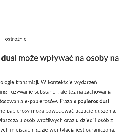
— ostrożnie
 dusi
może wpływać na osoby na
ologie transmisji. W kontekście wydarzeń
ng i używanie substancji, ale też na zachowania
stosowania e-papierosów. Fraza
e papieros dusi
czne papierosy mogą powodować uczucie duszenia,
aszcza u osób wrażliwych oraz u dzieci i osób z
h miejscach, gdzie wentylacja jest ograniczona,