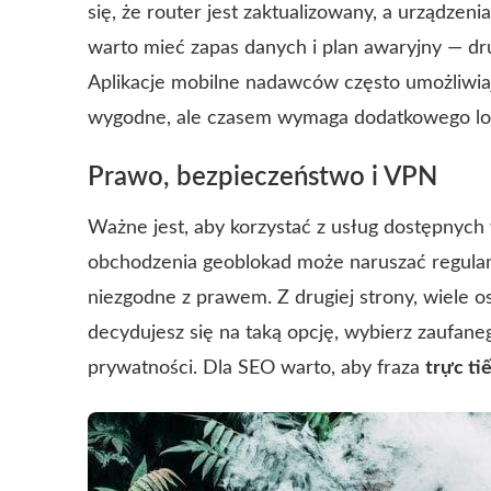
się, że router jest zaktualizowany, a urządzeni
warto mieć zapas danych i plan awaryjny — drug
Aplikacje mobilne nadawców często umożliwiają
wygodne, ale czasem wymaga dodatkowego log
Prawo, bezpieczeństwo i VPN
Ważne jest, aby korzystać z usług dostępnych
obchodzenia geoblokad może naruszać regulam
niezgodne z prawem. Z drugiej strony, wiele 
decydujesz się na taką opcję, wybierz zaufane
prywatności. Dla SEO warto, aby fraza
trực ti