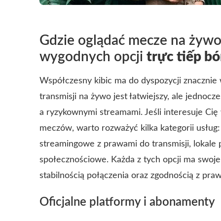
Gdzie oglądać mecze na żywo:
wygodnych opcji
trực tiếp b
Współczesny kibic ma do dyspozycji znacznie w
transmisji na żywo jest łatwiejszy, ale jednoc
a ryzykownymi streamami. Jeśli interesuje Cię
meczów, warto rozważyć kilka kategorii usług: 
streamingowe z prawami do transmisji, lokale 
społecznościowe. Każda z tych opcji ma swoje 
stabilnością połączenia oraz zgodnością z pra
Oficjalne platformy i abonamenty