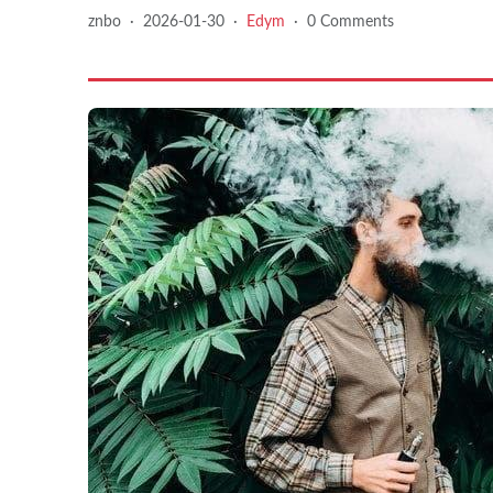
znbo
·
2026-01-30
·
Edym
·
0 Comments