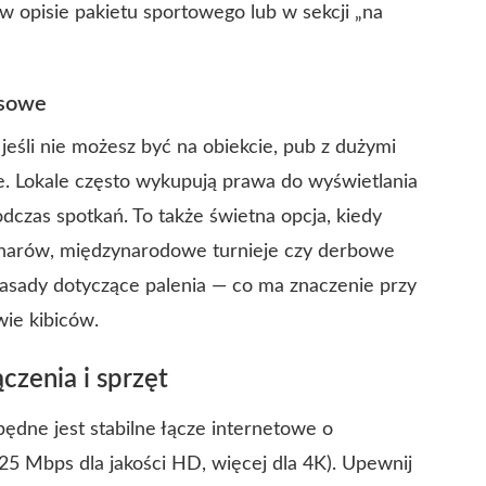
 w opisie pakietu sportowego lub w sekcji „na
asowe
jeśli nie możesz być na obiekcie, pub z dużymi
e. Lokale często wykupują prawa do wyświetlania
czas spotkań. To także świetna opcja, kiedy
ucharów, międzynarodowe turnieje czy derbowe
zasady dotyczące palenia — co ma znaczenie przy
ie kibiców.
czenia i sprzęt
ędne jest stabilne łącze internetowe o
25 Mbps dla jakości HD, więcej dla 4K). Upewnij