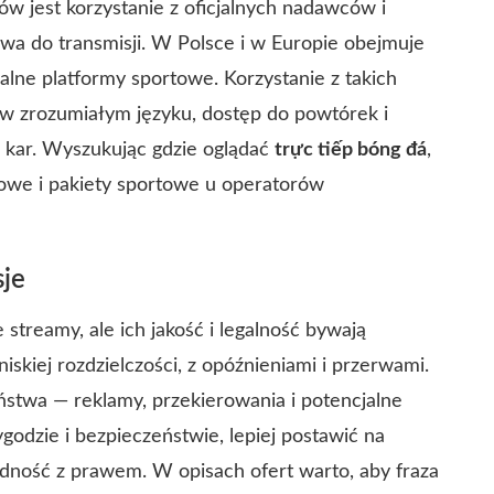
 jest korzystanie z oficjalnych nadawców i
wa do transmisji. W Polsce i w Europie obejmuje
balne platformy sportowe. Korzystanie z takich
z w zrozumiałym języku, dostęp do powtórek i
 i kar. Wyszukując gdzie oglądać
trực tiếp bóng đá
,
nowe i pakiety sportowe u operatorów
sje
streamy, ale ich jakość i legalność bywają
skiej rozdzielczości, z opóźnieniami i przerwami.
stwa — reklamy, przekierowania i potencjalne
godzie i bezpieczeństwie, lepiej postawić na
godność z prawem. W opisach ofert warto, aby fraza