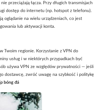
a nie przeciążają łącza. Przy długich transmisjach
i dostęp do internetu (np. hotspot z telefonu).
 oglądanie na wielu urządzeniach, co jest
owania lub aktywacji konta.
 w Twoim regionie. Korzystanie z VPN do
iny usług i w niektórych przypadkach być
osób używa VPN ze względów prywatności — jeśli
go dostawcę, zwróć uwagę na szybkość i politykę
ếp bóng đá