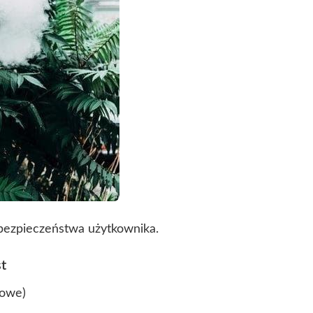
 bezpieczeństwa użytkownika.
t
towe)