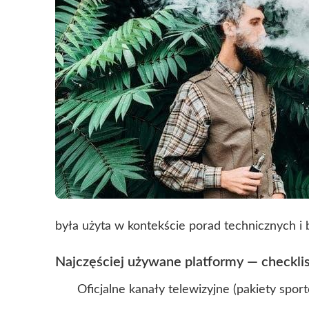
była użyta w kontekście porad technicznych i
Najczęściej używane platformy — checklis
Oficjalne kanały telewizyjne (pakiety spor