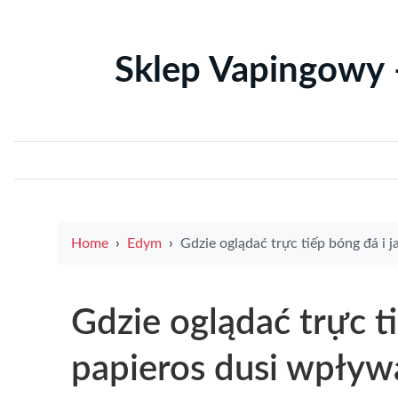
Sklep Vapingowy 
Home
Edym
Gdzie oglądać trực tiếp bóng đá i jak e papieros dusi wpływa na zdrowie 
Gdzie oglądać trực ti
papieros dusi wpływ