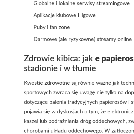
Globalne i lokalne serwisy streamingowe
Aplikacje klubowe i ligowe
Puby i fan zone
Darmowe (ale ryzykowne) streamy online 
Zdrowie kibica: jak
e papieros
stadionie i w tłumie
Kwestie zdrowotne są równie ważne jak techn
sportowych zwraca się uwagę nie tylko na dopi
dotyczące palenia tradycyjnych papierosów i 
pojawia się w dyskusjach o tym, że elektroni
kaszel lub podrażnienia dróg oddechowych, zwł
chorobami układu oddechowego. W zatłoczonyc