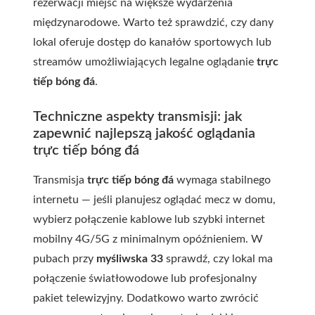
rezerwacji miejsc na większe wydarzenia
międzynarodowe. Warto też sprawdzić, czy dany
lokal oferuje dostęp do kanałów sportowych lub
streamów umożliwiających legalne oglądanie
trực
tiếp bóng đá
.
Techniczne aspekty transmisji: jak
zapewnić najlepszą jakość oglądania
trực tiếp bóng đá
Transmisja
trực tiếp bóng đá
wymaga stabilnego
internetu — jeśli planujesz oglądać mecz w domu,
wybierz połączenie kablowe lub szybki internet
mobilny 4G/5G z minimalnym opóźnieniem. W
pubach przy
myśliwska 33
sprawdź, czy lokal ma
połączenie światłowodowe lub profesjonalny
pakiet telewizyjny. Dodatkowo warto zwrócić