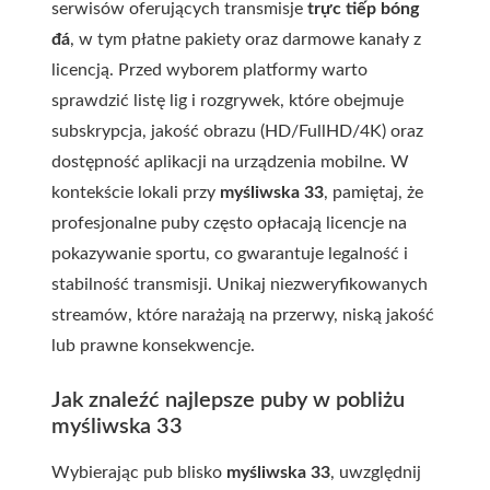
serwisów oferujących transmisje
trực tiếp bóng
đá
, w tym płatne pakiety oraz darmowe kanały z
licencją. Przed wyborem platformy warto
sprawdzić listę lig i rozgrywek, które obejmuje
subskrypcja, jakość obrazu (HD/FullHD/4K) oraz
dostępność aplikacji na urządzenia mobilne. W
kontekście lokali przy
myśliwska 33
, pamiętaj, że
profesjonalne puby często opłacają licencje na
pokazywanie sportu, co gwarantuje legalność i
stabilność transmisji. Unikaj niezweryfikowanych
streamów, które narażają na przerwy, niską jakość
lub prawne konsekwencje.
Jak znaleźć najlepsze puby w pobliżu
myśliwska 33
Wybierając pub blisko
myśliwska 33
, uwzględnij