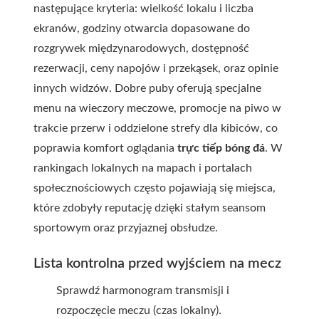
następujące kryteria: wielkość lokalu i liczba
ekranów, godziny otwarcia dopasowane do
rozgrywek międzynarodowych, dostępność
rezerwacji, ceny napojów i przekąsek, oraz opinie
innych widzów. Dobre puby oferują specjalne
menu na wieczory meczowe, promocje na piwo w
trakcie przerw i oddzielone strefy dla kibiców, co
poprawia komfort oglądania
trực tiếp bóng đá
. W
rankingach lokalnych na mapach i portalach
społecznościowych często pojawiają się miejsca,
które zdobyły reputację dzięki stałym seansom
sportowym oraz przyjaznej obsłudze.
Lista kontrolna przed wyjściem na mecz
Sprawdź harmonogram transmisji i
rozpoczęcie meczu (czas lokalny).