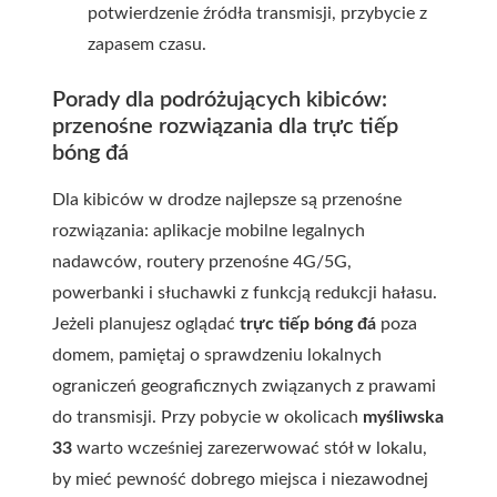
potwierdzenie źródła transmisji, przybycie z
zapasem czasu.
Porady dla podróżujących kibiców:
przenośne rozwiązania dla trực tiếp
bóng đá
Dla kibiców w drodze najlepsze są przenośne
rozwiązania: aplikacje mobilne legalnych
nadawców, routery przenośne 4G/5G,
powerbanki i słuchawki z funkcją redukcji hałasu.
Jeżeli planujesz oglądać
trực tiếp bóng đá
poza
domem, pamiętaj o sprawdzeniu lokalnych
ograniczeń geograficznych związanych z prawami
do transmisji. Przy pobycie w okolicach
myśliwska
33
warto wcześniej zarezerwować stół w lokalu,
by mieć pewność dobrego miejsca i niezawodnej