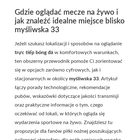
Gdzie oglądać mecze na żywo i
jak znaleźć idealne miejsce blisko
myśliwska 33
Jeżeli szukasz lokalizacji i sposobów na oglądanie
trực tiếp bóng đá
w komfortowych warunkach,
ten obszerny przewodnik pomoże Ci zorientować
się w opcjach zarówno cyfrowych, jak i
stacjonarnych w okolicy
myśliwska 33
. Artykuł
łączy porady technologiczne, rekomendacje
pubów, wskazówki dotyczące jakości transmisji
oraz praktyczne informacje o tym, czego
oczekiwać od lokali, w których ogląda się
wydarzenia sportowe na żywo. Znajdziesz tu
propozycje dla fanów piłki nożnej poszukujących