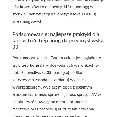
użytkowników to elementy, które pomogą w
szybkiej identyfikacji najlepszych lokali i usług
streamingowych.
Podsumowanie: najlepsze praktyki dla
fanów trực tiếp bóng đá przy myśliwska
33
Podsumowując, jeśli Twoim celem jest oglądanie
trực tiếp bóng đá
w doskonałych warunkach w
pobliżu
myśliwska 33
, pamiętaj o kilku
kluczowych zasadach: zaplanuj wyjście z
wyprzedzeniem, wybierz miejsce z legalnym
źródłem transmisji, sprawdź jakość sprzętu AV w
lokalu, zwróć uwagę na menu i promocje
meczowe oraz zachowuj kulturę kibicowania.
Dzięki temu Twoje doświadczenie będzie