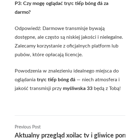
P3: Czy mogę oglądać trực tiếp bóng đá za
darmo?
Odpowiedź: Darmowe transmisje bywają
dostępne, ale często są niskiej jakości i nielegalne.
Zalecamy korzystanie z oficjalnych platform lub
pubów, które opłacają licencje.
Powodzenia w znalezieniu idealnego miejsca do
oglądania
trực tiếp bóng đá
— niech atmosfera i
jakość transmisji przy
myśliwska 33
będą z Tobą!
Previous Post
Aktualny przegląd xoilac tv i gliwice porn gd