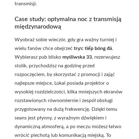
transmisji.
Case study: optymalna noc z transmisją
międzynarodową
Wyobraź sobie wieczór, gdy gra ważny turniej i
wielu fanów chce obejrzeć
trực tiếp bóng đá
.
Wybierasz pub blisko
myśliwska 33
, rezerwujesz
stolik, przychodzisz na godzinę przed
rozpoczęciem, by skorzystać z promocji i zająć
najlepsze miejsce. Lokal posiada projektor o
wysokiej rozdzielczości, kilka mniejszych ekranów
rozstawionych równomiernie i zespół obsługi
przygotowany na dużą frekwencję. Dzięki temu
seans jest płynny, z wyraźnym dźwiękiem i
dynamiczną atmosferą, a po meczu możesz łatwo
wrócić piechotą lub komunikacją miejską. To