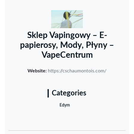
Sklep Vapingowy – E-
papierosy, Mody, Płyny –
VapeCentrum
Website:
https://cschaumontois.com/
Categories
Edym