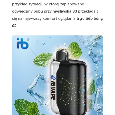
przykład sytuacji, w której zaplanowane
odwiedziny pubu przy
myśliwska 33
przekładają
się na najwyższy komfort oglądania
trực tiếp bóng
đá