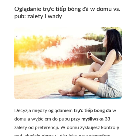
Oglądanie trực tiếp bóng đá w domu vs.
pub: zalety i wady
Decyzja między oglądaniem
trực tiếp bóng đá
w
domu a wyjściem do pubu przy
myśliwska 33
zależy od preferencji. W domu zyskujesz kontrolę