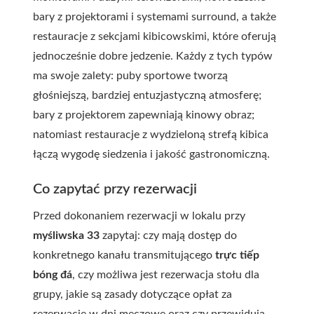
bary z projektorami i systemami surround, a także
restauracje z sekcjami kibicowskimi, które oferują
jednocześnie dobre jedzenie. Każdy z tych typów
ma swoje zalety: puby sportowe tworzą
głośniejszą, bardziej entuzjastyczną atmosferę;
bary z projektorem zapewniają kinowy obraz;
natomiast restauracje z wydzieloną strefą kibica
łączą wygodę siedzenia i jakość gastronomiczną.
Co zapytać przy rezerwacji
Przed dokonaniem rezerwacji w lokalu przy
myśliwska 33
zapytaj: czy mają dostęp do
konkretnego kanału transmitującego
trực tiếp
bóng đá
, czy możliwa jest rezerwacja stołu dla
grupy, jakie są zasady dotyczące opłat za