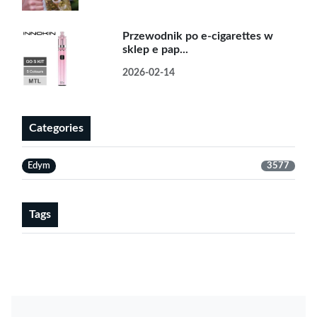
Przewodnik po e-cigarettes w
sklep e pap...
2026-02-14
Categories
Edym
3577
Tags