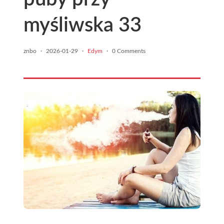
myśliwska 33
znbo
·
2026-01-29
·
Edym
·
0 Comments