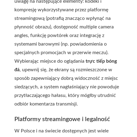
uwagę na następujące elementy: kodeki i
kompresję wykorzystywane przez platformę
streamingową (potrafią znacząco wpłynąć na
płynność obrazu), dostępność multiple camera
angles, funkcję powtórek oraz integrację z
systemami barowymi (np. powiadomienia o
specjalnych promocjach w przerwie meczu).
Wybierając miejsce do oglądania
trực tiếp bóng
đá
, upewnij się, że ekrany są rozmieszczone w
sposób zapewniający dobrą widoczność z miejsc
siedzących, a system nagłaśniający nie powoduje
przytłaczającego hałasu, który mógłby utrudnić
odbiór komentarza transmisji.
Platformy streamingowe i legalność
W Polsce i na świecie dostępnych jest wiele