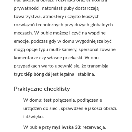
nad jakością obrazu i dźwięku oraz atmosferą
prywatności, natomiast puby dostarczają
towarzystwa, atmosfery i często lepszych
rozwiązań technicznych przy dużych globalnych
meczach. W pubie możesz liczyć na wspólne
emocje, podczas gdy w domu wygodniejsze być
mogą opcje typu multi-kamery, spersonalizowane
komentarze czy własne przekąski. W obu
przypadkach warto upewnić się, że transmisja
trực tiếp bóng đá
jest legalna i stabilna.
Praktyczne checklisty
W domu: test połączenia, podłączenie
urządzeń do sieci, sprawdzenie jakości obrazu
i dźwięku.
W pubie przy
myśliwska 33
: rezerwacja,