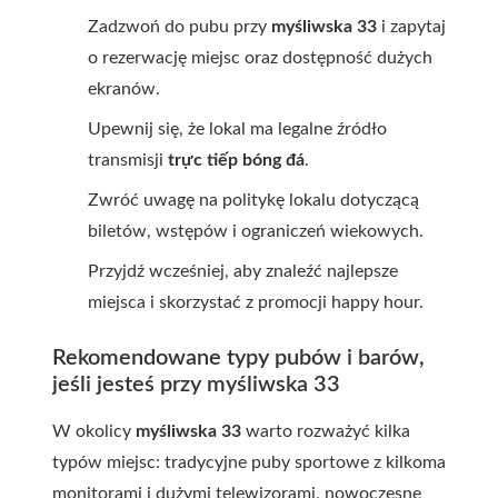
Zadzwoń do pubu przy
myśliwska 33
i zapytaj
o rezerwację miejsc oraz dostępność dużych
ekranów.
Upewnij się, że lokal ma legalne źródło
transmisji
trực tiếp bóng đá
.
Zwróć uwagę na politykę lokalu dotyczącą
biletów, wstępów i ograniczeń wiekowych.
Przyjdź wcześniej, aby znaleźć najlepsze
miejsca i skorzystać z promocji happy hour.
Rekomendowane typy pubów i barów,
jeśli jesteś przy myśliwska 33
W okolicy
myśliwska 33
warto rozważyć kilka
typów miejsc: tradycyjne puby sportowe z kilkoma
monitorami i dużymi telewizorami, nowoczesne