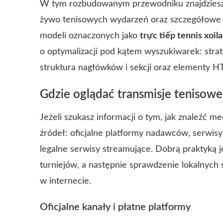
W tym rozbudowanym przewodniku znajdziesz 
żywo tenisowych wydarzeń oraz szczegółowe 
modeli oznaczonych jako
trực tiếp tennis xoil
o optymalizacji pod kątem wyszukiwarek: stra
struktura nagłówków i sekcji oraz elementy HT
Gdzie oglądać transmisje tenisowe
Jeżeli szukasz informacji o tym, jak znaleźć m
źródeł: oficjalne platformy nadawców, serwisy 
legalne serwisy streamujące. Dobrą praktyką je
turniejów, a następnie sprawdzenie lokalnych s
w internecie.
Oficjalne kanały i płatne platformy