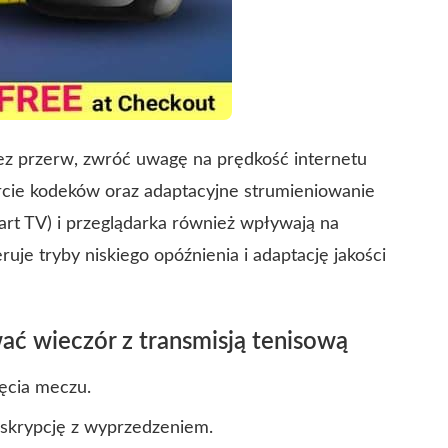
z przerw, zwróć uwagę na prędkość internetu
cie kodeków oraz adaptacyjne strumieniowanie
art TV) i przeglądarka również wpływają na
ruje tryby niskiego opóźnienia i adaptację jakości
ać wieczór z transmisją tenisową
ęcia meczu.
bskrypcję z wyprzedzeniem.