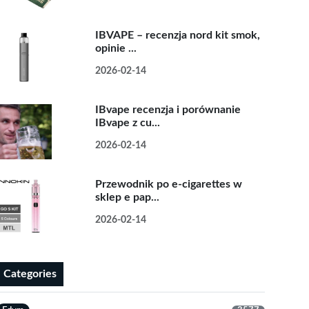
IBVAPE – recenzja nord kit smok,
opinie ...
2026-02-14
IBvape recenzja i porównanie
IBvape z cu...
2026-02-14
Przewodnik po e-cigarettes w
sklep e pap...
2026-02-14
Categories