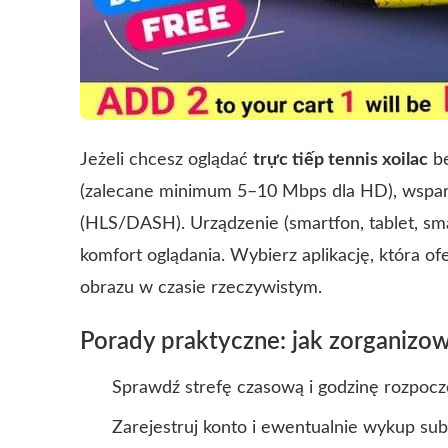
Jeżeli chcesz oglądać
trực tiếp tennis xoilac
be
(zalecane minimum 5–10 Mbps dla HD), wspar
(HLS/DASH). Urządzenie (smartfon, tablet, sm
komfort oglądania. Wybierz aplikację, która ofe
obrazu w czasie rzeczywistym.
Porady praktyczne: jak zorganizow
Sprawdź strefę czasową i godzinę rozpocz
Zarejestruj konto i ewentualnie wykup su