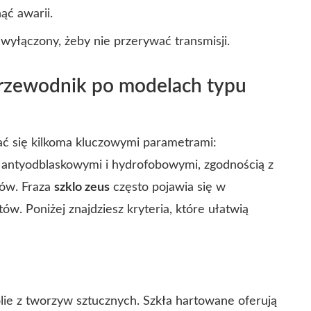
nąć awarii.
 wyłączony, żeby nie przerywać transmisji.
przewodnik po modelach typu
ć się kilkoma kluczowymi parametrami:
i antyodblaskowymi i hydrofobowymi, zgodnością z
ków. Fraza
szklo zeus
często pojawia się w
w. Poniżej znajdziesz kryteria, które ułatwią
lie z tworzyw sztucznych. Szkła hartowane oferują