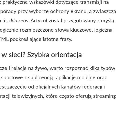
praktyczne wskazówki dotyczące transmisji na
porady przy wyborze ochrony ekranu, a zwłaszcza
ac
i
szklo zeus
. Artykuł został przygotowany z myślą
tegicznie rozmieszczone słowa kluczowe, logiczna
ML podkreślające istotne frazy.
 w sieci? Szybka orientacja
ecze i relacje na żywo, warto rozpoznać kilka typów
sportowe z sublicencją, aplikacje mobilne oraz
st zaczęcie od oficjalnych kanałów federacji i
tacji telewizyjnych, które często oferują streaming