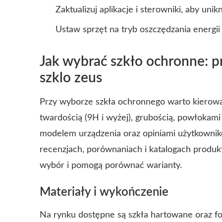
Zaktualizuj aplikacje i sterowniki, aby unik
Ustaw sprzęt na tryb oszczędzania energii
Jak wybrać szkło ochronne: 
szklo zeus
Przy wyborze szkła ochronnego warto kierowa
twardością (9H i wyżej), grubością, powłokam
modelem urządzenia oraz opiniami użytkowni
recenzjach, porównaniach i katalogach produktó
wybór i pomogą porównać warianty.
Materiały i wykończenie
Na rynku dostępne są szkła hartowane oraz fo