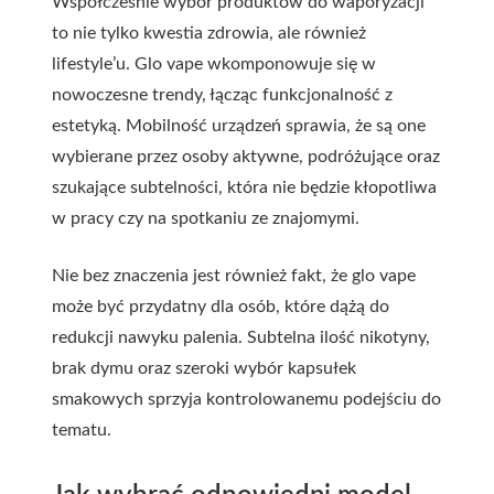
Współcześnie wybór produktów do waporyzacji
to nie tylko kwestia zdrowia, ale również
lifestyle’u. Glo vape wkomponowuje się w
nowoczesne trendy, łącząc funkcjonalność z
estetyką. Mobilność urządzeń sprawia, że są one
wybierane przez osoby aktywne, podróżujące oraz
szukające subtelności, która nie będzie kłopotliwa
w pracy czy na spotkaniu ze znajomymi.
Nie bez znaczenia jest również fakt, że glo vape
może być przydatny dla osób, które dążą do
redukcji nawyku palenia. Subtelna ilość nikotyny,
brak dymu oraz szeroki wybór kapsułek
smakowych sprzyja kontrolowanemu podejściu do
tematu.