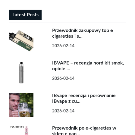
Latest Posts
Przewodnik zakupowy top e
cigarettes i s...
2026-02-14
IBVAPE – recenzja nord kit smok,
opinie ...
2026-02-14
IBvape recenzja i porównanie
IBvape z cu...
2026-02-14
Przewodnik po e-cigarettes w
sklep e pap...