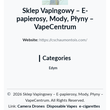
Sklep Vapingowy – E-
papierosy, Mody, Płyny –
VapeCentrum
Website:
https://cschaumontois.com/
Categories
Edym
©
2026 Sklep Vapingowy – E-papierosy, Mody, Płyny –
VapeCentrum. All Rights Reserved.
Link:
Camera Drones
Disposable Vapes
e-cigarettes