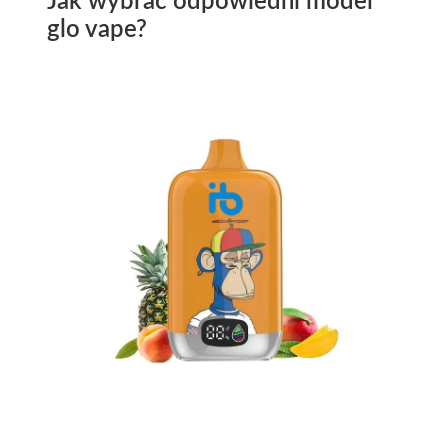
Jak wybrać odpowiedni model
glo vape?