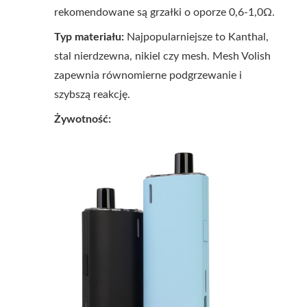
rekomendowane są grzałki o oporze 0,6-1,0Ω.
Typ materiału:
Najpopularniejsze to Kanthal,
stal nierdzewna, nikiel czy mesh. Mesh Volish
zapewnia równomierne podgrzewanie i
szybszą reakcję.
Żywotność: