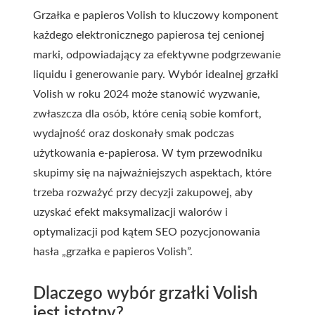
Grzałka e papieros Volish to kluczowy komponent
każdego elektronicznego papierosa tej cenionej
marki, odpowiadający za efektywne podgrzewanie
liquidu i generowanie pary. Wybór idealnej grzałki
Volish w roku 2024 może stanowić wyzwanie,
zwłaszcza dla osób, które cenią sobie komfort,
wydajność oraz doskonały smak podczas
użytkowania e-papierosa. W tym przewodniku
skupimy się na najważniejszych aspektach, które
trzeba rozważyć przy decyzji zakupowej, aby
uzyskać efekt maksymalizacji walorów i
optymalizacji pod kątem SEO pozycjonowania
hasła „grzałka e papieros Volish”.
Dlaczego wybór grzałki Volish
jest istotny?