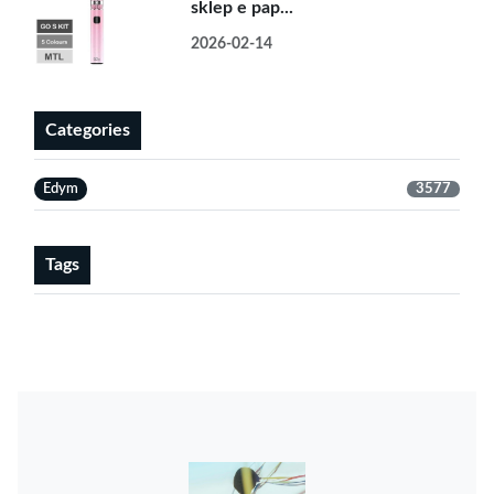
sklep e pap...
2026-02-14
Categories
Edym
3577
Tags