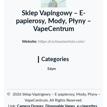
Sklep Vapingowy – E-
papierosy, Mody, Płyny –
VapeCentrum
Website:
https://cschaumontois.com/
Categories
Edym
©
2026 Sklep Vapingowy – E-papierosy, Mody, Płyny –
VapeCentrum. All Rights Reserved.
Link:
Camera Drones
Disposable Vapes
e-cigarettes