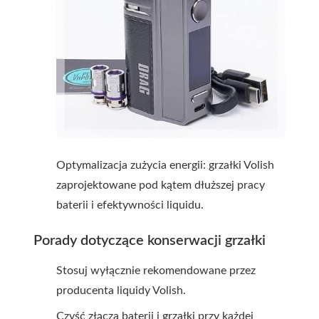
Optymalizacja zużycia energii: grzałki Volish
zaprojektowane pod kątem dłuższej pracy
baterii i efektywności liquidu.
Porady dotyczące konserwacji grzałki
Stosuj wyłącznie rekomendowane przez
producenta liquidy Volish.
Czyść złącza baterii i grzałki przy każdej