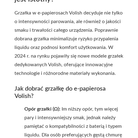
Grzałka w e-papierosach Volish decyduje nie tylko
o intensywności parowania, ale również o jakości
smaku i trwałości całego urządzenia. Poprawnie
dobrana grzałka minimalizuje ryzyko przypalenia
liquidu oraz podnosi komfort użytkowania. W
2024 r. na rynku pojawiły się nowe modele grzałek
dedykowanych Volish, oferujące innowacyjne
technologie i różnorodne materiały wykonania.
Jak dobrać grzałkę do e-papierosa
Volish?
Opór grzałki (Ω):
Im niższy opór, tym więcej
pary i intensywniejszy smak, jednak należy
pamiętać o kompatybilności z baterią i typem
liquidu. Dla osób preferujących gęstą chmurę