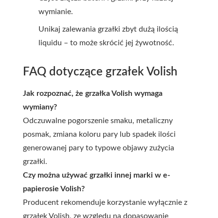
wymianie.
Unikaj zalewania grzałki zbyt dużą ilością
liquidu – to może skrócić jej żywotność.
FAQ dotyczące grzałek Volish
Jak rozpoznać, że grzałka Volish wymaga
wymiany?
Odczuwalne pogorszenie smaku, metaliczny
posmak, zmiana koloru pary lub spadek ilości
generowanej pary to typowe objawy zużycia
grzałki.
Czy można używać grzałki innej marki w e-
papierosie Volish?
Producent rekomenduje korzystanie wyłącznie z
grzałek Volish, ze względu na dopasowanie