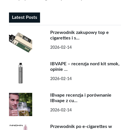
Latest Posts
Przewodnik zakupowy top e
cigarettes i s...
2026-02-14
IBVAPE – recenzja nord kit smok,
opinie ...
2026-02-14
IBvape recenzja i porównanie
IBvape z cu...
2026-02-14
Przewodnik po e-cigarettes w