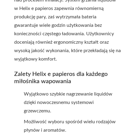
nad procesem inhalacji. System grzania liquidów
w Helix e papieros zapewnia równomierną
produkcję pary, zaś wytrzymała bateria
gwarantuje wiele godzin użytkowania bez
konieczności częstego ładowania. Użytkownicy
doceniają również ergonomiczny kształt oraz
wysoką jakość wykonania, które przekładają się na
wyjątkowy komfort.
Zalety Helix e papieros dla każdego
miłośnika wapowania
Wyjątkowo szybkie nagrzewanie liquidów
dzięki nowoczesnemu systemowi
grzewczemu.
Możliwość wyboru spośród wielu rodzajów
płynów i aromatów.