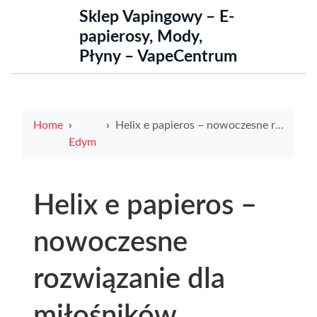
Sklep Vapingowy – E-
papierosy, Mody,
Płyny – VapeCentrum
Home
Helix e papieros – nowoczesne rozwiązanie dla miłośników wapowania
Edym
Helix e papieros –
nowoczesne
rozwiązanie dla
miłośników