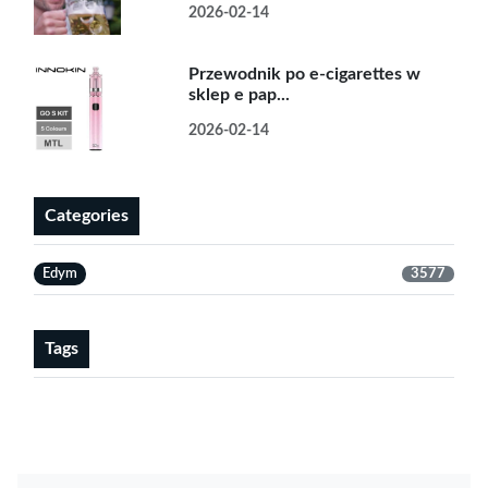
2026-02-14
Przewodnik po e-cigarettes w
sklep e pap...
2026-02-14
Categories
Edym
3577
Tags