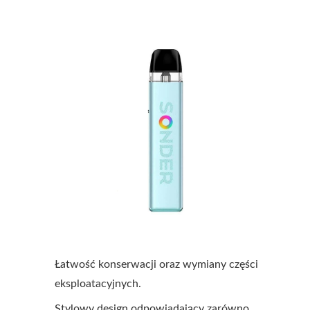
Łatwość konserwacji oraz wymiany części
eksploatacyjnych.
Stylowy design odpowiadający zarówno