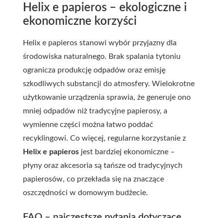
Helix e papieros – ekologiczne i
ekonomiczne korzyści
Helix e papieros stanowi wybór przyjazny dla
środowiska naturalnego. Brak spalania tytoniu
ogranicza produkcję odpadów oraz emisję
szkodliwych substancji do atmosfery. Wielokrotne
użytkowanie urządzenia sprawia, że generuje ono
mniej odpadów niż tradycyjne papierosy, a
wymienne części można łatwo poddać
recyklingowi. Co więcej, regularne korzystanie z
Helix e papieros
jest bardziej ekonomiczne –
płyny oraz akcesoria są tańsze od tradycyjnych
papierosów, co przekłada się na znaczące
oszczędności w domowym budżecie.
FAQ – najczęstsze pytania dotyczące