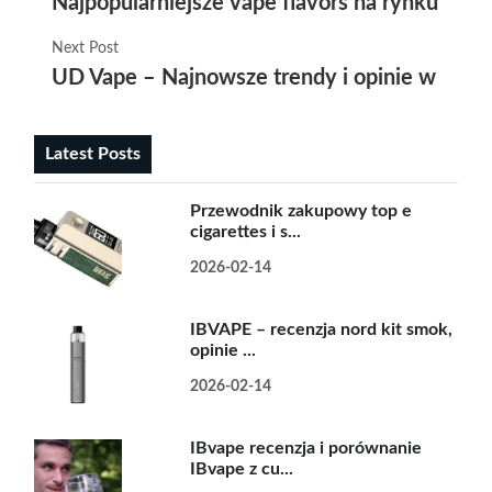
Najpopularniejsze vape flavors na rynku w 2
Next Post
UD Vape – Najnowsze trendy i opinie w świe
Latest Posts
Przewodnik zakupowy top e
cigarettes i s...
2026-02-14
IBVAPE – recenzja nord kit smok,
opinie ...
2026-02-14
IBvape recenzja i porównanie
IBvape z cu...