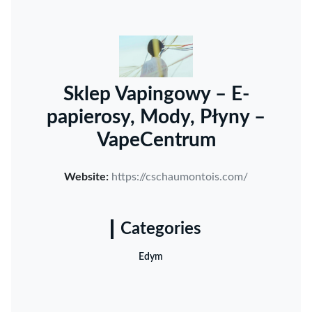
Sklep Vapingowy – E-
papierosy, Mody, Płyny –
VapeCentrum
Website:
https://cschaumontois.com/
Categories
Edym