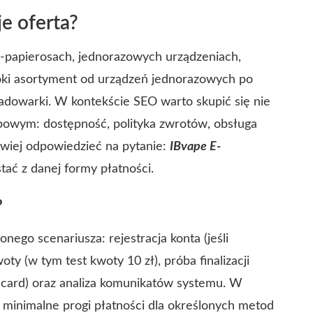
e oferta?
 e-papierosach, jednorazowych urządzeniach,
roki asortyment od urządzeń jednorazowych po
ładowarki. W kontekście SEO warto skupić się nie
upowym: dostępność, polityka zwrotów, obsługa
łatwiej odpowiedzieć na pytanie:
IBvape E-
tać z danej formy płatności.
?
nego scenariusza: rejestracja konta (jeśli
y (w tym test kwoty 10 zł), próba finalizacji
card) oraz analiza komunikatów systemu. W
 minimalne progi płatności dla określonych metod