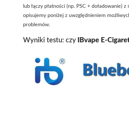
lub łączy płatności (np. PSC + doładowanie) z
opisujemy poniżej z uwzględnieniem możliwyc
problemów.
Wyniki testu: czy
IBvape E-Cigaret