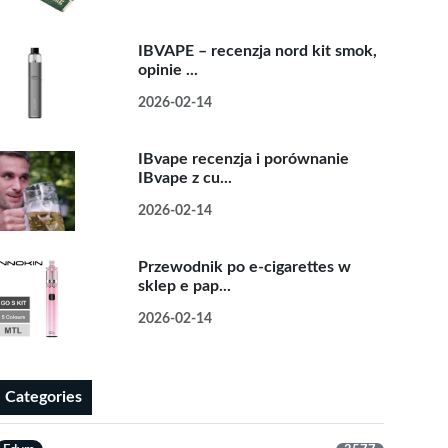
IBVAPE – recenzja nord kit smok,
opinie ...
2026-02-14
IBvape recenzja i porównanie
IBvape z cu...
2026-02-14
Przewodnik po e-cigarettes w
sklep e pap...
2026-02-14
Categories