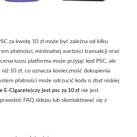
SC za kwotę 10 zł może być zależna od kilku
orem płatności, minimalnej wartości transakcji oraz
enariuszu platforma może przyjąć kod PSC, ale
iż 10 zł, co oznacza konieczność dokupienia
tem płatności może odrzucić kody o zbyt niskiej
e E-Cigarete|czy jest psc za 10 zł
nie jest
prawdzić FAQ sklepu lub skontaktować się z