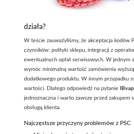
działa?
W teście zauważyliśmy, że akceptacja kodów P
czynników: polityki sklepu, integracji z operat
ewentualnych opłat serwisowych. W jednym sc
wymóc minimalną wartość zamówienia wyższą n
dodatkowego produktu. W innym przypadku sys
wartości. Dlatego odpowiedź na pytanie
IBvap
jednoznaczna i warto zawsze przed zakupem s
obsługą klienta.
Najczęstsze przyczyny problemów z PSC