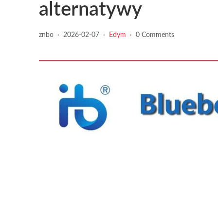
alternatywy
znbo
·
2026-02-07
·
Edym
·
0 Comments