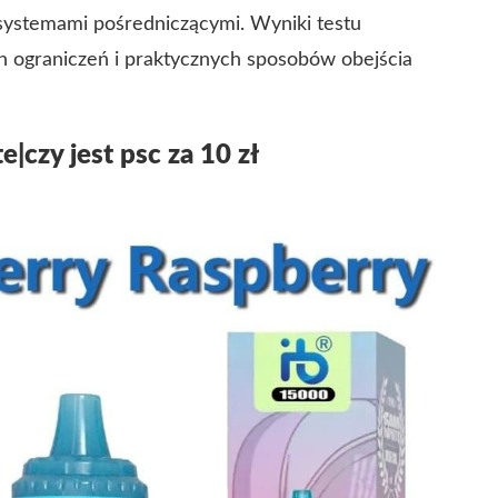
 systemami pośredniczącymi. Wyniki testu
h ograniczeń i praktycznych sposobów obejścia
e|czy jest psc za 10 zł