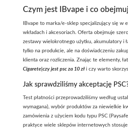
Czym jest IBvape i co obejmuj
IBvape to marka/e-sklep specjalizujący się w
wkładach i akcesoriach. Oferta obejmuje sze
zestawy wielokrotnego użytku, akumulatory i 
tylko na produkcie, ale na doświadczeniu zak
klienta oraz rozliczenia. Znając te elementy, 
Cigarete|czy jest psc za 10 zł
i czy warto skorzys
Jak sprawdziliśmy akceptację PSC
Test płatności przeprowadziliśmy według ustalo
wymagana), wybór produktów za niewielkie kwot
zamówienia z użyciem kodu typu PSC (Paysafe
praktyce wiele sklepów internetowych stosuje