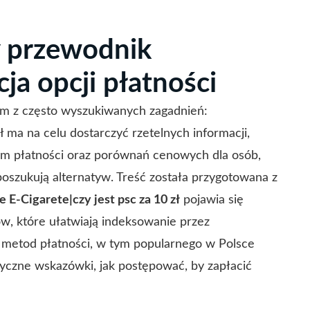
y przewodnik
ja opcji płatności
nym z często wyszukiwanych zagadnień:
uł ma na celu dostarczyć rzetelnych informacji,
m płatności oraz porównań cenowych dla osób,
oszukują alternatyw. Treść została przygotowana z
e E-Cigarete|czy jest psc za 10 zł
pojawia się
ów, które ułatwiają indeksowanie przez
s metod płatności, w tym popularnego w Polsce
tyczne wskazówki, jak postępować, by zapłacić