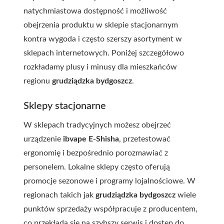
natychmiastowa dostępność i możliwość
obejrzenia produktu w sklepie stacjonarnym
kontra wygoda i często szerszy asortyment w
sklepach internetowych. Poniżej szczegółowo
rozkładamy plusy i minusy dla mieszkańców
regionu
grudziądzka bydgoszcz
.
Sklepy stacjonarne
W sklepach tradycyjnych możesz obejrzeć
urządzenie
ibvape E-Shisha
, przetestować
ergonomię i bezpośrednio porozmawiać z
personelem. Lokalne sklepy często oferują
promocje sezonowe i programy lojalnościowe. W
regionach takich jak
grudziądzka bydgoszcz
wiele
punktów sprzedaży współpracuje z producentem,
co przekłada się na szybszy serwis i dostęp do