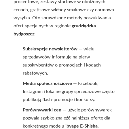
procentowe, zestawy startowe w obniżonych
cenach, gratisowe wkłady smakowe czy darmowa
wysyłka. Oto sprawdzone metody poszukiwania
ofert specjalnych w regionie
grudziądzka
bydgoszcz
:
Subskrypcje newsletterów
— wielu
sprzedawców informuje najpierw
subskrybentów o promocjach i kodach
rabatowych.
Media społecznościowe
— Facebook,
Instagram i lokalne grupy sprzedażowe często
publikują flash-promocje i konkursy.
Porównywarki cen
— użycie porównywarek
pozwala szybko znaleźć najniższą ofertę dla
konkretnego modelu
ibvape E-Shisha
.