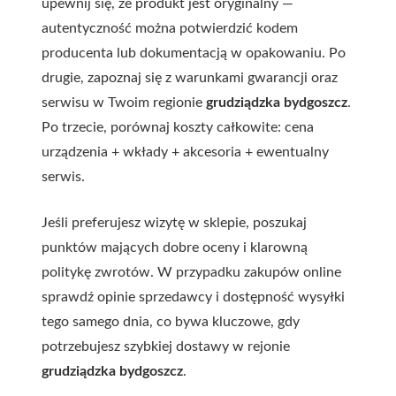
upewnij się, że produkt jest oryginalny —
autentyczność można potwierdzić kodem
producenta lub dokumentacją w opakowaniu. Po
drugie, zapoznaj się z warunkami gwarancji oraz
serwisu w Twoim regionie
grudziądzka bydgoszcz
.
Po trzecie, porównaj koszty całkowite: cena
urządzenia + wkłady + akcesoria + ewentualny
serwis.
Jeśli preferujesz wizytę w sklepie, poszukaj
punktów mających dobre oceny i klarowną
politykę zwrotów. W przypadku zakupów online
sprawdź opinie sprzedawcy i dostępność wysyłki
tego samego dnia, co bywa kluczowe, gdy
potrzebujesz szybkiej dostawy w rejonie
grudziądzka bydgoszcz
.