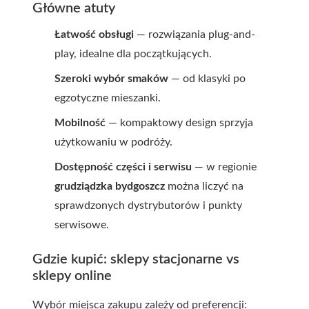
Główne atuty
Łatwość obsługi
— rozwiązania plug-and-
play, idealne dla początkujących.
Szeroki wybór smaków
— od klasyki po
egzotyczne mieszanki.
Mobilność
— kompaktowy design sprzyja
użytkowaniu w podróży.
Dostępność części i serwisu
— w regionie
grudziądzka bydgoszcz
można liczyć na
sprawdzonych dystrybutorów i punkty
serwisowe.
Gdzie kupić: sklepy stacjonarne vs
sklepy online
Wybór miejsca zakupu zależy od preferencji: