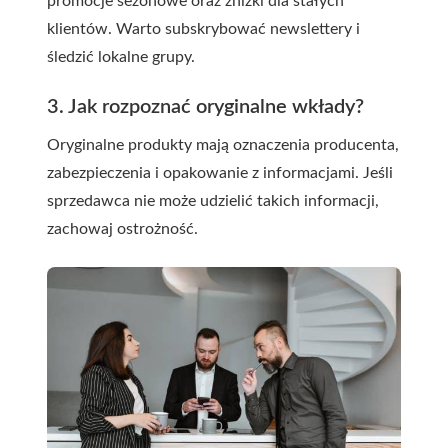
promocje sezonowe oraz zniżki dla stałych
klientów. Warto subskrybować newslettery i
śledzić lokalne grupy.
3. Jak rozpoznać oryginalne wkłady?
Oryginalne produkty mają oznaczenia producenta,
zabezpieczenia i opakowanie z informacjami. Jeśli
sprzedawca nie może udzielić takich informacji,
zachowaj ostrożność.