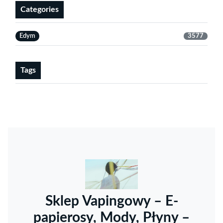
Categories
Edym
3577
Tags
Sklep Vapingowy – E-
papierosy, Mody, Płyny –