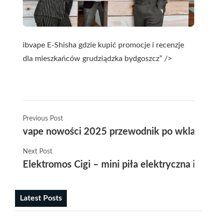
ibvape E-Shisha gdzie kupić promocje i recenzje
dla mieszkańców grudziądzka bydgoszcz” />
Previous Post
vape nowości 2025 przewodnik po wklady vu
Next Post
Elektromos Cigi – mini piła elektryczna idea
Latest Posts