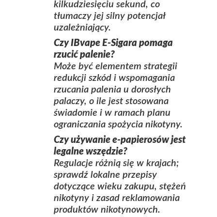
kilkudziesięciu sekund, co
tłumaczy jej silny potencjał
uzależniający.
Czy
IBvape E-Sigara
pomaga
rzucić palenie?
Może być elementem strategii
redukcji szkód i wspomagania
rzucania palenia u dorosłych
palaczy, o ile jest stosowana
świadomie i w ramach planu
ograniczania spożycia nikotyny.
Czy używanie e‑papierosów jest
legalne wszędzie?
Regulacje różnią się w krajach;
sprawdź lokalne przepisy
dotyczące wieku zakupu, stężeń
nikotyny i zasad reklamowania
produktów nikotynowych.