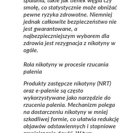
spalania, takie jak tlenek węgla czy
smołę, co statystycznie może obniżać
pewne ryzyka zdrowotne. Niemniej
jednak całkowite bezpieczeństwo nie
jest gwarantowane, a
najbezpieczniejszym wyborem dla
zdrowia jest rezygnacja z nikotyny w
ogóle.
Rola nikotyny w procesie rzucania
palenia
Produkty zastępcze nikotyny (NRT)
oraz e‑palenie są często
wykorzystywane jako narzędzie do
rzucenia palenia. Mechanizm polega
na dostarczeniu nikotyny w mniej
szkodliwej formie, co ułatwia redukcję
objawów odstawiennych i stopniowe