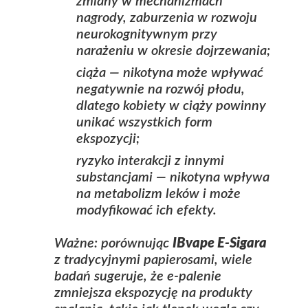
zmiany w mechanizmach
nagrody, zaburzenia w rozwoju
neurokognitywnym przy
narażeniu w okresie dojrzewania;
ciąża — nikotyna może wpływać
negatywnie na rozwój płodu,
dlatego kobiety w ciąży powinny
unikać wszystkich form
ekspozycji;
ryzyko interakcji z innymi
substancjami — nikotyna wpływa
na metabolizm leków i może
modyfikować ich efekty.
Ważne: porównując
IBvape E-Sigara
z tradycyjnymi papierosami, wiele
badań sugeruje, że e‑palenie
zmniejsza ekspozycję na produkty