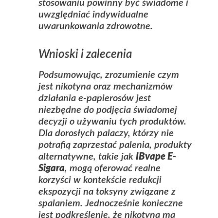
stosowaniu powinny być świadome i
uwzględniać indywidualne
uwarunkowania zdrowotne.
Wnioski i zalecenia
Podsumowując, zrozumienie
czym
jest nikotyna
oraz mechanizmów
działania e‑papierosów jest
niezbędne do podjęcia świadomej
decyzji o używaniu tych produktów.
Dla dorosłych palaczy, którzy nie
potrafią zaprzestać palenia, produkty
alternatywne, takie jak
IBvape E-
Sigara
, mogą oferować realne
korzyści w kontekście redukcji
ekspozycji na toksyny związane z
spalaniem. Jednocześnie konieczne
jest podkreślenie, że nikotyna ma