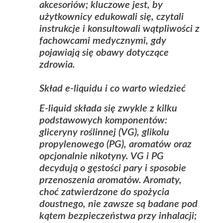
akcesoriów; kluczowe jest, by
użytkownicy edukowali się, czytali
instrukcje i konsultowali wątpliwości z
fachowcami medycznymi, gdy
pojawiają się obawy dotyczące
zdrowia.
Skład e‑liquidu i co warto wiedzieć
E‑liquid składa się zwykle z kilku
podstawowych komponentów:
gliceryny roślinnej (VG), glikolu
propylenowego (PG), aromatów oraz
opcjonalnie nikotyny. VG i PG
decydują o gęstości pary i sposobie
przenoszenia aromatów. Aromaty,
choć zatwierdzone do spożycia
doustnego, nie zawsze są badane pod
kątem bezpieczeństwa przy inhalacji;