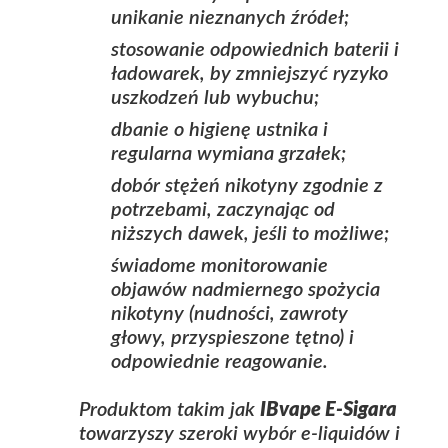
unikanie nieznanych źródeł;
stosowanie odpowiednich baterii i
ładowarek, by zmniejszyć ryzyko
uszkodzeń lub wybuchu;
dbanie o higienę ustnika i
regularna wymiana grzałek;
dobór stężeń nikotyny zgodnie z
potrzebami, zaczynając od
niższych dawek, jeśli to możliwe;
świadome monitorowanie
objawów nadmiernego spożycia
nikotyny (nudności, zawroty
głowy, przyspieszone tętno) i
odpowiednie reagowanie.
Produktom takim jak
IBvape E-Sigara
towarzyszy szeroki wybór e‑liquidów i