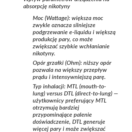
absorpcję nikotyny
Moc (Wattage): większa moc
zwykle oznacza silniejsze
podgrzewanie e‑liquidu i większą
produkcję pary, co może
zwiększać szybkie wchłanianie
nikotyny.
Opór grzałki (Ohm): niższy opór
pozwala na większy przepływ
prądu i intensywniejszą parę.
Typ inhalacji: MTL (mouth-to-
lung) versus DTL (direct-to-lung) —
użytkownicy preferujący MTL
otrzymują bardziej
przypominające palenie
doświadczenie, DTL generuje
więcej pary i może zwiększać