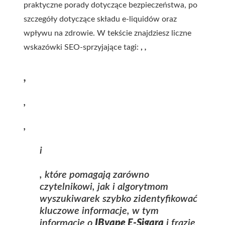
praktyczne porady dotyczące bezpieczeństwa, po
szczegóły dotyczące składu e‑liquidów oraz
wpływu na zdrowie. W tekście znajdziesz liczne
wskazówki SEO‑sprzyjające tagi:
,
,
,
,
,
i
, które pomagają zarówno
czytelnikowi, jak i algorytmom
wyszukiwarek szybko zidentyfikować
kluczowe informacje, w tym
informacje o
IBvape E-Sigara
i frazie