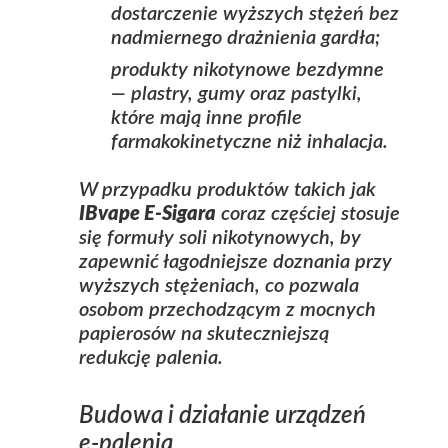
dostarczenie wyższych stężeń bez
nadmiernego drażnienia gardła;
produkty nikotynowe bezdymne
— plastry, gumy oraz pastylki,
które mają inne profile
farmakokinetyczne niż inhalacja.
W przypadku produktów takich jak
IBvape E-Sigara
coraz częściej stosuje
się formuły soli nikotynowych, by
zapewnić łagodniejsze doznania przy
wyższych stężeniach, co pozwala
osobom przechodzącym z mocnych
papierosów na skuteczniejszą
redukcję palenia.
Budowa i działanie urządzeń
e‑palenia