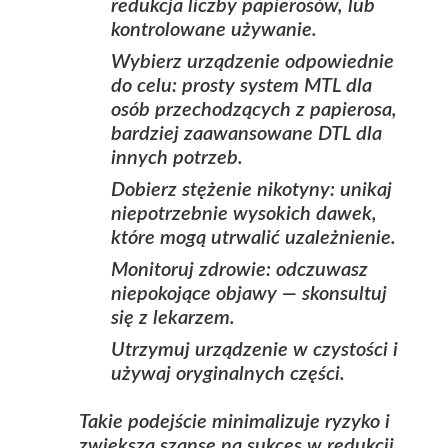
redukcja liczby papierosów, lub
kontrolowane używanie.
Wybierz urządzenie odpowiednie
do celu: prosty system MTL dla
osób przechodzących z papierosa,
bardziej zaawansowane DTL dla
innych potrzeb.
Dobierz stężenie nikotyny: unikaj
niepotrzebnie wysokich dawek,
które mogą utrwalić uzależnienie.
Monitoruj zdrowie: odczuwasz
niepokojące objawy — skonsultuj
się z lekarzem.
Utrzymuj urządzenie w czystości i
używaj oryginalnych części.
Takie podejście minimalizuje ryzyko i
zwiększa szanse na sukces w redukcji