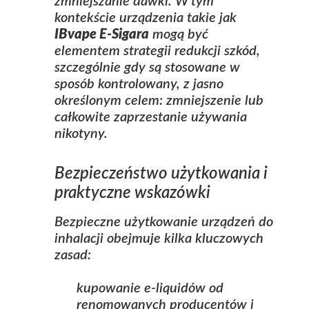
zmniejszanie dawki. W tym
kontekście urządzenia takie jak
IBvape E-Sigara
mogą być
elementem strategii redukcji szkód,
szczególnie gdy są stosowane w
sposób kontrolowany, z jasno
określonym celem: zmniejszenie lub
całkowite zaprzestanie używania
nikotyny.
Bezpieczeństwo użytkowania i
praktyczne wskazówki
Bezpieczne użytkowanie urządzeń do
inhalacji obejmuje kilka kluczowych
zasad:
kupowanie e‑liquidów od
renomowanych producentów i