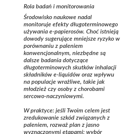
Rola badań i monitorowania
Środowisko naukowe nadal
monitoruje efekty długoterminowego
używania e‑papierosów. Choć istnieją
dowody sugerujące mniejsze ryzyko w
porównaniu z paleniem
konwencjonalnym, niezbędne są
dalsze badania dotyczące
długoterminowych skutków inhalacji
składników e‑liquidów oraz wpływu
na populacje wrażliwe, takie jak
młodzież czy osoby z chorobami
sercowo‑naczyniowymi.
W praktyce: jeśli Twoim celem jest
zredukowanie szkód związanych z
paleniem, rozważ plan z jasno
wyznaczonymi etapami: wybór