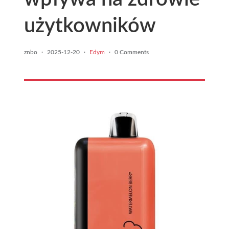
użytkowników
znbo
·
2025-12-20
·
Edym
·
0 Comments