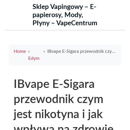
Sklep Vapingowy – E-
papierosy, Mody,
Płyny – VapeCentrum
Home
IBvape E-Sigara przewodnik czym jest nikotyna i jak wpływa na zdrowie użytkowników
Edym
IBvape E-Sigara
przewodnik czym
jest nikotyna i jak
wpływa na zdrowie