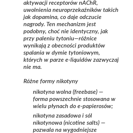
aktywacji receptorów nAChR,
uwolnienia neuroprzekaźników takich
jak dopamina, co daje odczucie
nagrody. Ten mechanizm jest
podobny, choć nie identyczny, jak
przy paleniu tytoniu—różnice
wynikają z obecności produktów
spalania w dymie tytoniowym,
których w parze e‑liquidów zazwyczaj
nie ma.
Różne formy nikotyny
nikotyna wolna (freebase) —
forma powszechnie stosowana w
wielu płynach do e‑papierosów;
nikotyna zasadowa i sól
nikotynowa (nicotine salts) —
pozwala na wygodniejsze