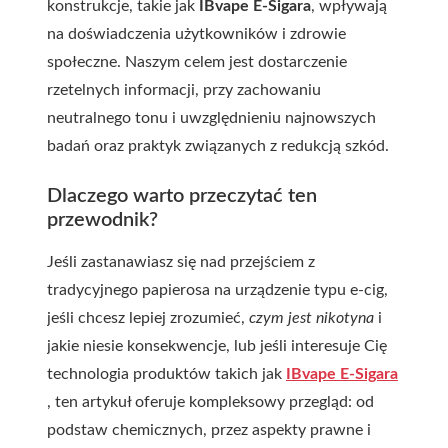
konstrukcje, takie jak
IBvape E-Sigara
, wpływają
na doświadczenia użytkowników i zdrowie
społeczne. Naszym celem jest dostarczenie
rzetelnych informacji, przy zachowaniu
neutralnego tonu i uwzględnieniu najnowszych
badań oraz praktyk związanych z redukcją szkód.
Dlaczego warto przeczytać ten
przewodnik?
Jeśli zastanawiasz się nad przejściem z
tradycyjnego papierosa na urządzenie typu e‑cig,
jeśli chcesz lepiej zrozumieć,
czym jest nikotyna
i
jakie niesie konsekwencje, lub jeśli interesuje Cię
technologia produktów takich jak
IBvape E-Sigara
, ten artykuł oferuje kompleksowy przegląd: od
podstaw chemicznych, przez aspekty prawne i