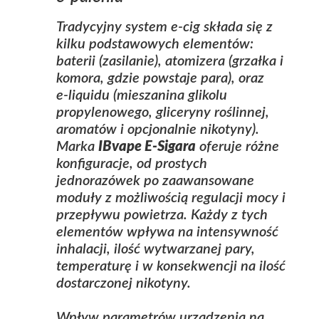
Tradycyjny system e‑cig składa się z
kilku podstawowych elementów:
baterii (zasilanie), atomizera (grzałka i
komora, gdzie powstaje para), oraz
e‑liquidu (mieszanina glikolu
propylenowego, gliceryny roślinnej,
aromatów i opcjonalnie nikotyny).
Marka
IBvape E-Sigara
oferuje różne
konfiguracje, od prostych
jednorazówek po zaawansowane
moduły z możliwością regulacji mocy i
przepływu powietrza. Każdy z tych
elementów wpływa na intensywność
inhalacji, ilość wytwarzanej pary,
temperaturę i w konsekwencji na ilość
dostarczonej nikotyny.
Wpływ parametrów urządzenia na