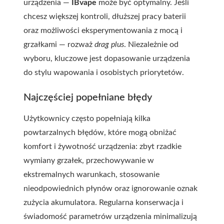
urządzenia —
IBvape
może być optymalny. Jeśli
chcesz większej kontroli, dłuższej pracy baterii
oraz możliwości eksperymentowania z mocą i
grzałkami — rozważ
drag plus
. Niezależnie od
wyboru, kluczowe jest dopasowanie urządzenia
do stylu wapowania i osobistych priorytetów.
Najczęściej popełniane błędy
Użytkownicy często popełniają kilka
powtarzalnych błędów, które mogą obniżać
komfort i żywotność urządzenia: zbyt rzadkie
wymiany grzałek, przechowywanie w
ekstremalnych warunkach, stosowanie
nieodpowiednich płynów oraz ignorowanie oznak
zużycia akumulatora. Regularna konserwacja i
świadomość parametrów urządzenia minimalizują