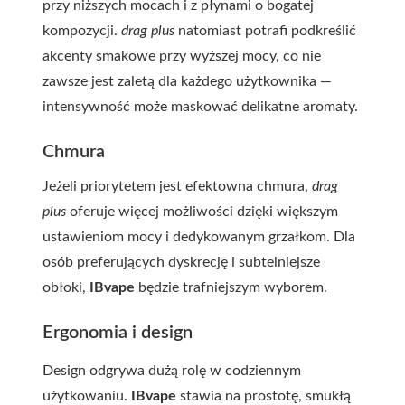
przy niższych mocach i z płynami o bogatej
kompozycji.
drag plus
natomiast potrafi podkreślić
akcenty smakowe przy wyższej mocy, co nie
zawsze jest zaletą dla każdego użytkownika —
intensywność może maskować delikatne aromaty.
Chmura
Jeżeli priorytetem jest efektowna chmura,
drag
plus
oferuje więcej możliwości dzięki większym
ustawieniom mocy i dedykowanym grzałkom. Dla
osób preferujących dyskrecję i subtelniejsze
obłoki,
IBvape
będzie trafniejszym wyborem.
Ergonomia i design
Design odgrywa dużą rolę w codziennym
użytkowaniu.
IBvape
stawia na prostotę, smukłą