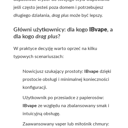
jeśli często jesteś poza domem i potrzebujesz
długiego działania,
drag plus
może być lepszy.
Główni użytkownicy: dla kogo
IBvape
, a
dla kogo
drag plus
?
W praktyce decyzję warto oprzeć na kilku
typowych scenariuszach:
Nowicjusz szukający prostoty:
IBvape
dzięki
prostocie obsługi i minimalnej konieczności
konfiguracji.
Użytkownik po przesiadce z papierosów:
IBvape
ze względu na zbalansowany smak i
intuicyjną obsługę.
Zaawansowany vaper lub miłośnik chmury: