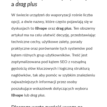
a
drag plus
W świecie urządzeń do waporyzacji rośnie liczba
opcji, a dwie nazwy, które często pojawiają się w
dyskusjach to
IBvape
oraz
drag plus
. Ten obszerny
artykuł ma na celu ułatwić decyzję, przedstawiając
techniczne cechy, użytkowe zalety, porady
praktyczne oraz porównanie tych systemów pod
kątem różnych grup użytkowników. Treść jest
zoptymalizowana pod kątem SEO z rozsądną
gęstością słów kluczowych i logiczną strukturą
nagłówków, tak aby pomóc w szybkim znalezieniu
najważniejszych informacji przez osoby
poszukujące wskazówek dotyczących wyboru
IBvape
lub
drag plus
.