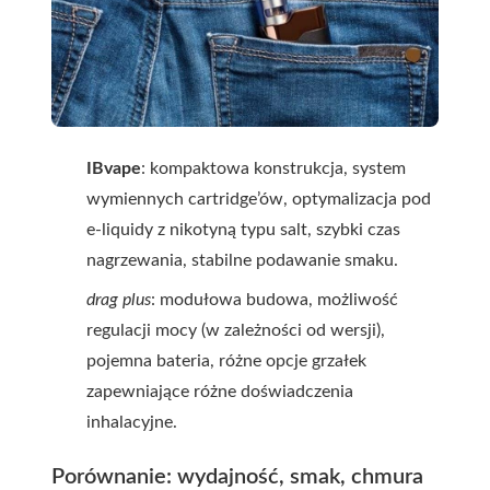
IBvape
: kompaktowa konstrukcja, system
wymiennych cartridge’ów, optymalizacja pod
e-liquidy z nikotyną typu salt, szybki czas
nagrzewania, stabilne podawanie smaku.
drag plus
: modułowa budowa, możliwość
regulacji mocy (w zależności od wersji),
pojemna bateria, różne opcje grzałek
zapewniające różne doświadczenia
inhalacyjne.
Porównanie: wydajność, smak, chmura