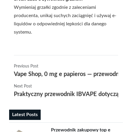
Wymieniaj grzałki zgodnie z zaleceniami
producenta, unikaj suchych zaciągnięć i używaj e-
liquidów o odpowiedniej lepkości dla danego
systemu.
Previous Post
Vape Shop, 0 mg e papieros — przewodnik po 
Next Post
Praktyczny przewodnik IBVAPE dotyczący al
Latest Posts
Przewodnik zakupowy top e