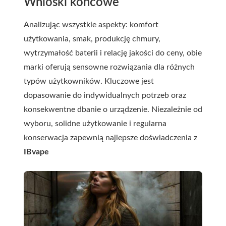
Wnioski końcowe
Analizując wszystkie aspekty: komfort
użytkowania, smak, produkcję chmury,
wytrzymałość baterii i relację jakości do ceny, obie
marki oferują sensowne rozwiązania dla różnych
typów użytkowników. Kluczowe jest
dopasowanie do indywidualnych potrzeb oraz
konsekwentne dbanie o urządzenie. Niezależnie od
wyboru, solidne użytkowanie i regularna
konserwacja zapewnią najlepsze doświadczenia z
IBvape