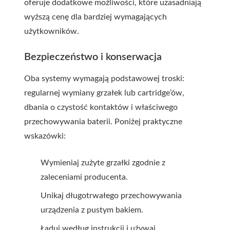
oferuje dodatkowe możliwości, które uzasadniają
wyższą cenę dla bardziej wymagających
użytkowników.
Bezpieczeństwo i konserwacja
Oba systemy wymagają podstawowej troski:
regularnej wymiany grzałek lub cartridge’ów,
dbania o czystość kontaktów i właściwego
przechowywania baterii. Poniżej praktyczne
wskazówki:
Wymieniaj zużyte grzałki zgodnie z
zaleceniami producenta.
Unikaj długotrwałego przechowywania
urządzenia z pustym bakiem.
Ładuj według instrukcji i używaj