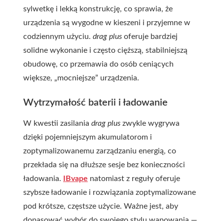
sylwetkę i lekką konstrukcję, co sprawia, że
urządzenia są wygodne w kieszeni i przyjemne w
codziennym użyciu.
drag plus
oferuje bardziej
solidne wykonanie i często cięższą, stabilniejszą
obudowę, co przemawia do osób ceniących
większe, „mocniejsze” urządzenia.
Wytrzymałość baterii i ładowanie
W kwestii zasilania
drag plus
zwykle wygrywa
dzięki pojemniejszym akumulatorom i
zoptymalizowanemu zarządzaniu energią, co
przekłada się na dłuższe sesje bez konieczności
ładowania.
IBvape
natomiast z reguły oferuje
szybsze ładowanie i rozwiązania zoptymalizowane
pod krótsze, częstsze użycie. Ważne jest, aby
dopasować wybór do swojego stylu wapowania —