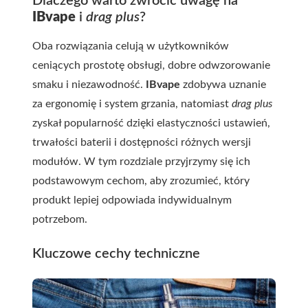
Dlaczego warto zwrócić uwagę na
IBvape
i
drag plus
?
Oba rozwiązania celują w użytkowników
ceniących prostotę obsługi, dobre odwzorowanie
smaku i niezawodność.
IBvape
zdobywa uznanie
za ergonomię i system grzania, natomiast
drag plus
zyskał popularność dzięki elastyczności ustawień,
trwałości baterii i dostępności różnych wersji
modułów. W tym rozdziale przyjrzymy się ich
podstawowym cechom, aby zrozumieć, który
produkt lepiej odpowiada indywidualnym
potrzebom.
Kluczowe cechy techniczne