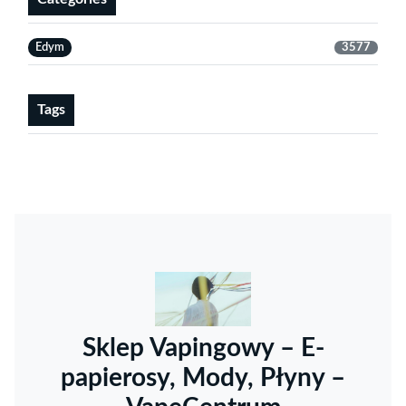
Edym
3577
Tags
Sklep Vapingowy – E-
papierosy, Mody, Płyny –