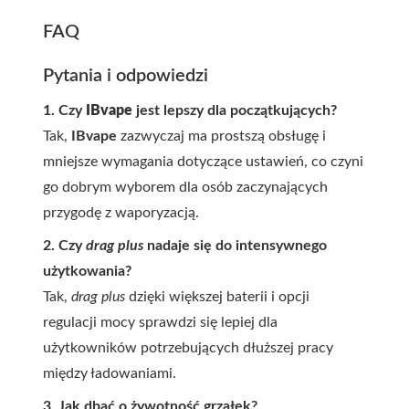
FAQ
Pytania i odpowiedzi
1. Czy
IBvape
jest lepszy dla początkujących?
Tak,
IBvape
zazwyczaj ma prostszą obsługę i
mniejsze wymagania dotyczące ustawień, co czyni
go dobrym wyborem dla osób zaczynających
przygodę z waporyzacją.
2. Czy
drag plus
nadaje się do intensywnego
użytkowania?
Tak,
drag plus
dzięki większej baterii i opcji
regulacji mocy sprawdzi się lepiej dla
użytkowników potrzebujących dłuższej pracy
między ładowaniami.
3. Jak dbać o żywotność grzałek?