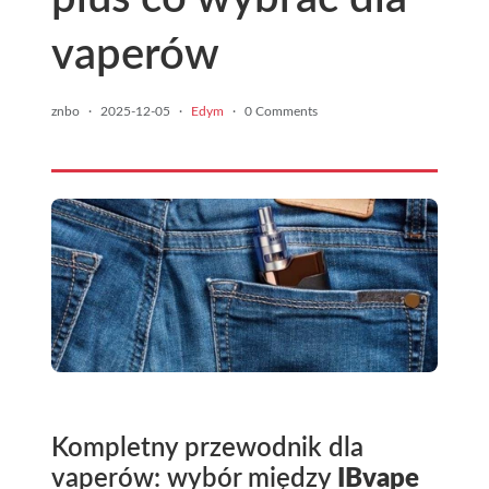
vaperów
znbo
·
2025-12-05
·
Edym
·
0 Comments
Kompletny przewodnik dla
vaperów: wybór między
IBvape