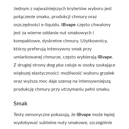
Jednym z najważniejszych kryteriów wyboru jest
połączenie smaku, produkcji chmury oraz
oszczędności e-liquidu.
IBvape
często chwalony
jest za wierne oddanie nut smakowych i
kompaktowe, dyskretne chmury. Użytkownicy,
którzy preferują intensywny smak przy
umiarkowanej chmurze, często wybierają
IBvape
.
Z drugiej strony
drag plus
celuje w osoby szukające
większej elastyczności: możliwość wyboru grzałek
oraz wyższa moc daje szansę na intensywniejszą
produkcję chmury przy utrzymaniu pełni smaku.
Smak
Testy sensoryczne pokazują, że
IBvape
może lepiej
wydobywać subtelne nuty smakowe, szczególnie