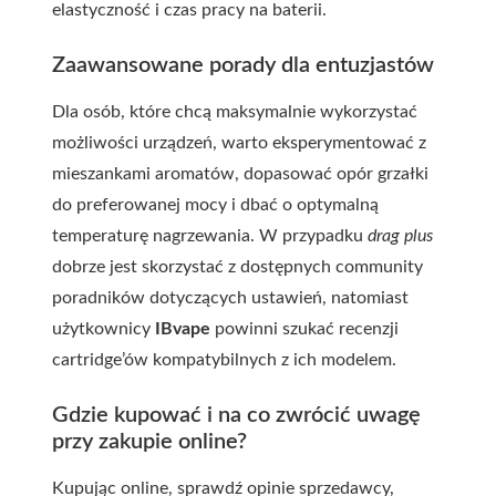
elastyczność i czas pracy na baterii.
Zaawansowane porady dla entuzjastów
Dla osób, które chcą maksymalnie wykorzystać
możliwości urządzeń, warto eksperymentować z
mieszankami aromatów, dopasować opór grzałki
do preferowanej mocy i dbać o optymalną
temperaturę nagrzewania. W przypadku
drag plus
dobrze jest skorzystać z dostępnych community
poradników dotyczących ustawień, natomiast
użytkownicy
IBvape
powinni szukać recenzji
cartridge’ów kompatybilnych z ich modelem.
Gdzie kupować i na co zwrócić uwagę
przy zakupie online?
Kupując online, sprawdź opinie sprzedawcy,