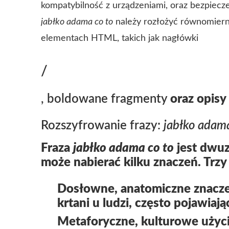
kompatybilność z urządzeniami, oraz bezpiec
jabłko adama co to
należy rozłożyć równomierni
elementach HTML, takich jak nagłówki
/
, boldowane fragmenty
oraz opisy
Rozszyfrowanie frazy:
jabłko adama
Fraza
jabłko adama co to
jest dwuz
może nabierać kilku znaczeń. Trzy 
Dosłowne, anatomiczne znacze
krtani u ludzi, często pojawiaj
Metaforyczne, kulturowe użyc