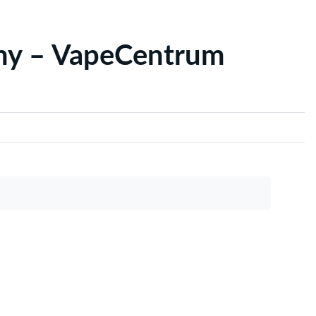
yny – VapeCentrum