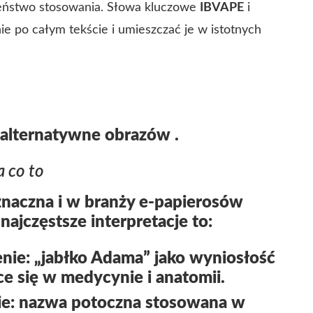
zeństwo stosowania. Słowa kluczowe
IBVAPE
i
e po całym tekście i umieszczać je w istotnych
 alternatywne obrazów .
 co to
naczna i w branży e-papierosów
najczęstsze interpretacje to:
nie: „jabłko Adama” jako wyniosłość
ące się w medycynie i anatomii.
ie: nazwa potoczna stosowana w