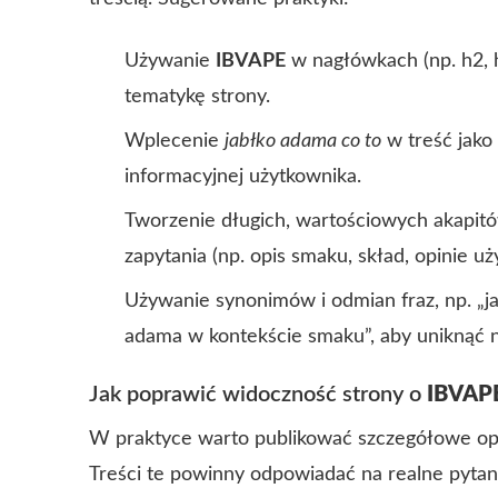
Używanie
IBVAPE
w nagłówkach (np. h2, h
tematykę strony.
Wplecenie
jabłko adama co to
w treść jako 
informacyjnej użytkownika.
Tworzenie długich, wartościowych akapitó
zapytania (np. opis smaku, skład, opinie u
Używanie synonimów i odmian fraz, np. „ja
adama w kontekście smaku”, aby uniknąć n
Jak poprawić widoczność strony o
IBVAP
W praktyce warto publikować szczegółowe opi
Treści te powinny odpowiadać na realne pytani