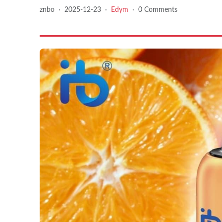
znbo
·
2025-12-23
·
Edym
·
0 Comments