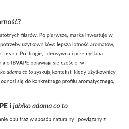
rność?
istotnych filarów. Po pierwsze, marka inwestuje w
potrzeby użytkowników: lepsza lotność aromatów,
 płynu. Po drugie, intensywna i przemyślana
nia o
IBVAPE
pojawiają się częściej w
łko adama co to
zyskują kontekst, kiedy użytkownicy
 odnosi się do konkretnego profilu aromatycznego,
PE
i
jabłko adama co to
nie obu fraz w sposób naturalny i powiązany z