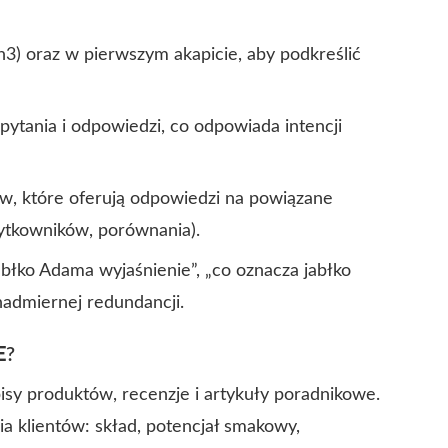
3) oraz w pierwszym akapicie, aby podkreślić
pytania i odpowiedzi, co odpowiada intencji
w, które oferują odpowiedzi na powiązane
żytkowników, porównania).
błko Adama wyjaśnienie”, „co oznacza jabłko
admiernej redundancji.
E
?
sy produktów, recenzje i artykuły poradnikowe.
a klientów: skład, potencjał smakowy,