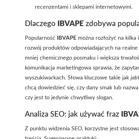
recenzentami i sklepami internetowymi.
Dlaczego
IBVAPE
zdobywa popula
Popularność
IBVAPE
można rozłożyć na kilka 
rozwój produktów odpowiadających na realne 
mniej chemicznego posmaku i większa trwałość
komunikacja marketingowa sprawia, że zapyta
wyszukiwarkach. Słowa kluczowe takie jak
jab
chcą dowiedzieć się, czy dany smak lub nazwa
czy jest to jedynie chwytliwy slogan.
Analiza SEO: jak używać fraz
IBVA
Z punktu widzenia SEO, korzystne jest stosowa
treścią. Sugerowane praktyki: