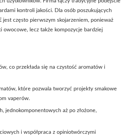
ych użytkowników. Firma łączy tradycyjne podejście
dami kontroli jakości. Dla osób poszukujących
E
jest często pierwszym skojarzeniem, ponieważ
aki owocowe, lecz także kompozycje bardziej
ów, co przekłada się na czystość aromatów i
omatów, które pozwala tworzyć projekty smakowe
om vaperów.
ch, jednokomponentowych aż po złożone,
iowych i współpraca z opiniotwórczymi