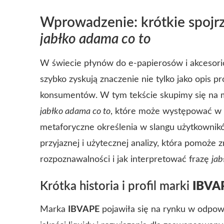
Wprowadzenie: krótkie spojr
jabłko adama co to
W świecie płynów do e-papierosów i akcesori
szybko zyskują znaczenie nie tylko jako opis p
konsumentów. W tym tekście skupimy się na
jabłko adama co to
, które może występować w 
metaforyczne określenia w slangu użytkownikó
przyjaznej i użytecznej analizy, która pomoże
rozpoznawalności i jak interpretować frazę
jab
Krótka historia i profil marki
IBVA
Marka
IBVAPE
pojawiła się na rynku w odpow