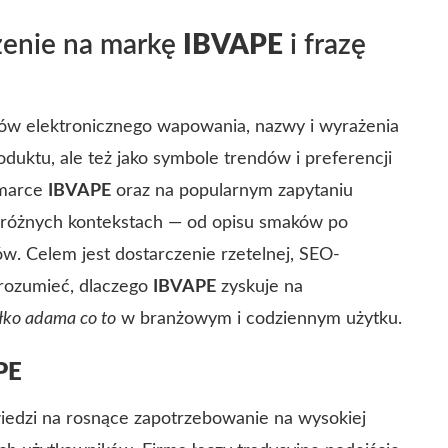
zenie na markę
IBVAPE
i frazę
ów elektronicznego wapowania, nazwy i wyrażenia
roduktu, ale też jako symbole trendów i preferencji
 marce
IBVAPE
oraz na popularnym zapytaniu
różnych kontekstach — od opisu smaków po
w. Celem jest dostarczenie rzetelnej, SEO-
 zrozumieć, dlaczego
IBVAPE
zyskuje na
łko adama co to
w branżowym i codziennym użytku.
PE
iedzi na rosnące zapotrzebowanie na wysokiej