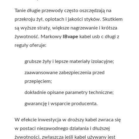
Tanie długie przewody często oszczędzają na
przekroju żył, oplotach i jakości styków. Skutkiem
są wyższe straty, większe nagrzewanie i krótsza
żywotność. Markowy
IBvape
kabel usb c długi
z
reguły oferuje:
grubsze żyły i lepsze materiały izolacyjne;
zaawansowane zabezpieczenia przed
przepięciem;
dokładnie opisane parametry techniczne;
gwarancję i wsparcie producenta.
W efekcie inwestycja w droższy kabel zwraca się
w postaci niezawodnego działania i dłuższej
żywotności, zwłaszcza jeśli kabel używany jest