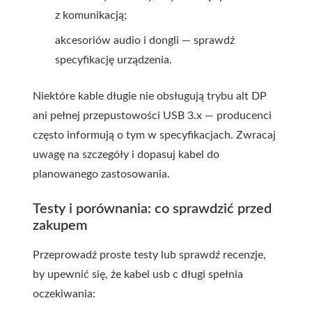
z komunikacją;
akcesoriów audio i dongli — sprawdź
specyfikację urządzenia.
Niektóre kable długie nie obsługują trybu alt DP
ani pełnej przepustowości USB 3.x — producenci
często informują o tym w specyfikacjach. Zwracaj
uwagę na szczegóły i dopasuj kabel do
planowanego zastosowania.
Testy i porównania: co sprawdzić przed
zakupem
Przeprowadź proste testy lub sprawdź recenzje,
by upewnić się, że
kabel usb c długi
spełnia
oczekiwania: