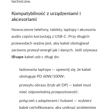
techniczne.
Kompatybilność z urządzeniami i
akcesoriami
Nowoczesne telefony, tablety, laptopy i akcesoria
audio często korzystają z USB-C. Przy długich
przewodach ważne jest, aby kabel obsługiwał
zarówno przesył energii jak i danych. Jeśli używasz
IBvape
kabel usb c długi
do:
ładowania laptopa — upewnij się, że kabel
obsługuje PD 60W/100W;
przesyłu obrazu (tryb alt DP) — kabel musi
mieć odpowiednią przepustowość;
połączeń z adapterami i hubami — wybierz
kabel certyfikowany, aby uniknąć problemów