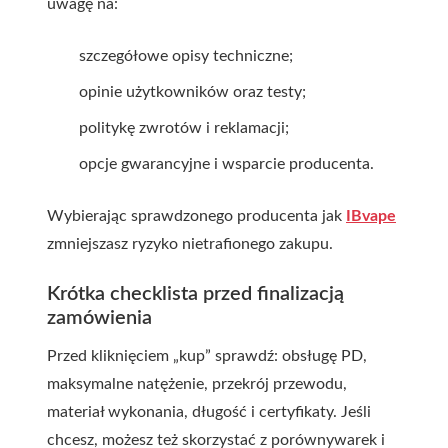
uwagę na:
szczegółowe opisy techniczne;
opinie użytkowników oraz testy;
politykę zwrotów i reklamacji;
opcje gwarancyjne i wsparcie producenta.
Wybierając sprawdzonego producenta jak
IBvape
zmniejszasz ryzyko nietrafionego zakupu.
Krótka checklista przed finalizacją
zamówienia
Przed kliknięciem „kup” sprawdź: obsługę PD,
maksymalne natężenie, przekrój przewodu,
materiał wykonania, długość i certyfikaty. Jeśli
chcesz, możesz też skorzystać z porównywarek i