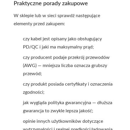
Praktyczne porady zakupowe
W sklepie lub w sieci sprawdź następujące
elementy przed zakupem:
czy kabel jest opisany jako obsługujący
PD/QC i jaki ma maksymalny prąd;
czy producent podaje przekrój przewodów
(AWG) — mniejsza liczba oznacza grubszy
przewód;
czy produkt posiada certyfikaty i oznaczenia
zgodności;
jak wygląda polityka gwarancyjna — dłuższa
gwarancja to zwykle lepsza jakość;
opinie innych użytkowników dotyczące
wytrzymałości i realnej prędkości ładowania.