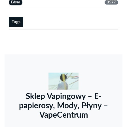
Edym
3577
Tags
Sklep Vapingowy – E-
papierosy, Mody, Płyny –
VapeCentrum