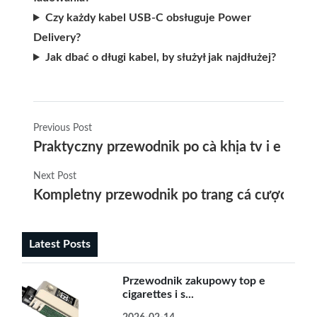
Czy każdy kabel USB-C obsługuje Power
Delivery?
Jak dbać o długi kabel, by służył jak najdłużej?
Previous Post
Praktyczny przewodnik po cà khịa tv i e papi
Next Post
Kompletny przewodnik po trang cá cược uy tín
Latest Posts
Przewodnik zakupowy top e
cigarettes i s...