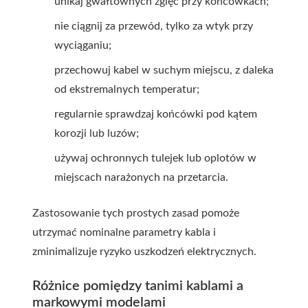
unikaj gwałtownych zgięć przy końcówkach;
nie ciągnij za przewód, tylko za wtyk przy
wyciąganiu;
przechowuj kabel w suchym miejscu, z daleka
od ekstremalnych temperatur;
regularnie sprawdzaj końcówki pod kątem
korozji lub luzów;
używaj ochronnych tulejek lub oplotów w
miejscach narażonych na przetarcia.
Zastosowanie tych prostych zasad pomoże
utrzymać nominalne parametry kabla i
zminimalizuje ryzyko uszkodzeń elektrycznych.
Różnice pomiędzy tanimi kablami a
markowymi modelami