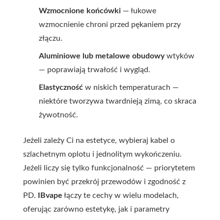
Wzmocnione końcówki
— łukowe
wzmocnienie chroni przed pękaniem przy
złączu.
Aluminiowe lub metalowe obudowy
wtyków
— poprawiają trwałość i wygląd.
Elastyczność
w niskich temperaturach —
niektóre tworzywa twardnieją zimą, co skraca
żywotność.
Jeżeli zależy Ci na estetyce, wybieraj kabel o
szlachetnym oplotu i jednolitym wykończeniu.
Jeżeli liczy się tylko funkcjonalność — priorytetem
powinien być przekrój przewodów i zgodność z
PD.
IBvape
łączy te cechy w wielu modelach,
oferując zarówno estetykę, jak i parametry