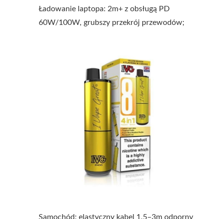
Ładowanie laptopa: 2m+ z obsługą PD
60W/100W, grubszy przekrój przewodów;
Samochód: elastyczny kabel 1.5–3m odporny