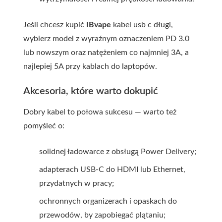
Jeśli chcesz kupić
IBvape
kabel usb c długi
,
wybierz model z wyraźnym oznaczeniem PD 3.0
lub nowszym oraz natężeniem co najmniej 3A, a
najlepiej 5A przy kablach do laptopów.
Akcesoria, które warto dokupić
Dobry kabel to połowa sukcesu — warto też
pomyśleć o:
solidnej ładowarce z obsługą Power Delivery;
adapterach USB-C do HDMI lub Ethernet,
przydatnych w pracy;
ochronnych organizerach i opaskach do
przewodów, by zapobiegać plątaniu;