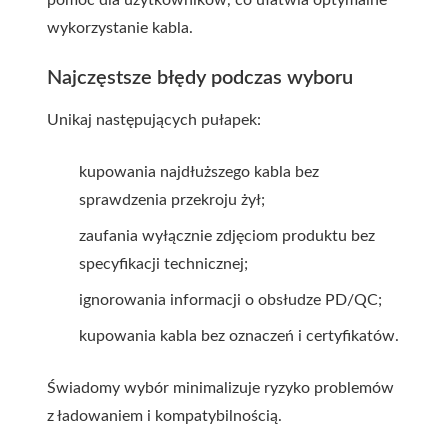
pomoc dla użytkowników, co ułatwia optymalne
wykorzystanie kabla.
Najczęstsze błędy podczas wyboru
Unikaj następujących pułapek:
kupowania najdłuższego kabla bez
sprawdzenia przekroju żył;
zaufania wyłącznie zdjęciom produktu bez
specyfikacji technicznej;
ignorowania informacji o obsłudze PD/QC;
kupowania kabla bez oznaczeń i certyfikatów.
Świadomy wybór minimalizuje ryzyko problemów
z ładowaniem i kompatybilnością.