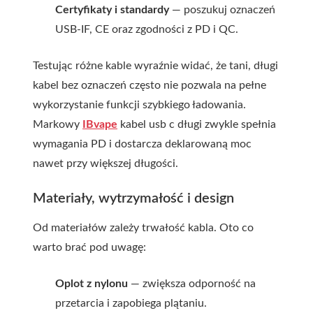
Certyfikaty i standardy
— poszukuj oznaczeń
USB-IF, CE oraz zgodności z PD i QC.
Testując różne kable wyraźnie widać, że tani, długi
kabel bez oznaczeń często nie pozwala na pełne
wykorzystanie funkcji szybkiego ładowania.
Markowy
IBvape
kabel usb c długi
zwykle spełnia
wymagania PD i dostarcza deklarowaną moc
nawet przy większej długości.
Materiały, wytrzymałość i design
Od materiałów zależy trwałość kabla. Oto co
warto brać pod uwagę:
Oplot z nylonu
— zwiększa odporność na
przetarcia i zapobiega plątaniu.