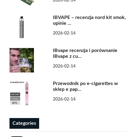
2026-02-14
IBVAPE – recenzja nord kit smok,
opinie ...
2026-02-14
IBvape recenzja i porównanie
IBvape z cu...
2026-02-14
Przewodnik po e-cigarettes w
sklep e pap...
2026-02-14
Categories