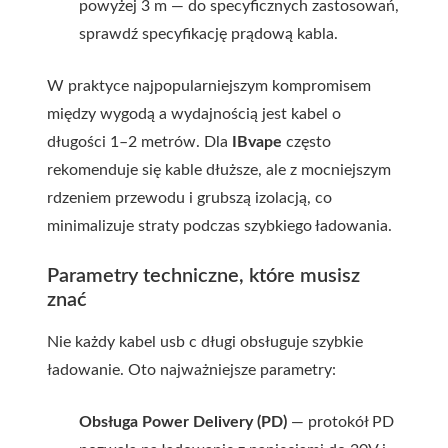
powyżej 3 m — do specyficznych zastosowań,
sprawdź specyfikację prądową kabla.
W praktyce najpopularniejszym kompromisem
między wygodą a wydajnością jest kabel o
długości 1–2 metrów. Dla
IBvape
często
rekomenduje się kable dłuższe, ale z mocniejszym
rdzeniem przewodu i grubszą izolacją, co
minimalizuje straty podczas szybkiego ładowania.
Parametry techniczne, które musisz
znać
Nie każdy
kabel usb c długi
obsługuje szybkie
ładowanie. Oto najważniejsze parametry:
Obsługa Power Delivery (PD)
— protokół PD