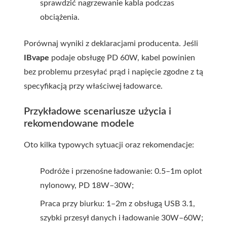
sprawdzić nagrzewanie kabla podczas
obciążenia.
Porównaj wyniki z deklaracjami producenta. Jeśli
IBvape
podaje obsługę PD 60W, kabel powinien
bez problemu przesyłać prąd i napięcie zgodne z tą
specyfikacją przy właściwej ładowarce.
Przykładowe scenariusze użycia i
rekomendowane modele
Oto kilka typowych sytuacji oraz rekomendacje:
Podróże i przenośne ładowanie: 0.5–1m oplot
nylonowy, PD 18W–30W;
Praca przy biurku: 1–2m z obsługą USB 3.1,
szybki przesył danych i ładowanie 30W–60W;