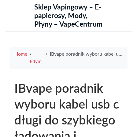
Sklep Vapingowy – E-
papierosy, Mody,
Płyny – VapeCentrum
Home
IBvape poradnik wyboru kabel usb c długi do szybkiego ładowania i akcesoriów IBvape
Edym
IBvape poradnik
wyboru kabel usb c
długi do szybkiego
ładowania i