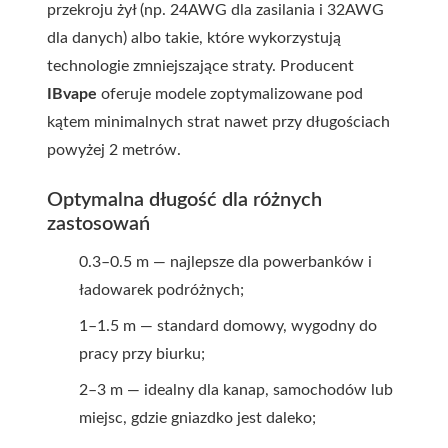
przekroju żył (np. 24AWG dla zasilania i 32AWG
dla danych) albo takie, które wykorzystują
technologie zmniejszające straty. Producent
IBvape
oferuje modele zoptymalizowane pod
kątem minimalnych strat nawet przy długościach
powyżej 2 metrów.
Optymalna długość dla różnych
zastosowań
0.3–0.5 m — najlepsze dla powerbanków i
ładowarek podróżnych;
1–1.5 m — standard domowy, wygodny do
pracy przy biurku;
2–3 m — idealny dla kanap, samochodów lub
miejsc, gdzie gniazdko jest daleko;