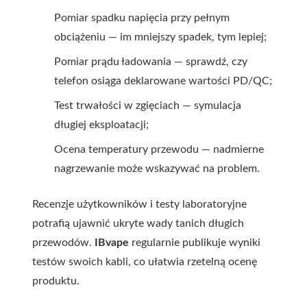
Pomiar spadku napięcia przy pełnym
obciążeniu — im mniejszy spadek, tym lepiej;
Pomiar prądu ładowania — sprawdź, czy
telefon osiąga deklarowane wartości PD/QC;
Test trwałości w zgięciach — symulacja
długiej eksploatacji;
Ocena temperatury przewodu — nadmierne
nagrzewanie może wskazywać na problem.
Recenzje użytkowników i testy laboratoryjne
potrafią ujawnić ukryte wady tanich długich
przewodów.
IBvape
regularnie publikuje wyniki
testów swoich kabli, co ułatwia rzetelną ocenę
produktu.