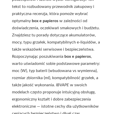
tekst to rozbudowany przewodnik zakupowy i
praktyczna recenzja, która pomoże wybrać
optymalny
box e papieros
w zależności od
doświadczenia, oczekiwań smakowych i budżetu.
Znajdziesz tu porady dotyczące akumulatorów,
mocy, typu grzałek, kompatybilnych e-liquidów, a
także wskazówki serwisowe i bezpieczeństwa.
Rozpoczynając poszukiwania
box e papieros
,
warto uświadomić sobie podstawowe parametry:
moc (W), typ baterii (wbudowana vs wymienna),
rozmiar zbiornika (ml), kompatybilność grzałek, a
także jakość wykonania.
IBVAPE
w swoich
modelach często proponuje intuicyjną obsługę,
ergonomiczny kształt i dobre zabezpieczenia
elektroniczne — istotne cechy dla użytkowników
ceniących bezpieczeństwo i długi czas