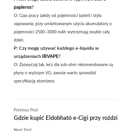
papieros
?
O: Czas pracy zależy od pojemności baterii i stylu
vapowania; przy umiarkowanym użyciu akumulatory o
pojemności 2500–3000 mAh wytrzymują zwykle cały
dzień.
P: Czy mogę używać każdego e-liquidu w
urządzeniach
IBVAPE
?
O: Zazwyczaj tak, lecz dla sub-ohm rekomendowane są
płyny o wyższym VG; zawsze warto sprawdzić
specyfikację atomizera.
Previous Post
Gdzie kupić Eldobható e-Cigi przy roździeńsk
Next Post