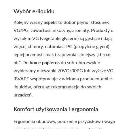
Wybór e-liquidu
Kolejny ważny aspekt to dobór płynu: stosunek
VG/PG, zawartość nikotyny, aromaty. Produkty o
wysokim VG (vegetable glycerin) są gęstsze i dają
więcej chmury, natomiast PG (propylene glycol)
lepiej przenosi smak i zapewnia silniejszy „throat
hit”. Do
box e papieros
do sub-ohm zwykle
wybieramy mieszanki 70VG/30PG lub wyższe VG.
IBVAPE współpracuje z wieloma producentami e-
liquidów, oferując rekomendacje do swoich
urządzeń.
Komfort użytkowania i ergonomia
Ergonomia obudowy, położenie przycisków i waga