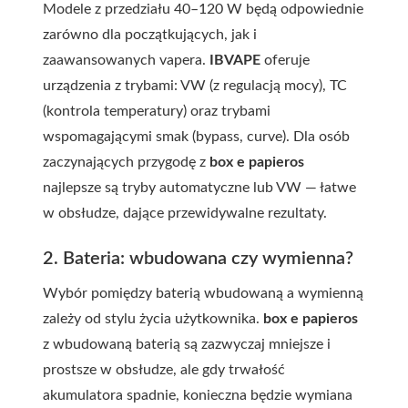
Modele z przedziału 40–120 W będą odpowiednie
zarówno dla początkujących, jak i
zaawansowanych vapera.
IBVAPE
oferuje
urządzenia z trybami: VW (z regulacją mocy), TC
(kontrola temperatury) oraz trybami
wspomagającymi smak (bypass, curve). Dla osób
zaczynających przygodę z
box e papieros
najlepsze są tryby automatyczne lub VW — łatwe
w obsłudze, dające przewidywalne rezultaty.
2. Bateria: wbudowana czy wymienna?
Wybór pomiędzy baterią wbudowaną a wymienną
zależy od stylu życia użytkownika.
box e papieros
z wbudowaną baterią są zazwyczaj mniejsze i
prostsze w obsłudze, ale gdy trwałość
akumulatora spadnie, konieczna będzie wymiana