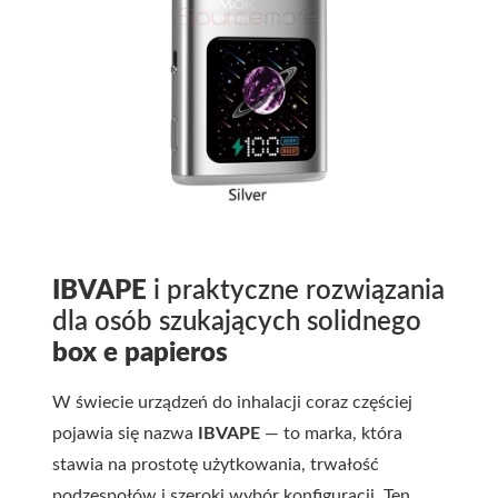
IBVAPE
i praktyczne rozwiązania
dla osób szukających solidnego
box e papieros
W świecie urządzeń do inhalacji coraz częściej
pojawia się nazwa
IBVAPE
— to marka, która
stawia na prostotę użytkowania, trwałość
podzespołów i szeroki wybór konfiguracji. Ten