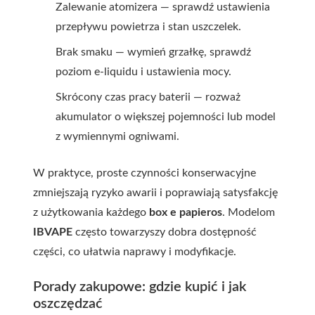
Zalewanie atomizera — sprawdź ustawienia
przepływu powietrza i stan uszczelek.
Brak smaku — wymień grzałkę, sprawdź
poziom e-liquidu i ustawienia mocy.
Skrócony czas pracy baterii — rozważ
akumulator o większej pojemności lub model
z wymiennymi ogniwami.
W praktyce, proste czynności konserwacyjne
zmniejszają ryzyko awarii i poprawiają satysfakcję
z użytkowania każdego
box e papieros
. Modelom
IBVAPE
często towarzyszy dobra dostępność
części, co ułatwia naprawy i modyfikacje.
Porady zakupowe: gdzie kupić i jak
oszczędzać