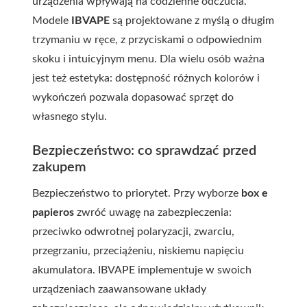
urządzenia wpływają na codzienne odczucia.
Modele
IBVAPE
są projektowane z myślą o długim
trzymaniu w ręce, z przyciskami o odpowiednim
skoku i intuicyjnym menu. Dla wielu osób ważna
jest też estetyka: dostępność różnych kolorów i
wykończeń pozwala dopasować sprzęt do
własnego stylu.
Bezpieczeństwo: co sprawdzać przed
zakupem
Bezpieczeństwo to priorytet. Przy wyborze
box e
papieros
zwróć uwagę na zabezpieczenia:
przeciwko odwrotnej polaryzacji, zwarciu,
przegrzaniu, przeciążeniu, niskiemu napięciu
akumulatora. IBVAPE implementuje w swoich
urządzeniach zaawansowane układy