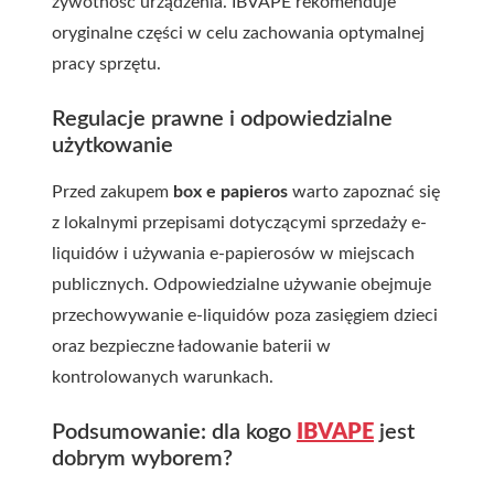
żywotność urządzenia. IBVAPE rekomenduje
oryginalne części w celu zachowania optymalnej
pracy sprzętu.
Regulacje prawne i odpowiedzialne
użytkowanie
Przed zakupem
box e papieros
warto zapoznać się
z lokalnymi przepisami dotyczącymi sprzedaży e-
liquidów i używania e-papierosów w miejscach
publicznych. Odpowiedzialne używanie obejmuje
przechowywanie e-liquidów poza zasięgiem dzieci
oraz bezpieczne ładowanie baterii w
kontrolowanych warunkach.
Podsumowanie: dla kogo
IBVAPE
jest
dobrym wyborem?