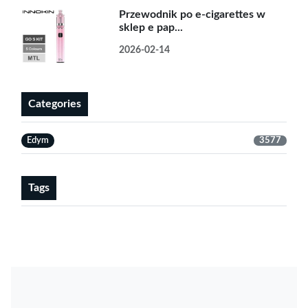
Przewodnik po e-cigarettes w
sklep e pap...
2026-02-14
Categories
Edym
3577
Tags