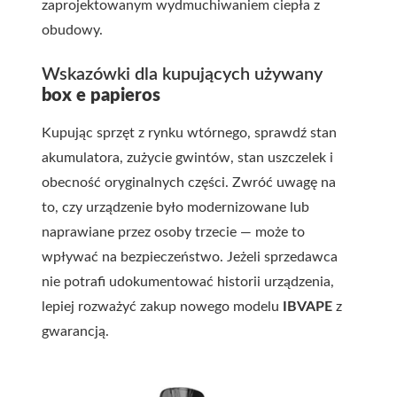
zaprojektowanym wydmuchiwaniem ciepła z
obudowy.
Wskazówki dla kupujących używany
box e papieros
Kupując sprzęt z rynku wtórnego, sprawdź stan
akumulatora, zużycie gwintów, stan uszczelek i
obecność oryginalnych części. Zwróć uwagę na
to, czy urządzenie było modernizowane lub
naprawiane przez osoby trzecie — może to
wpływać na bezpieczeństwo. Jeżeli sprzedawca
nie potrafi udokumentować historii urządzenia,
lepiej rozważyć zakup nowego modelu
IBVAPE
z
gwarancją.