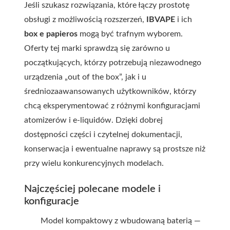
Jeśli szukasz rozwiązania, które łączy prostotę
obsługi z możliwością rozszerzeń,
IBVAPE
i ich
box e papieros
mogą być trafnym wyborem.
Oferty tej marki sprawdzą się zarówno u
początkujących, którzy potrzebują niezawodnego
urządzenia „out of the box”, jak i u
średniozaawansowanych użytkowników, którzy
chcą eksperymentować z różnymi konfiguracjami
atomizerów i e-liquidów. Dzięki dobrej
dostępności części i czytelnej dokumentacji,
konserwacja i ewentualne naprawy są prostsze niż
przy wielu konkurencyjnych modelach.
Najczęściej polecane modele i
konfiguracje
Model kompaktowy z wbudowaną baterią —