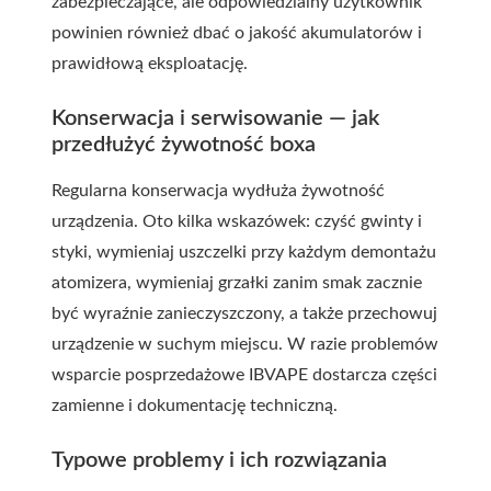
zabezpieczające, ale odpowiedzialny użytkownik
powinien również dbać o jakość akumulatorów i
prawidłową eksploatację.
Konserwacja i serwisowanie — jak
przedłużyć żywotność boxa
Regularna konserwacja wydłuża żywotność
urządzenia. Oto kilka wskazówek: czyść gwinty i
styki, wymieniaj uszczelki przy każdym demontażu
atomizera, wymieniaj grzałki zanim smak zacznie
być wyraźnie zanieczyszczony, a także przechowuj
urządzenie w suchym miejscu. W razie problemów
wsparcie posprzedażowe IBVAPE dostarcza części
zamienne i dokumentację techniczną.
Typowe problemy i ich rozwiązania