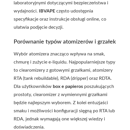
laboratoryjnymi dotyczącymi bezpieczeństwa i
wydajności.
IBVAPE
często udostępnia
specyfikacje oraz instrukcje obsługi online, co
ułatwia podjęcie decyzji.
Porównanie typów atomizerów i grzałek
Wybór atomizera znacząco wpływa na smak,
chmurę i zużycie e-liquidu. Najpopularniejsze typy
to clearomizery z gotowymi grzałkami, atomizery
RTA (tank rebuildable), RDA (dripper) oraz RDTA.
Dla użytkowników
box e papieros
poszukujących
prostoty, clearomizer z wymiennymi grzałkami
będzie najlepszym wyborem. Z kolei entuzjaści
smaku i możliwości konfiguracji sięgną po RTA lub
RDA, jednak wymagają one większej wiedzy i
doświadczenia.