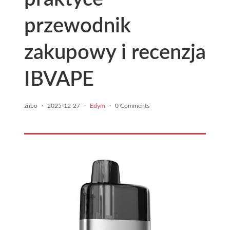
przewodnik
zakupowy i recenzja
IBVAPE
znbo
·
2025-12-27
·
Edym
·
0 Comments