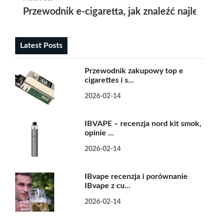
Przewodnik e-cigaretta, jak znaleźć najlepsze 
Latest Posts
Przewodnik zakupowy top e
cigarettes i s...
2026-02-14
IBVAPE – recenzja nord kit smok,
opinie ...
2026-02-14
IBvape recenzja i porównanie
IBvape z cu...
2026-02-14