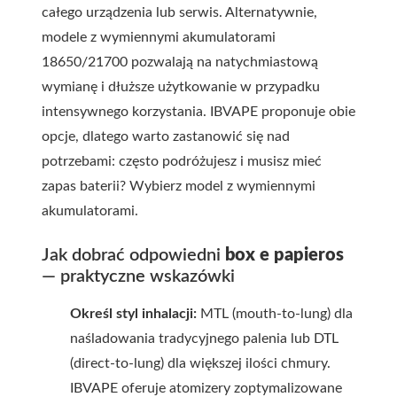
całego urządzenia lub serwis. Alternatywnie,
modele z wymiennymi akumulatorami
18650/21700 pozwalają na natychmiastową
wymianę i dłuższe użytkowanie w przypadku
intensywnego korzystania. IBVAPE proponuje obie
opcje, dlatego warto zastanowić się nad
potrzebami: często podróżujesz i musisz mieć
zapas baterii? Wybierz model z wymiennymi
akumulatorami.
Jak dobrać odpowiedni
box e papieros
— praktyczne wskazówki
Określ styl inhalacji:
MTL (mouth-to-lung) dla
naśladowania tradycyjnego palenia lub DTL
(direct-to-lung) dla większej ilości chmury.
IBVAPE oferuje atomizery zoptymalizowane