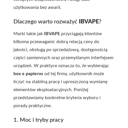
użytkowania bez awarii.
Dlaczego warto rozważyć
IBVAPE
?
Marki takie jak
IBVAPE
przyciągają klientów
kilkoma przewagami: dobrą relacją ceny do
jakości, obsługą po sprzedażową, dostępnością
części zamiennych oraz przemyślanym interfejsem
urządzeń. W praktyce oznacza to, że wybierając
box e papieros
od tej firmy, użytkownik może
liczyć na stabilną pracę i uproszczoną wymianę
elementów eksploatacyjnych. Poniżej
przedstawiamy konkretne kryteria wyboru i
porady praktyczne.
1. Moc i tryby pracy