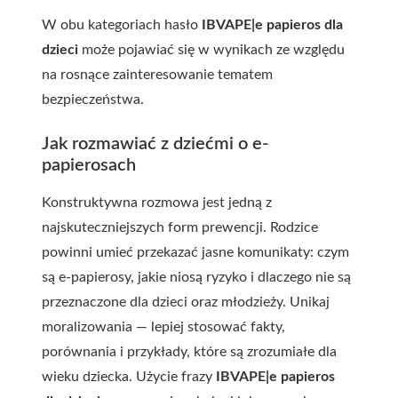
W obu kategoriach hasło
IBVAPE|e papieros dla
dzieci
może pojawiać się w wynikach ze względu
na rosnące zainteresowanie tematem
bezpieczeństwa.
Jak rozmawiać z dziećmi o e-
papierosach
Konstruktywna rozmowa jest jedną z
najskuteczniejszych form prewencji. Rodzice
powinni umieć przekazać jasne komunikaty: czym
są e-papierosy, jakie niosą ryzyko i dlaczego nie są
przeznaczone dla dzieci oraz młodzieży. Unikaj
moralizowania — lepiej stosować fakty,
porównania i przykłady, które są zrozumiałe dla
wieku dziecka. Użycie frazy
IBVAPE|e papieros