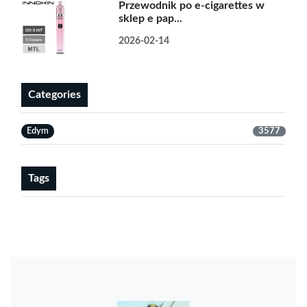
Przewodnik po e-cigarettes w
sklep e pap...
2026-02-14
Categories
Edym
3577
Tags