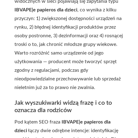
widocznych w sieci pojawiają się zapytania typu
IBVAPE|e papieros dla dzieci
, co wynika z kilku
przyczyn: 1) zwiększonej dostępności urządzeń na
rynku, 2) błędnej identyfikacji produktów przez
osoby postronne, 3) dezinformacji oraz 4) rosnącej
troski o to, jak chronić młodsze grupy wiekowe.
Warto rozróżnić samo urządzenie od jego
użytkowania — producent może tworzyć sprzęt
zgodny z regulacjami, podczas gdy
nieodpowiedzialne przechowywanie lub sprzedaż
nieletnim już za to prawo nie zwalnia.
Jak wyszukiwarki widzą frazę i co to
oznacza dla rodziców
Pod kątem SEO fraza
IBVAPE|e papieros dla
dzieci
łączy dwie odrębne intencje: identyfikację