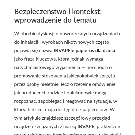
Bezpieczeństwo i kontekst:
wprowadzenie do tematu
W obrębie dyskusji o nowoczesnych urządzeniach
do inhalacji i wyrobach nikotynowych często
pojawia się nazwa
IBVAPE|e papieros dla dzieci
jako fraza kluczowa, która jednak wymaga
natychmiastowego wyjaśnienia — nie chodzi o
promowanie stosowania jakiegokolwiek sprzętu
przez osoby nieletnie, lecz o rzetelne omówienie,
jak producenci, rodzice i opiekunowie mogą
rozpoznać, zapobiegać i reagować na sytuacje, w
których dzieci mają dostęp do e-papierosów. W
tym artykule znajdziesz szczegółowy przegląd
urządzeń związanych z marką
IBVAPE
, praktyczne