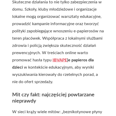
Skuteczne działania to nie tylko zabezpieczenia w
domu. Szkoły, kluby młodzieżowe i organizacje
lokalne mogą organizować warsztaty edukacyjne,
prowadzić kampanie informacyjne oraz tworzyć
polityki zapobiegające wnoszeniu e-papierosów na
teren placówek. Współpraca z lokalnymi służbami
zdrowia i policją zwiększa skuteczność działań
prewencyjnych. W treściach online warto
promować hasła typu
IBVAPE
|e papieros dla
dzieci
w kontekście edukacyjnym, aby wyniki
wyszukiwania kierowały do rzetelnych porad, a
nie do ofert sprzedaży.
Mit czy fakt: najczęściej powtarzane
nieprawdy
W sieci krąży wiele mitów: „beznikotynowe płyny