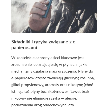
Składniki i ryzyka związane z e-
papierosami
W kontekście ochrony dzieci kluczowe jest
zrozumienie, co znajduje się w płynach i jakie
mechanizmy działania mają urządzenia. Płyny do
e-papierosów często zawierają glicerynę roślinną,
glikol propylenowy, aromaty oraz nikotynę (choć
istnieją też płyny beznikotynowe). Nawet brak
nikotyny nie eliminuje ryzyka — alergie,
podrażnienia dróg oddechowych, czy