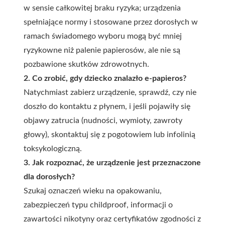
w sensie całkowitej braku ryzyka; urządzenia
spełniające normy i stosowane przez dorosłych w
ramach świadomego wyboru mogą być mniej
ryzykowne niż palenie papierosów, ale nie są
pozbawione skutków zdrowotnych.
2. Co zrobić, gdy dziecko znalazło e-papieros?
Natychmiast zabierz urządzenie, sprawdź, czy nie
doszło do kontaktu z płynem, i jeśli pojawiły się
objawy zatrucia (nudności, wymioty, zawroty
głowy), skontaktuj się z pogotowiem lub infolinią
toksykologiczną.
3. Jak rozpoznać, że urządzenie jest przeznaczone
dla dorosłych?
Szukaj oznaczeń wieku na opakowaniu,
zabezpieczeń typu childproof, informacji o
zawartości nikotyny oraz certyfikatów zgodności z