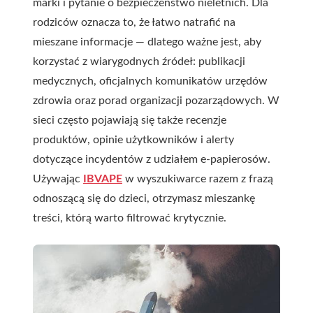
marki i pytanie o bezpieczeństwo nieletnich. Dla
rodziców oznacza to, że łatwo natrafić na
mieszane informacje — dlatego ważne jest, aby
korzystać z wiarygodnych źródeł: publikacji
medycznych, oficjalnych komunikatów urzędów
zdrowia oraz porad organizacji pozarządowych. W
sieci często pojawiają się także recenzje
produktów, opinie użytkowników i alerty
dotyczące incydentów z udziałem e-papierosów.
Używając
IBVAPE
w wyszukiwarce razem z frazą
odnoszącą się do dzieci, otrzymasz mieszankę
treści, którą warto filtrować krytycznie.