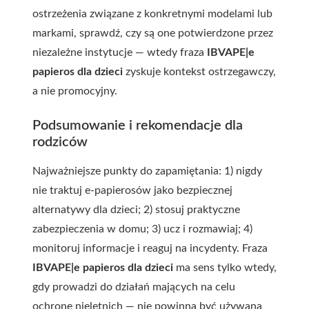
ostrzeżenia związane z konkretnymi modelami lub
markami, sprawdź, czy są one potwierdzone przez
niezależne instytucje — wtedy fraza
IBVAPE|e
papieros dla dzieci
zyskuje kontekst ostrzegawczy,
a nie promocyjny.
Podsumowanie i rekomendacje dla
rodziców
Najważniejsze punkty do zapamiętania: 1) nigdy
nie traktuj e-papierosów jako bezpiecznej
alternatywy dla dzieci; 2) stosuj praktyczne
zabezpieczenia w domu; 3) ucz i rozmawiaj; 4)
monitoruj informacje i reaguj na incydenty. Fraza
IBVAPE|e papieros dla dzieci
ma sens tylko wtedy,
gdy prowadzi do działań mających na celu
ochronę nieletnich — nie powinna być używana