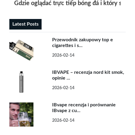
Gdzie oglądać trực tiếp bóng đá i który smo
Latest Posts
Przewodnik zakupowy top e
cigarettes i s...
2026-02-14
IBVAPE – recenzja nord kit smok,
opinie ...
2026-02-14
IBvape recenzja i porównanie
IBvape z cu...
2026-02-14