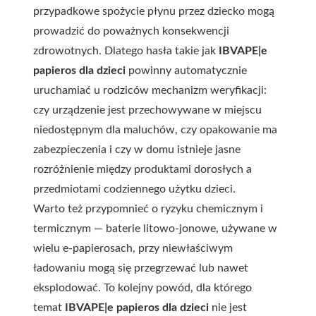
przypadkowe spożycie płynu przez dziecko mogą
prowadzić do poważnych konsekwencji
zdrowotnych. Dlatego hasła takie jak
IBVAPE|e
papieros dla dzieci
powinny automatycznie
uruchamiać u rodziców mechanizm weryfikacji:
czy urządzenie jest przechowywane w miejscu
niedostępnym dla maluchów, czy opakowanie ma
zabezpieczenia i czy w domu istnieje jasne
rozróżnienie między produktami dorosłych a
przedmiotami codziennego użytku dzieci.
Warto też przypomnieć o ryzyku chemicznym i
termicznym — baterie litowo-jonowe, używane w
wielu e-papierosach, przy niewłaściwym
ładowaniu mogą się przegrzewać lub nawet
eksplodować. To kolejny powód, dla którego
temat
IBVAPE|e papieros dla dzieci
nie jest