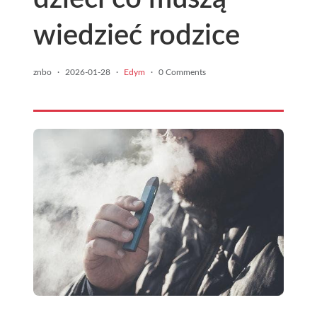
wiedzieć rodzice
znbo
·
2026-01-28
·
Edym
·
0 Comments