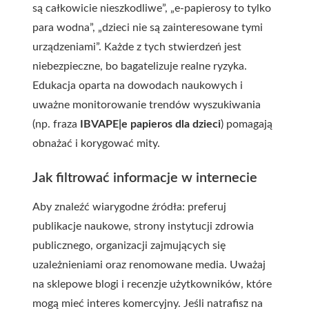
są całkowicie nieszkodliwe”, „e-papierosy to tylko
para wodna”, „dzieci nie są zainteresowane tymi
urządzeniami”. Każde z tych stwierdzeń jest
niebezpieczne, bo bagatelizuje realne ryzyka.
Edukacja oparta na dowodach naukowych i
uważne monitorowanie trendów wyszukiwania
(np. fraza
IBVAPE|e papieros dla dzieci
) pomagają
obnażać i korygować mity.
Jak filtrować informacje w internecie
Aby znaleźć wiarygodne źródła: preferuj
publikacje naukowe, strony instytucji zdrowia
publicznego, organizacji zajmujących się
uzależnieniami oraz renomowane media. Uważaj
na sklepowe blogi i recenzje użytkowników, które
mogą mieć interes komercyjny. Jeśli natrafisz na