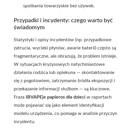
spotkania towarzyskie bez używek.
Przypadki i incydenty: czego warto być
świadomym
Statystyki i opisy incydentów (np. przypadkowe
zatrucia, wycieki płynów, awarie baterii) często są
fragmentaryczne, ale obrazują, że problem istnieje.
W sytuacjach kryzysowych natychmiastowe
działania rodzica lub opiekuna — skontaktowanie
się z pogotowiem, zatrzymanie źródła ekspozycji i
przekazanie informacji służbom — są kluczowe.
Fraza
IBVAPE|e papieros dla dzieci
w raportach
może pojawiać się jako element identyfikacji
modelu urządzenia, co pomaga w analizie przyczyn
incydentu.