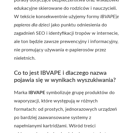
porady dotyczące bezpieczeństwa oraz wskazówki
edukacyjne skierowane do rodziców i nauczycieli.
W tekście konsekwentnie użyjemy formy
IBVAPE|e
papieros dla dzieci
jako punktu odniesienia do
zagadnień SEO i identyfikacji tropów w internecie,
ale ton będzie zawsze prewencyjny i informacyjny,
nie promujący używania e-papierosów przez
nieletnich.
Co to jest IBVAPE i dlaczego nazwa
pojawia się w wynikach wyszukiwania?
Marka
IBVAPE
symbolizuje grupę produktów do
waporyzacji, które występują w różnych
formatach: od prostych, jednorazowych urządzeń
po bardziej zaawansowane systemy z
napełnianymi kartridżami. Wśród treści