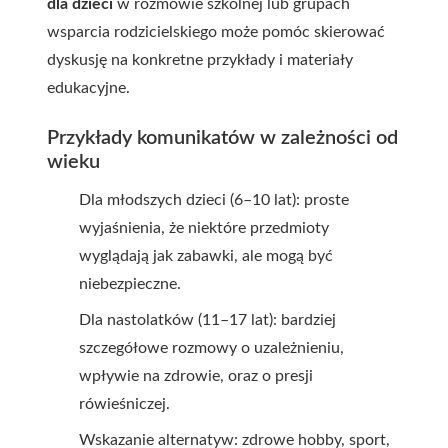
dla dzieci
w rozmowie szkolnej lub grupach
wsparcia rodzicielskiego może pomóc skierować
dyskusję na konkretne przykłady i materiały
edukacyjne.
Przykłady komunikatów w zależności od
wieku
Dla młodszych dzieci (6–10 lat): proste
wyjaśnienia, że niektóre przedmioty
wyglądają jak zabawki, ale mogą być
niebezpieczne.
Dla nastolatków (11–17 lat): bardziej
szczegółowe rozmowy o uzależnieniu,
wpływie na zdrowie, oraz o presji
rówieśniczej.
Wskazanie alternatyw: zdrowe hobby, sport,