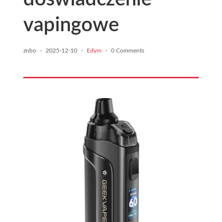
vapingowe
znbo
·
2025-12-10
·
Edym
·
0 Comments