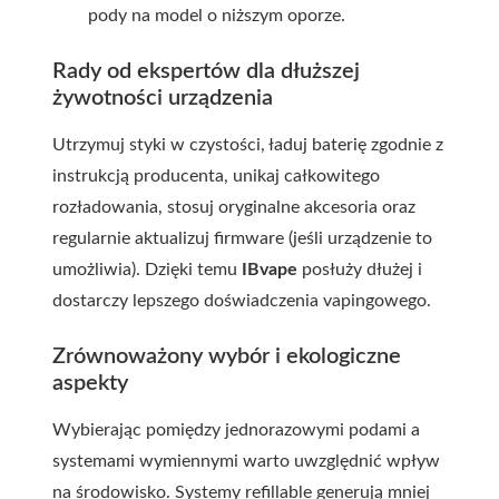
pody na model o niższym oporze.
Rady od ekspertów dla dłuższej
żywotności urządzenia
Utrzymuj styki w czystości, ładuj baterię zgodnie z
instrukcją producenta, unikaj całkowitego
rozładowania, stosuj oryginalne akcesoria oraz
regularnie aktualizuj firmware (jeśli urządzenie to
umożliwia). Dzięki temu
IBvape
posłuży dłużej i
dostarczy lepszego doświadczenia vapingowego.
Zrównoważony wybór i ekologiczne
aspekty
Wybierając pomiędzy jednorazowymi podami a
systemami wymiennymi warto uwzględnić wpływ
na środowisko. Systemy refillable generują mniej