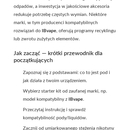
odpadów, a inwestycja w jakościowe akcesoria
redukuje potrzebę częstych wymian. Niektóre
marki, w tym producenci kompatybilnych
rozwiązań do
IBvape
, oferują programy recyklingu
lub zwrotu zużytych elementów.
Jak zacząć — krótki przewodnik dla
początkujących
Zapoznaj się z podstawami: co to jest pod i
jak działa z twoim urządzeniem.
Wybierz starter kit od zaufanej marki, np.
model kompatybilny z
IBvape
.
Przeczytaj instrukcję i sprawdź
kompatybilność pody/liquidów.
Zacznij od umiarkowanego stężenia nikotyny