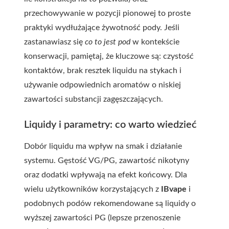
przechowywanie w pozycji pionowej to proste
praktyki wydłużające żywotność pody. Jeśli
zastanawiasz się
co to jest pod
w kontekście
konserwacji, pamiętaj, że kluczowe są: czystość
kontaktów, brak resztek liquidu na stykach i
używanie odpowiednich aromatów o niskiej
zawartości substancji zagęszczających.
Liquidy i parametry: co warto wiedzieć
Dobór liquidu ma wpływ na smak i działanie
systemu. Gęstość VG/PG, zawartość nikotyny
oraz dodatki wpływają na efekt końcowy. Dla
wielu użytkowników korzystających z
IBvape
i
podobnych podów rekomendowane są liquidy o
wyższej zawartości PG (lepsze przenoszenie