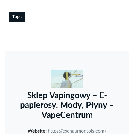
Tags
Sklep Vapingowy – E-
papierosy, Mody, Płyny –
VapeCentrum
Website:
https://cschaumontois.com/