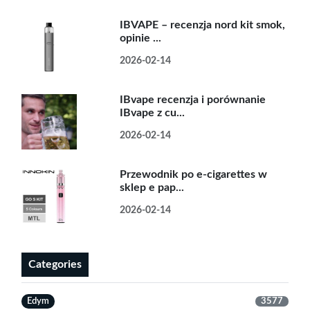
IBVAPE – recenzja nord kit smok,
opinie ...
2026-02-14
IBvape recenzja i porównanie
IBvape z cu...
2026-02-14
Przewodnik po e-cigarettes w
sklep e pap...
2026-02-14
Categories
Edym
3577