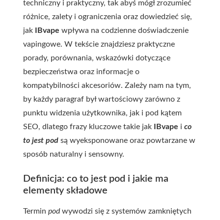
techniczny i praktyczny, tak abyś mógł zrozumieć
różnice, zalety i ograniczenia oraz dowiedzieć się,
jak
IBvape
wpływa na codzienne doświadczenie
vapingowe. W tekście znajdziesz praktyczne
porady, porównania, wskazówki dotyczące
bezpieczeństwa oraz informacje o
kompatybilności akcesoriów. Zależy nam na tym,
by każdy paragraf był wartościowy zarówno z
punktu widzenia użytkownika, jak i pod kątem
SEO, dlatego frazy kluczowe takie jak
IBvape
i
co
to jest pod
są wyeksponowane oraz powtarzane w
sposób naturalny i sensowny.
Definicja: co to jest pod i jakie ma
elementy składowe
Termin
pod
wywodzi się z systemów zamkniętych