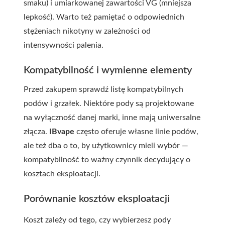
smaku) i umiarkowanej zawartości VG (mniejsza
lepkość). Warto też pamiętać o odpowiednich
stężeniach nikotyny w zależności od
intensywności palenia.
Kompatybilność i wymienne elementy
Przed zakupem sprawdź listę kompatybilnych
podów i grzałek. Niektóre pody są projektowane
na wyłączność danej marki, inne mają uniwersalne
złącza.
IBvape
często oferuje własne linie podów,
ale też dba o to, by użytkownicy mieli wybór —
kompatybilność to ważny czynnik decydujący o
kosztach eksploatacji.
Porównanie kosztów eksploatacji
Koszt zależy od tego, czy wybierzesz pody