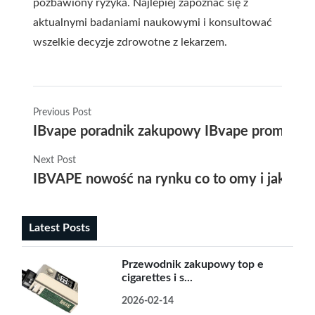
pozbawiony ryzyka. Najlepiej zapoznać się z
aktualnymi badaniami naukowymi i konsultować
wszelkie decyzje zdrowotne z lekarzem.
Previous Post
IBvape poradnik zakupowy IBvape promocje i
Next Post
IBVAPE nowość na rynku co to omy i jak uż
Latest Posts
Przewodnik zakupowy top e
cigarettes i s...
2026-02-14