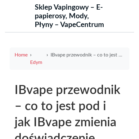
Sklep Vapingowy – E-
papierosy, Mody,
Płyny – VapeCentrum
Home
IBvape przewodnik – co to jest pod i jak IBvape zmienia doświadczenie vapingowe
Edym
IBvape przewodnik
– co to jest pod i
jak IBvape zmienia
doświadczenie