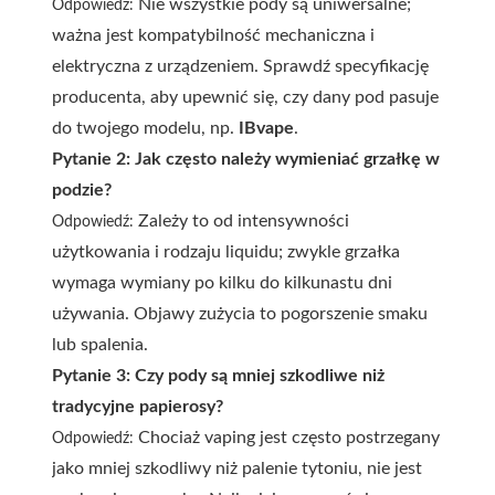
Nie wszystkie pody są uniwersalne;
Odpowiedź:
ważna jest kompatybilność mechaniczna i
elektryczna z urządzeniem. Sprawdź specyfikację
producenta, aby upewnić się, czy dany pod pasuje
do twojego modelu, np.
IBvape
.
Pytanie 2: Jak często należy wymieniać grzałkę w
podzie?
Zależy to od intensywności
Odpowiedź:
użytkowania i rodzaju liquidu; zwykle grzałka
wymaga wymiany po kilku do kilkunastu dni
używania. Objawy zużycia to pogorszenie smaku
lub spalenia.
Pytanie 3: Czy pody są mniej szkodliwe niż
tradycyjne papierosy?
Chociaż vaping jest często postrzegany
Odpowiedź:
jako mniej szkodliwy niż palenie tytoniu, nie jest