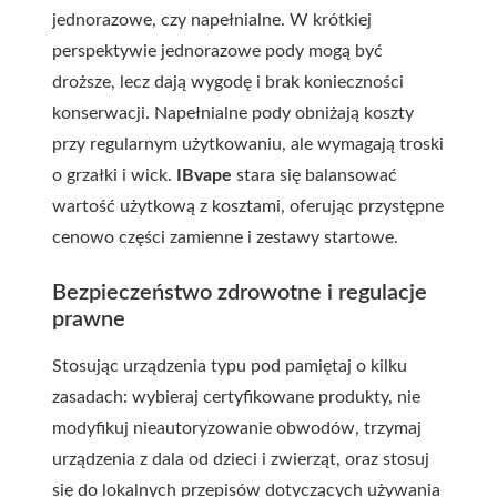
jednorazowe, czy napełnialne. W krótkiej
perspektywie jednorazowe pody mogą być
droższe, lecz dają wygodę i brak konieczności
konserwacji. Napełnialne pody obniżają koszty
przy regularnym użytkowaniu, ale wymagają troski
o grzałki i wick.
IBvape
stara się balansować
wartość użytkową z kosztami, oferując przystępne
cenowo części zamienne i zestawy startowe.
Bezpieczeństwo zdrowotne i regulacje
prawne
Stosując urządzenia typu pod pamiętaj o kilku
zasadach: wybieraj certyfikowane produkty, nie
modyfikuj nieautoryzowanie obwodów, trzymaj
urządzenia z dala od dzieci i zwierząt, oraz stosuj
się do lokalnych przepisów dotyczących używania