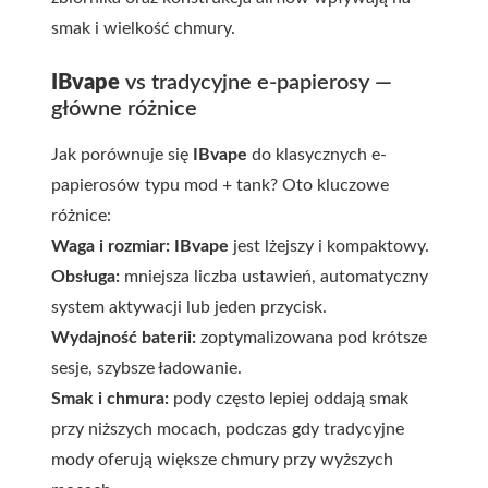
smak i wielkość chmury.
IBvape
vs tradycyjne e-papierosy —
główne różnice
Jak porównuje się
IBvape
do klasycznych e-
papierosów typu mod + tank? Oto kluczowe
różnice:
Waga i rozmiar:
IBvape
jest lżejszy i kompaktowy.
Obsługa:
mniejsza liczba ustawień, automatyczny
system aktywacji lub jeden przycisk.
Wydajność baterii:
zoptymalizowana pod krótsze
sesje, szybsze ładowanie.
Smak i chmura:
pody często lepiej oddają smak
przy niższych mocach, podczas gdy tradycyjne
mody oferują większe chmury przy wyższych