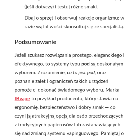
(jeśli dotyczy) i testuj różne smaki.
Dbaj o sprzęt i obserwuj reakcje organizmu; w
razie wątpliwości skonsultuj się ze specjalistą.
Podsumowanie
Jeżeli szukasz rozwiązania prostego, eleganckiego i
efektywnego, to systemy typu
pod
są doskonałym
wyborem. Zrozumienie,
co to jest pod
, oraz
poznanie zalet i ograniczeń takich urządzeń
pomoże ci dokonać świadomego wyboru. Marka
IBvape
to przykład producenta, który stawia na
ergonomię, bezpieczeństwo i dobry smak — co
czyni ją atrakcyjną opcją dla osób przechodzących
z tradycyjnych papierosów lub zastanawiających
się nad zmianą systemu vapinguowego. Pamiętaj o