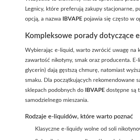
Legnicy, które preferują zakupy stacjonarne, 
opcją, a nazwa
IBVAPE
pojawia się często w o
Kompleksowe porady dotyczące e
Wybierając e-liquid, warto zwrócić uwagę na 
zawartość nikotyny, smak oraz producenta. E-l
glycerin) dają gęstszą chmurę, natomiast wyżs
smaku. Dla początkujących rekomendowane są 
sklepach podobnych do
IBVAPE
dostępne są t
samodzielnego mieszania.
Rodzaje e-liquidów, które warto poznać
Klasyczne e-liquidy wolne od soli nikot