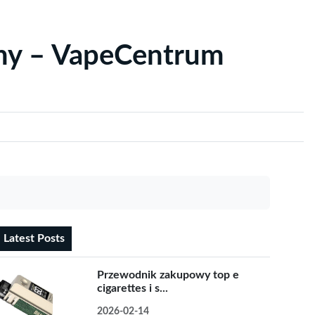
yny – VapeCentrum
Latest Posts
Przewodnik zakupowy top e
cigarettes i s...
2026-02-14