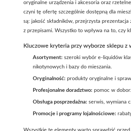
oryginalne urządzenia i akcesoria oraz rzeteln
czyni tę ofertę szczególnie dostępną dla mie
są: jakość składników, przejrzysta prezentacja 
z przepisami. Wszystko to wpływa na to, czy k
Kluczowe kryteria przy wyborze sklepu z
Asortyment:
szeroki wybór e-liquidów kla
nikotynowych i bazy do mieszania.
Oryginalność:
produkty oryginalne i spra
Profesjonalne doradztwo:
pomoc w doborze
Obsługa posprzedażna:
serwis, wymiana cz
Promocje i programy lojalnościowe:
rabaty
Wszystkie te elementy warto sprawdzić przed