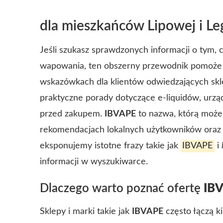
dla mieszkańców Lipowej i Le
Jeśli szukasz sprawdzonych informacji o tym, 
wapowania, ten obszerny przewodnik pomoże C
wskazówkach dla klientów odwiedzających skle
praktyczne porady dotyczące e-liquidów, urząd
przed zakupem.
IBVAPE
to nazwa, którą może
rekomendacjach lokalnych użytkowników oraz 
eksponujemy istotne frazy takie jak
IBVAPE
i
informacji w wyszukiwarce.
Dlaczego warto poznać ofertę
IB
Sklepy i marki takie jak
IBVAPE
często łączą ki