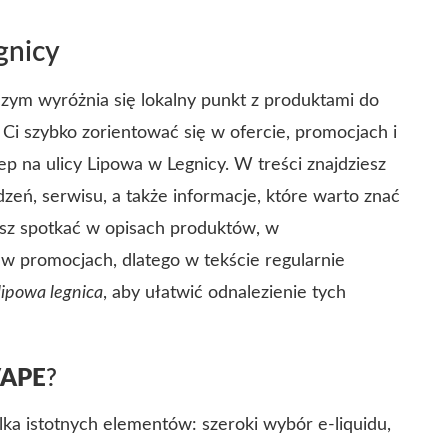
gnicy
czym wyróżnia się lokalny punkt z produktami do
i szybko zorientować się w ofercie, promocjach i
p na ulicy Lipowa w Legnicy. W treści znajdziesz
zeń, serwisu, a także informacje, które warto znać
sz spotkać w opisach produktów, w
w promocjach, dlatego w tekście regularnie
lipowa legnica
, aby ułatwić odnalezienie tych
VAPE
?
lka istotnych elementów: szeroki wybór e-liquidu,