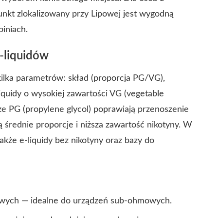
punkt zlokalizowany przy Lipowej jest wygodną
piniach.
-liquidów
kilka parametrów: skład (proporcja PG/VG),
iquidy o wysokiej zawartości VG (vegetable
ze PG (propylene glycol) poprawiają przenoszenie
średnie proporcje i niższa zawartość nikotyny. W
akże e-liquidy bez nikotyny oraz bazy do
ynowych — idealne do urządzeń sub-ohmowych.