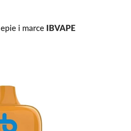
lepie i marce
IBVAPE