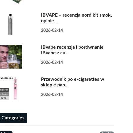
IBVAPE – recenzja nord kit smok,
opinie ...
2026-02-14
IBvape recenzja i porównanie
IBvape z cu...
2026-02-14
Przewodnik po e-cigarettes w
sklep e pap...
2026-02-14
Categories