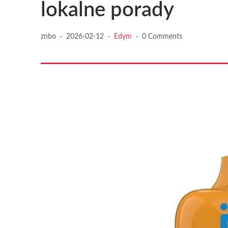
lokalne porady
znbo
·
2026-02-12
·
Edym
·
0 Comments