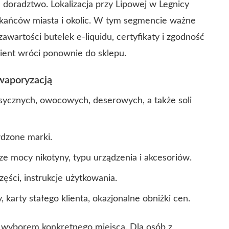
e doradztwo. Lokalizacja przy Lipowej w Legnicy
szkańców miasta i okolic. W tym segmencie ważne
zawartości butelek e-liquidu, certyfikaty i zgodność
lient wróci ponownie do sklepu.
 waporyzacją
sycznych, owocowych, deserowych, a także soli
wdzone marki.
 mocy nikotyny, typu urządzenia i akcesoriów.
ęści, instrukcje użytkowania.
, karty stałego klienta, okazjonalne obniżki cen.
 wyborem konkretnego miejsca. Dla osób z