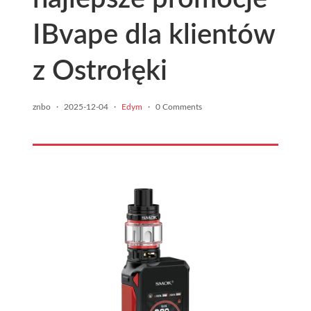
IBvape dla klientów
z Ostrołęki
znbo
·
2025-12-04
·
Edym
·
0 Comments