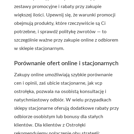
zestawy promocyjne i rabaty przy zakupie
większej ilości. Upewnij się, że warunki promocji
obejmują produkty, które rzeczywiście są Ci
potrzebne, i sprawdź politykę zwrotów — to
szczególnie ważne przy zakupie online z odbiorem
w sklepie stacjonarnym.
Porównanie ofert online i stacjonarnych
Zakupy online umożliwiają szybkie porównanie
cen i opinii, zaś ubicie stacjonarne, jak
vcp
ostrołęka
, pozwala na osobistą konsultację i
natychmiastowy odbiór. W wielu przypadkach
sklepy stacjonarne oferują dodatkowe rabaty przy
odbiorze osobistym lub bonusy dla stałych
klientów. Dla klientów z Ostrołęki
rekomendujemy połączenie obu strategii: