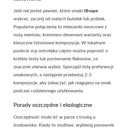
Jeśli nie jesteś pewien, które smaki
IBvape
wybrać, zacznij od małych butelek lub próbek.
Popularne połączenia to mieszanki owocowe z
nutą mentolu, kremowo-deserowe warianty oraz
klasyczne tytoniowe kompozycje. W lokalnym
punkcie
vcp ostrołęka
często można poprosić o
krótkie testy lub porównanie flakonów, co
znacznie ułatwia wybór. Sporządź listę preferencji
smakowych, a następnie przetestuj 2-3
kompozycje, aby zobaczyć, jak reagujesz na smak
podczas codziennego użytkowania.
Porady oszczędne i ekologiczne
Oszczędność może iść w parze z troską o
środowisko. Kiedy to możliwe, wybieraj ponownie