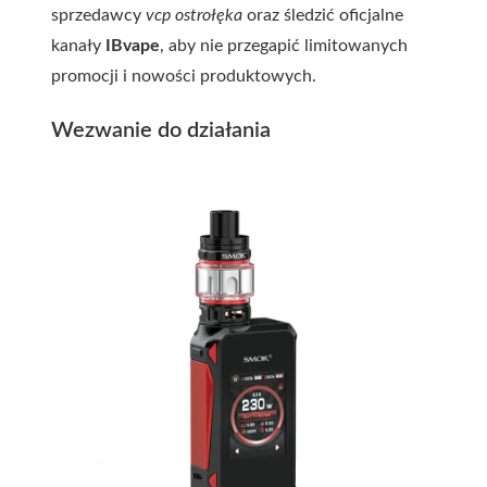
sprzedawcy
vcp ostrołęka
oraz śledzić oficjalne
kanały
IBvape
, aby nie przegapić limitowanych
promocji i nowości produktowych.
Wezwanie do działania