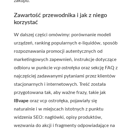
zakupu.
Zawartość przewodnika i jak z niego
korzystać
W dalszej części omówimy: porównanie modeli
urządzeń, ranking popularnych e-liquidów, sposób
rozpoznawania promocji autentycznych od
marketingowych zapewnień, instrukcje dotyczące
odbioru w punkcie
vcp ostrołęka
oraz sekcję FAQ z
najczęściej zadawanymi pytaniami przez klientów
stacjonarnych i internetowych. Treść została
przygotowana tak, aby ważne frazy, takie jak
IBvape
oraz
vcp ostrołęka
, pojawiały się
naturalnie i w miejscach istotnych z punktu
widzenia SEO: nagłówki, opisy produktów,
wezwania do akcji i fragmenty odpowiadające na