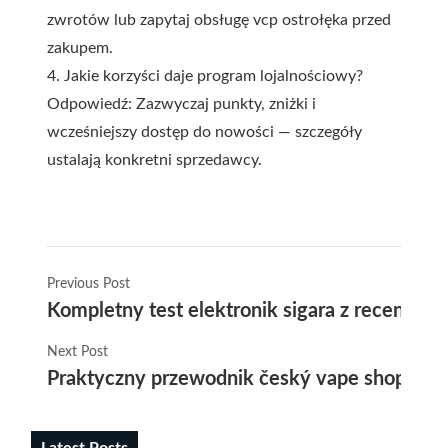
zwrotów lub zapytaj obsługę
vcp ostrołęka
przed
zakupem.
4. Jakie korzyści daje program lojalnościowy?
Odpowiedź: Zazwyczaj punkty, zniżki i
wcześniejszy dostęp do nowości — szczegóły
ustalają konkretni sprzedawcy.
Previous Post
Kompletny test elektronik sigara z recenzj
Next Post
Praktyczny przewodnik český vape shop oraz