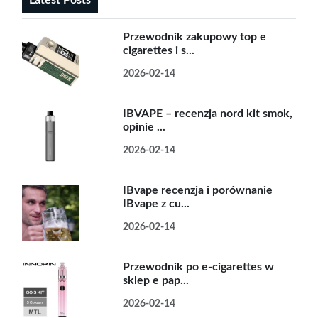
Latest Posts
Przewodnik zakupowy top e
cigarettes i s...
2026-02-14
IBVAPE – recenzja nord kit smok,
opinie ...
2026-02-14
IBvape recenzja i porównanie
IBvape z cu...
2026-02-14
Przewodnik po e-cigarettes w
sklep e pap...
2026-02-14