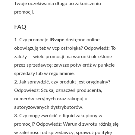
Twoje oczekiwania długo po zakończeniu
promocji.
FAQ
1. Czy promocje
IBvape
dostępne online
obowiązują też w
vcp ostrołęka
? Odpowiedź: To
zależy — wiele promocji ma warunki określone
przez sprzedawcę; zawsze potwierdź w punkcie
sprzedaży lub w regulaminie.
2. Jak sprawdzić, czy produkt jest oryginalny?
Odpowiedź: Szukaj oznaczeń producenta,
numerów seryjnych oraz zakupuj u
autoryzowanych dystrybutorów.
3. Czy mogę zwrócić e-liquid zakupiony w
promocji? Odpowiedź: Warunki zwrotu różnią się
w zależności od sprzedawcy; sprawdź politykę