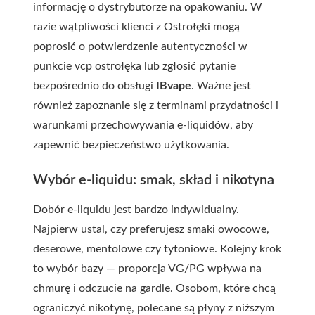
informację o dystrybutorze na opakowaniu. W
razie wątpliwości klienci z Ostrołęki mogą
poprosić o potwierdzenie autentyczności w
punkcie
vcp ostrołęka
lub zgłosić pytanie
bezpośrednio do obsługi
IBvape
. Ważne jest
również zapoznanie się z terminami przydatności i
warunkami przechowywania e-liquidów, aby
zapewnić bezpieczeństwo użytkowania.
Wybór e-liquidu: smak, skład i nikotyna
Dobór e-liquidu jest bardzo indywidualny.
Najpierw ustal, czy preferujesz smaki owocowe,
deserowe, mentolowe czy tytoniowe. Kolejny krok
to wybór bazy — proporcja VG/PG wpływa na
chmurę i odczucie na gardle. Osobom, które chcą
ograniczyć nikotynę, polecane są płyny z niższym