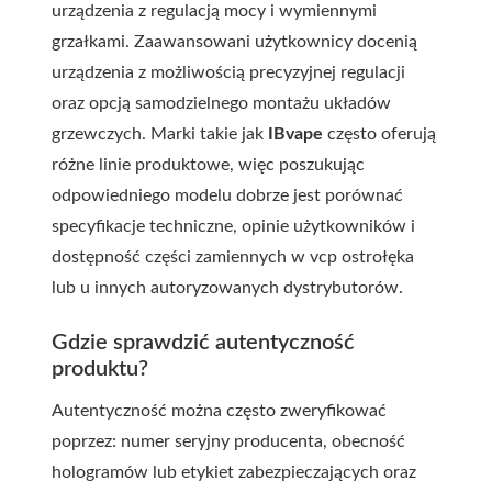
urządzenia z regulacją mocy i wymiennymi
grzałkami. Zaawansowani użytkownicy docenią
urządzenia z możliwością precyzyjnej regulacji
oraz opcją samodzielnego montażu układów
grzewczych. Marki takie jak
IBvape
często oferują
różne linie produktowe, więc poszukując
odpowiedniego modelu dobrze jest porównać
specyfikacje techniczne, opinie użytkowników i
dostępność części zamiennych w
vcp ostrołęka
lub u innych autoryzowanych dystrybutorów.
Gdzie sprawdzić autentyczność
produktu?
Autentyczność można często zweryfikować
poprzez: numer seryjny producenta, obecność
hologramów lub etykiet zabezpieczających oraz