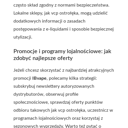
często skład zgodny z normami bezpieczeństwa.
Lokalne sklepy, jak
vcp ostrołęka
, mogą udzielić
dodatkowych informacji o zasadach
postępowania z e-liquidami i sposobie bezpiecznej
utylizacji.
Promocje i programy lojalnościowe: jak
zdobyć najlepsze oferty
Jeżeli chcesz skorzystać z najbardziej atrakcyjnych
promocji
IBvape
, polecamy kilka strategii:
subskrybuj newslettery autoryzowanych
dystrybutorów, obserwuj profile
społecznościowe, sprawdzaj oferty punktów
odbioru takowych jak
vcp ostrołęka
, uczestnicz w
programach lojalnościowych oraz korzystaj z
sezonowych wyprzedaży. Warto też pytać o