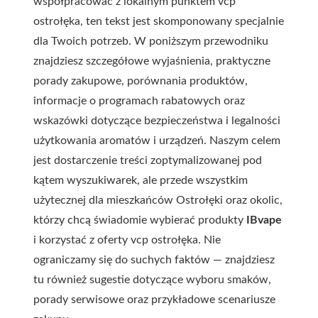
współpracować z lokalnym punktem
vcp
ostrołęka
, ten tekst jest skomponowany specjalnie
dla Twoich potrzeb. W poniższym przewodniku
znajdziesz szczegółowe wyjaśnienia, praktyczne
porady zakupowe, porównania produktów,
informacje o programach rabatowych oraz
wskazówki dotyczące bezpieczeństwa i legalności
użytkowania aromatów i urządzeń. Naszym celem
jest dostarczenie treści zoptymalizowanej pod
kątem wyszukiwarek, ale przede wszystkim
użytecznej dla mieszkańców Ostrołęki oraz okolic,
którzy chcą świadomie wybierać produkty
IBvape
i korzystać z oferty
vcp ostrołęka
. Nie
ograniczamy się do suchych faktów — znajdziesz
tu również sugestie dotyczące wyboru smaków,
porady serwisowe oraz przykładowe scenariusze