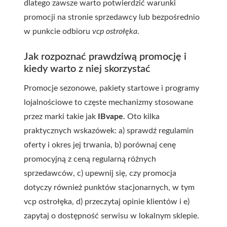
dlatego zawsze warto potwierdzić warunki
promocji na stronie sprzedawcy lub bezpośrednio
w punkcie odbioru
vcp ostrołęka
.
Jak rozpoznać prawdziwą promocję i
kiedy warto z niej skorzystać
Promocje sezonowe, pakiety startowe i programy
lojalnościowe to częste mechanizmy stosowane
przez marki takie jak
IBvape
. Oto kilka
praktycznych wskazówek: a) sprawdź regulamin
oferty i okres jej trwania, b) porównaj cenę
promocyjną z ceną regularną różnych
sprzedawców, c) upewnij się, czy promocja
dotyczy również punktów stacjonarnych, w tym
vcp ostrołęka
, d) przeczytaj opinie klientów i e)
zapytaj o dostępność serwisu w lokalnym sklepie.