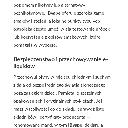
poziomem nikotyny lub alternatywy
beznikotynowe.
IBvape
oferuje szeroką gamę
smaków i stężeń, a lokalne punkty typu
vcp
ostrołęka
często umożliwiają testowanie próbek
lub korzystanie z opisów smakowych, które
pomagają w wyborze.
Bezpieczeństwo i przechowywanie e-
liquidów
Przechowuj płyny w miejscu chłodnym i suchym,
z dala od bezpośredniego światła słonecznego i
poza zasięgiem dzieci. Pamiętaj o szczelnych
opakowaniach i oryginalnych etykietach. Jeśli
masz wątpliwości co do składu, sprawdź listę
składników i certyfikaty producenta —
renomowane marki, w tym
IBvape
, deklarują