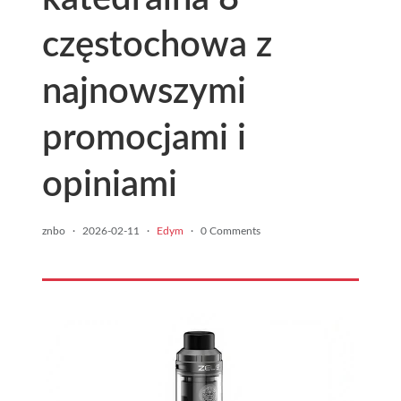
częstochowa z
najnowszymi
promocjami i
opiniami
znbo
·
2026-02-11
·
Edym
·
0 Comments