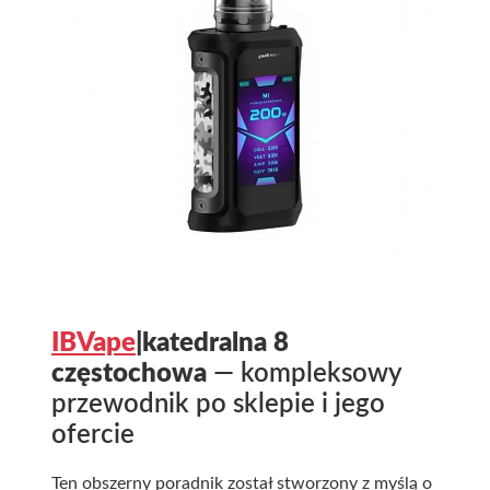
IBVape
|katedralna 8
częstochowa
— kompleksowy
przewodnik po sklepie i jego
ofercie
Ten obszerny poradnik został stworzony z myślą o