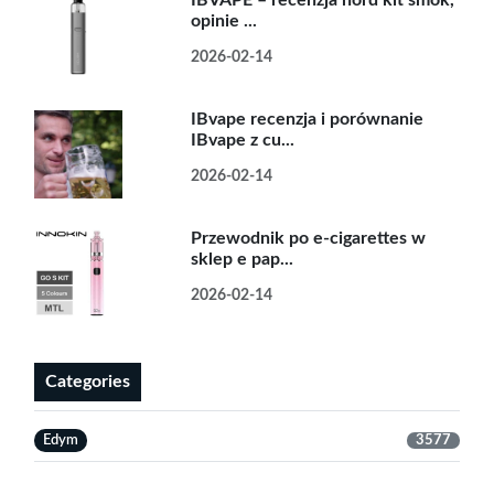
IBVAPE – recenzja nord kit smok,
opinie ...
2026-02-14
IBvape recenzja i porównanie
IBvape z cu...
2026-02-14
Przewodnik po e-cigarettes w
sklep e pap...
2026-02-14
Categories
Edym
3577