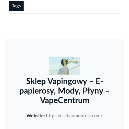
Tags
Sklep Vapingowy – E-
papierosy, Mody, Płyny –
VapeCentrum
Website:
https://cschaumontois.com/