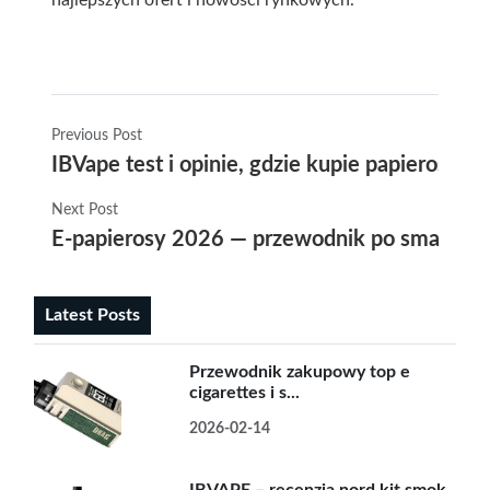
najlepszych ofert i nowości rynkowych.
Previous Post
IBVape test i opinie, gdzie kupie papierosy o
Next Post
E-papierosy 2026 — przewodnik po smakach,
Latest Posts
Przewodnik zakupowy top e
cigarettes i s...
2026-02-14