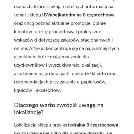
osobach, które szukają rzetelnych informacji na
temat sklepu
IBVape|katedralna 8 częstochowa
oraz chcą poznać aktualne promocje, opinie
klientów, ofertę produktową i praktyczne
wskazówki dotyczące zakupów stacjonarnych i
online. Artykuł koncentruje się na najważniejszych
aspektach, które mają znaczenie dla
użytkowników i wyszukiwarek: lokalizacji,
asortymencie, promocjach, obsłudze klienta oraz
rekomendacjach przy zakupie e-papierosów,
liquidów i akcesoriów.
Dlaczego warto zwrócić uwagę na
lokalizację?
Lokalizacja sklepu przy
katedralna 8 częstochowa
ma znaczenie nie tylko dla wygody dojazdu, ale