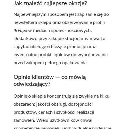
Jak znaleźć najlepsze okazje?
Najpewniejszym sposobem jest zapisanie się do
newslettera sklepu oraz obserwowanie profili
IBVape
w mediach społecznościowych.
Dodatkowo przy zakupie stacjonarnym warto
zapytać obsługę o bieżące promocje oraz
ewentualne próbki liquidów do wypróbowania
przed zakupem pełnego opakowania.
Opinie klientów — co mówią
odwiedzający?
Opinie o sklepie koncentrują się zwykle na kilku
obszarach: jakości obsługi, dostępności
produktów, cenach i szybkości realizacji
zamówień. Wielu użytkowników chwali
kompetencje personelu i indywidualne podejście