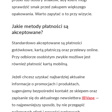
próbki lub testery smaków, aby klient mógł
sprawdzić smak przed zakupem większego
opakowania. Warto zapytać o to przy wizycie.
Jakie metody płatności są
akceptowane?
Standardowo akceptowane są płatności
gotówkowe, kartą płatniczą oraz przelewy online.
Przy odbiorze osobistym zwykle możliwe jest
również płatność kartą mobilną.
Jeżeli chcesz uzyskać najbardziej aktualne
informacje o promocjach i produktach,
sugerujemy bezpośredni kontakt ze sklepem oraz
zapisanie się do aktualnego newslettera
IBVape
—
to najpewniejszy sposób, by nie przegapić