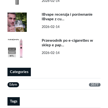
2026-02-14
IBvape recenzja i porównanie
IBvape z cu...
2026-02-14
Przewodnik po e-cigarettes w
sklep e pap...
2026-02-14
Categories
Edym
3577
Tags