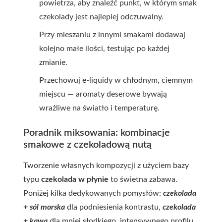
powietrza, aby znaleźć punkt, w którym smak
czekolady jest najlepiej odczuwalny.
Przy mieszaniu z innymi smakami dodawaj
kolejno małe ilości, testując po każdej
zmianie.
Przechowuj e-liquidy w chłodnym, ciemnym
miejscu — aromaty deserowe bywają
wrażliwe na światło i temperaturę.
Poradnik miksowania: kombinacje
smakowe z czekoladową nutą
Tworzenie własnych kompozycji z użyciem bazy
typu
czekolada w płynie
to świetna zabawa.
Poniżej kilka dedykowanych pomysłów:
czekolada
+ sól morska
dla podniesienia kontrastu,
czekolada
+ kawa
dla mniej słodkiego, intensywnego profilu,