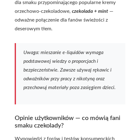
dla smaku przypominającego popularne kremy
orzechowo-czekoladowe,
czekolada + mint
—
odważne połączenie dla fanów świeżości z
deserowym tłem.
Uwaga: mieszanie e-liquidów wymaga
podstawowej wiedzy o proporcjach i
bezpieczeństwie. Zawsze używaj rękawic i
odważników przy pracy z nikotyną oraz
przechowuj materiały poza zasięgiem dzieci.
Opinie użytkowników — co mówią fani
smaku czekolady?
Wypowiedzi z forów i testów konsumenckich