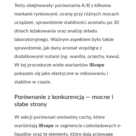
Testy obejmowały: porównania A/B z kilkoma
markami rynkowymi, ocenę przy różnych mocach
urządzeń, sprawdzenie stabilności aromatu po 30
dniach leżakowania oraz analizę składu
laboratoryjnego. Ważnym aspektem było także
sprawdzenie, jak dany aromat współgra z
dodatkowymi nutami (np. wanilia, orzechy, kawa).
W tej procedurze wiele wariantów
IBvape
pokazało się jako elastyczne w miksowaniu i
stabilne w czasie.
Porównanie z konkurencją — mocne i
słabe strony
W sekcji porównań omówimy cechy, które
wyróżniają
IBvape
w segmencie czekoladowych e-
liqudów oraz te elementy, które dają przewagę