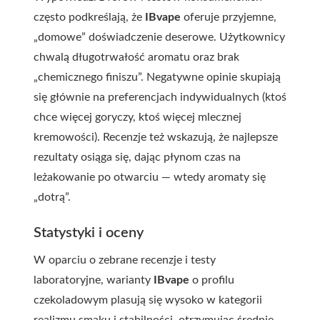
często podkreślają, że
IBvape
oferuje przyjemne,
„domowe” doświadczenie deserowe. Użytkownicy
chwalą długotrwałość aromatu oraz brak
„chemicznego finiszu”. Negatywne opinie skupiają
się głównie na preferencjach indywidualnych (ktoś
chce więcej goryczy, ktoś więcej mlecznej
kremowości). Recenzje też wskazują, że najlepsze
rezultaty osiąga się, dając płynom czas na
leżakowanie po otwarciu — wtedy aromaty się
„dotrą”.
Statystyki i oceny
W oparciu o zebrane recenzje i testy
laboratoryjne, warianty
IBvape
o profilu
czekoladowym plasują się wysoko w kategorii