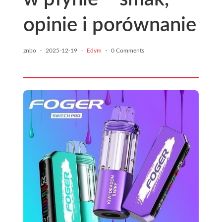
opinie i porównanie
znbo
·
2025-12-19
·
Edym
·
0 Comments