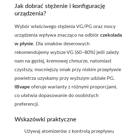
Jak dobrać stężenie i konfigurację
urządzenia?
Wybór właściwego stężenia VG/PG oraz mocy
urządzenia wpływa znacząco na odbiór
czekolada
w płynie
. Dla smaków deserowych
rekomendujemy wyższe VG (60–80%) jeśli zależy
nam na gęstej, kremowej chmurze, natomiast
czystszy, mocniejszy smak przy niskim przepływie
powietrza uzyskamy przy wyższym udziale PG.
IBvape
oferuje warianty z różnymi proporcjami,
co ułatwia dopasowanie do osobistych
preferencji.
Wskazówki praktyczne
Używaj atomizerów z kontrolą przepływu