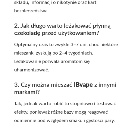
składu, informacji o nikotynie oraz kart
bezpieczeństwa.
2. Jak długo warto leżakować płynną
czekoladę przed użytkowaniem?
Optymalny czas to zwykle 3–7 dni, choć niektóre
mieszanki zyskują po 2–4 tygodniach.
Leżakowanie pozwala aromatom się
uharmonizować.
3. Czy można mieszać
IBvape
z innymi
markami?
Tak, jednak warto robić to stopniowo i testować
efekty, ponieważ różne bazy mogą reagować
odmiennie pod względem smaku i gęstości pary.