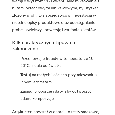
wersji o wyższym VG i ewentualne miksowanie z
nutami orzechowymi lub kawowymi, by uzyskać
złożony profil. Dla sprzedawców: inwestycja w
rzetelne opisy produktowe oraz udostępnianie
próbek zwiększy konwersję i zaufanie klientów.
Kilka praktycznych tipów na
zakończenie
Przechowuj e-liquidy w temperaturze 10–
20°C, z dala od światła.
Testuj na małych ilościach przy mieszaniu z
innymi aromatami.
Zapisuj proporcje i daty, aby odtworzyć
udane kompozycje.
Artykuł ten powstał w oparciu o testy smakowe,