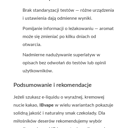
Brak standaryzacji testów — różne urządzenia
i ustawienia dają odmienne wyniki.
Pomijanie informacji o leżakowaniu — aromat
może się zmieniać po kilku dniach od
otwarcia.
Nadmierne nadużywanie superlatyw w
opisach bez odwołań do testów lub opinii
użytkowników.
Podsumowanie i rekomendacje
Jeżeli szukasz e-liquidu o wyraźnej, kremowej
nucie kakao,
IBvape
w wielu wariantach pokazuje
solidną jakość i naturalny smak czekolady. Dla
miłośników deserów rekomendujemy wybór