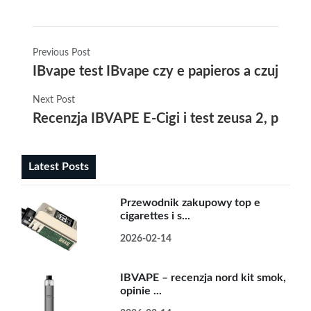
Previous Post
IBvape test IBvape czy e papieros a czujnik
Next Post
Recenzja IBVAPE E-Cigi i test zeusa 2, poró
Latest Posts
Przewodnik zakupowy top e
cigarettes i s...
2026-02-14
IBVAPE – recenzja nord kit smok,
opinie ...