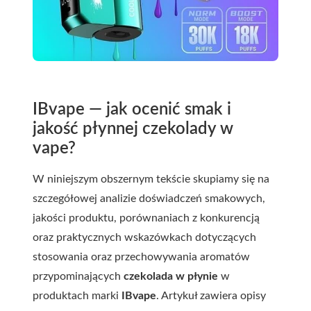
IBvape — jak ocenić smak i
jakość płynnej czekolady w
vape?
W niniejszym obszernym tekście skupiamy się na
szczegółowej analizie doświadczeń smakowych,
jakości produktu, porównaniach z konkurencją
oraz praktycznych wskazówkach dotyczących
stosowania oraz przechowywania aromatów
przypominających
czekolada w płynie
w
produktach marki
IBvape
. Artykuł zawiera opisy