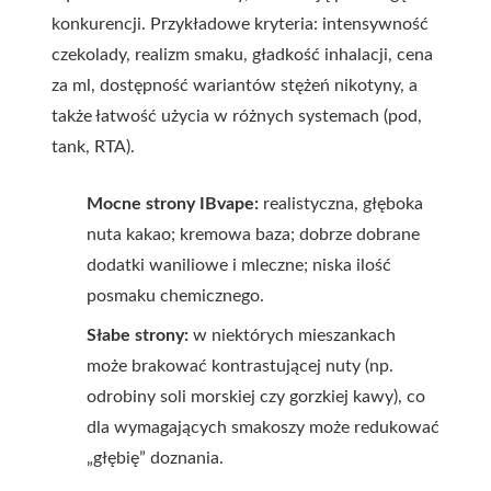
konkurencji. Przykładowe kryteria: intensywność
czekolady, realizm smaku, gładkość inhalacji, cena
za ml, dostępność wariantów stężeń nikotyny, a
także łatwość użycia w różnych systemach (pod,
tank, RTA).
Mocne strony IBvape:
realistyczna, głęboka
nuta kakao; kremowa baza; dobrze dobrane
dodatki waniliowe i mleczne; niska ilość
posmaku chemicznego.
Słabe strony:
w niektórych mieszankach
może brakować kontrastującej nuty (np.
odrobiny soli morskiej czy gorzkiej kawy), co
dla wymagających smakoszy może redukować
„głębię” doznania.