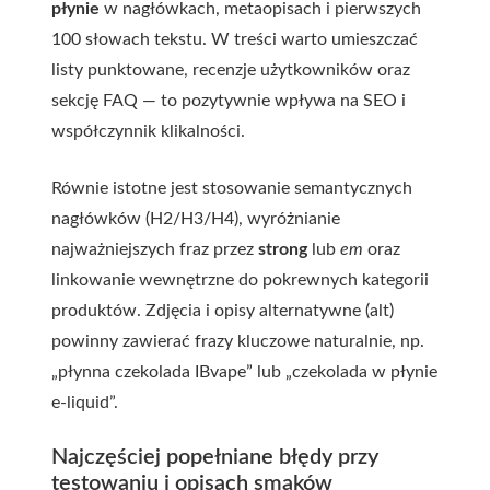
płynie
w nagłówkach, metaopisach i pierwszych
100 słowach tekstu. W treści warto umieszczać
listy punktowane, recenzje użytkowników oraz
sekcję FAQ — to pozytywnie wpływa na SEO i
współczynnik klikalności.
Równie istotne jest stosowanie semantycznych
nagłówków (H2/H3/H4), wyróżnianie
najważniejszych fraz przez
strong
lub
em
oraz
linkowanie wewnętrzne do pokrewnych kategorii
produktów. Zdjęcia i opisy alternatywne (alt)
powinny zawierać frazy kluczowe naturalnie, np.
„płynna czekolada IBvape” lub „czekolada w płynie
e-liquid”.
Najczęściej popełniane błędy przy
testowaniu i opisach smaków