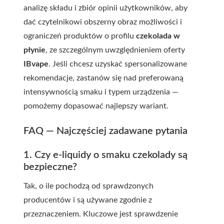
analizę składu i zbiór opinii użytkowników, aby
dać czytelnikowi obszerny obraz możliwości i
ograniczeń produktów o profilu
czekolada w
płynie
, ze szczególnym uwzględnieniem oferty
IBvape
. Jeśli chcesz uzyskać spersonalizowane
rekomendacje, zastanów się nad preferowaną
intensywnością smaku i typem urządzenia —
pomożemy dopasować najlepszy wariant.
FAQ — Najczęściej zadawane pytania
1. Czy e-liquidy o smaku czekolady są
bezpieczne?
Tak, o ile pochodzą od sprawdzonych
producentów i są używane zgodnie z
przeznaczeniem. Kluczowe jest sprawdzenie