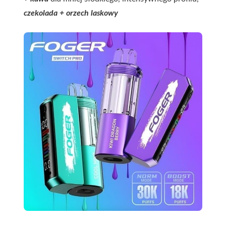
czekolada + orzech laskowy