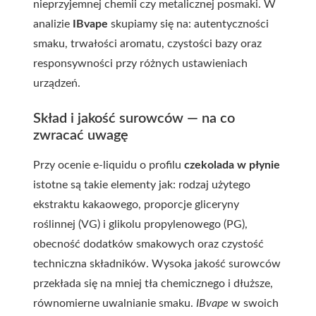
nieprzyjemnej chemii czy metalicznej posmaki. W
analizie
IBvape
skupiamy się na: autentyczności
smaku, trwałości aromatu, czystości bazy oraz
responsywności przy różnych ustawieniach
urządzeń.
Skład i jakość surowców — na co
zwracać uwagę
Przy ocenie e-liquidu o profilu
czekolada w płynie
istotne są takie elementy jak: rodzaj użytego
ekstraktu kakaowego, proporcje gliceryny
roślinnej (VG) i glikolu propylenowego (PG),
obecność dodatków smakowych oraz czystość
techniczna składników. Wysoka jakość surowców
przekłada się na mniej tła chemicznego i dłuższe,
równomierne uwalnianie smaku.
IBvape
w swoich