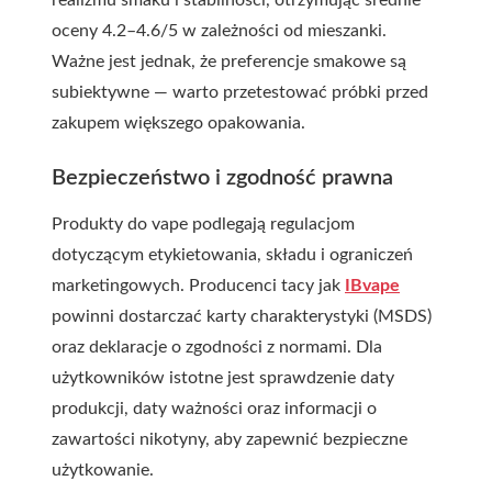
realizmu smaku i stabilności, otrzymując średnie
oceny 4.2–4.6/5 w zależności od mieszanki.
Ważne jest jednak, że preferencje smakowe są
subiektywne — warto przetestować próbki przed
zakupem większego opakowania.
Bezpieczeństwo i zgodność prawna
Produkty do vape podlegają regulacjom
dotyczącym etykietowania, składu i ograniczeń
marketingowych. Producenci tacy jak
IBvape
powinni dostarczać karty charakterystyki (MSDS)
oraz deklaracje o zgodności z normami. Dla
użytkowników istotne jest sprawdzenie daty
produkcji, daty ważności oraz informacji o
zawartości nikotyny, aby zapewnić bezpieczne
użytkowanie.