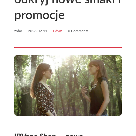
promocje
znbo
·
2026-02-11
·
Edym
·
0 Comments