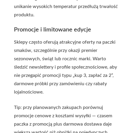
unikanie wysokich temperatur przedłużą trwałość
produktu.
Promocje i limitowane edycje
Sklepy często oferują atrakcyjne oferty na paczki
smaków, szczególnie przy okazji premier
sezonowych, świąt lub rocznic marki. Warto
śledzić newslettery i profile społecznościowe, aby
nie przegapić promocji typu „kup 3, zapłać za 2”,
darmowe próbki przy zamówieniu czy rabaty
lojalnościowe.
Tip: przy planowanych zakupach porównuj
promocje cenowe z kosztami wysyłki — czasem
paczka z promocją plus darmowa dostawa daje
większą wartość niż obniżki na pojedynczych