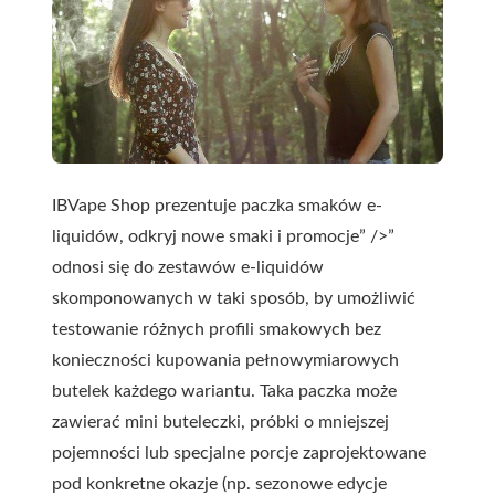
IBVape Shop prezentuje paczka smaków e-
liquidów, odkryj nowe smaki i promocje” />”
odnosi się do zestawów e-liquidów
skomponowanych w taki sposób, by umożliwić
testowanie różnych profili smakowych bez
konieczności kupowania pełnowymiarowych
butelek każdego wariantu. Taka paczka może
zawierać mini buteleczki, próbki o mniejszej
pojemności lub specjalne porcje zaprojektowane
pod konkretne okazje (np. sezonowe edycje