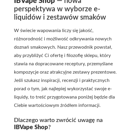
IBVape Shop
— nowa
perspektywa w wyborze e-
liquidów i zestawów smaków
W świecie wapowania liczy się jakość,
różnorodność i możliwość odkrywania nowych
doznań smakowych. Nasz przewodnik powstał,
aby przybliżyć Ci ofertę i filozofię sklepu, który
stawia na dopracowane receptury, przemyślane
kompozycje oraz atrakcyjne zestawy prezentowe.
Jeśli szukasz inspiracji, recenzji i praktycznych
porad o tym, jak najlepiej wykorzystać swoje e-
liquidy, to treść przygotowana poniżej będzie dla
Ciebie wartościowym źródłem informacji.
Dlaczego warto zwrócić uwagę na
IBVape Shop
?