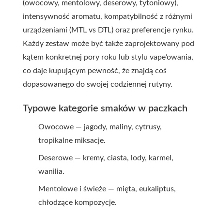
(owocowy, mentolowy, deserowy, tytoniowy),
intensywność aromatu, kompatybilność z różnymi
urządzeniami (MTL vs DTL) oraz preferencje rynku.
Każdy zestaw może być także zaprojektowany pod
kątem konkretnej pory roku lub stylu vape’owania,
co daje kupującym pewność, że znajdą coś
dopasowanego do swojej codziennej rutyny.
Typowe kategorie smaków w paczkach
Owocowe — jagody, maliny, cytrusy,
tropikalne miksacje.
Deserowe — kremy, ciasta, lody, karmel,
wanilia.
Mentolowe i świeże — mięta, eukaliptus,
chłodzące kompozycje.