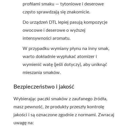
profilami smaku — tytoniowe i deserowe
często sprawdzają się znakomicie.
Do urządzeń DTL lepiej pasują kompozycje
owocowe i deserowe o wyższej
intensywności aromatu.
W przypadku wymiany płynu na inny smak,
warto dokładnie wypłukać atomizer i
wymienić watę (jeśli dotyczy), aby uniknąć
mieszania smaków.
Bezpieczeństwo i jakość
Wybierając paczki smaków z zaufanego źródła,
masz pewność, że produkty przeszły kontrolę
jakości i są oznaczone zgodnie z normami. Zwracaj
uwagę na: