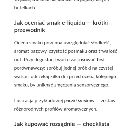
butelkach.
Jak oceniać smak e-liquidu — krótki
przewodnik
Ocena smaku powinna uwzględniać słodkość,
aromat bazowy, czystość posmaku oraz trwałość
nut. Przy degustacji warto zastosować test
porównawczy: spróbuj jednej próbki na czystej
watce i odczekaj kilka dni przed oceną kolejnego
smaku, by uniknąć zmęczenia sensorycznego.
Ilustracja przykładowej
paczki smaków
— zestaw
różnorodnych profilów aromatycznych.
Jak kupować rozsądnie — checklista