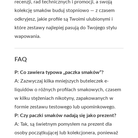
recenzji, rad technicznych i promocji, a swoją
kolekcję smaków buduj stopniowo — z czasem
odkryjesz, jakie profile są Twoimi ulubionymi i
które zestawy najlepiej pasują do Twojego stylu
wapowania.
FAQ
P: Co zawiera typowa „paczka smaków”?
A: Zazwyczaj kilka mniejszych buteleczek e-
liquidów o różnych profilach smakowych, czasem
w kilku stężeniach nikotyny, zapakowanych w
formie zestawu testowego lub upominkowego.
P: Czy paczki smaków nadają się jako prezent?
A: Tak, są świetnym pomysłem na prezent dla
osoby początkującej lub kolekcjonera, ponieważ