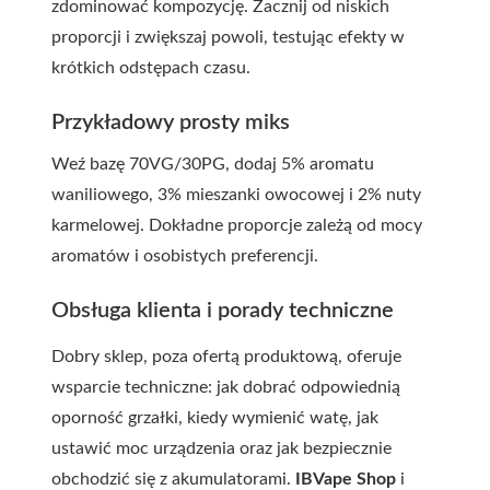
zdominować kompozycję. Zacznij od niskich
proporcji i zwiększaj powoli, testując efekty w
krótkich odstępach czasu.
Przykładowy prosty miks
Weź bazę 70VG/30PG, dodaj 5% aromatu
waniliowego, 3% mieszanki owocowej i 2% nuty
karmelowej. Dokładne proporcje zależą od mocy
aromatów i osobistych preferencji.
Obsługa klienta i porady techniczne
Dobry sklep, poza ofertą produktową, oferuje
wsparcie techniczne: jak dobrać odpowiednią
oporność grzałki, kiedy wymienić watę, jak
ustawić moc urządzenia oraz jak bezpiecznie
obchodzić się z akumulatorami.
IBVape Shop
i