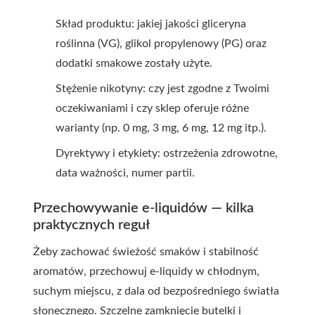
Skład produktu: jakiej jakości gliceryna
roślinna (VG), glikol propylenowy (PG) oraz
dodatki smakowe zostały użyte.
Stężenie nikotyny: czy jest zgodne z Twoimi
oczekiwaniami i czy sklep oferuje różne
warianty (np. 0 mg, 3 mg, 6 mg, 12 mg itp.).
Dyrektywy i etykiety: ostrzeżenia zdrowotne,
data ważności, numer partii.
Przechowywanie e-liquidów — kilka
praktycznych reguł
Żeby zachować świeżość smaków i stabilność
aromatów, przechowuj e-liquidy w chłodnym,
suchym miejscu, z dala od bezpośredniego światła
słonecznego. Szczelne zamknięcie butelki i