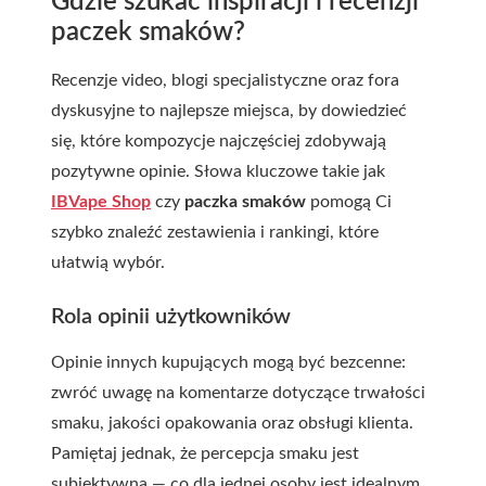
Gdzie szukać inspiracji i recenzji
paczek smaków?
Recenzje video, blogi specjalistyczne oraz fora
dyskusyjne to najlepsze miejsca, by dowiedzieć
się, które kompozycje najczęściej zdobywają
pozytywne opinie. Słowa kluczowe takie jak
IBVape Shop
czy
paczka smaków
pomogą Ci
szybko znaleźć zestawienia i rankingi, które
ułatwią wybór.
Rola opinii użytkowników
Opinie innych kupujących mogą być bezcenne:
zwróć uwagę na komentarze dotyczące trwałości
smaku, jakości opakowania oraz obsługi klienta.
Pamiętaj jednak, że percepcja smaku jest
subiektywna — co dla jednej osoby jest idealnym