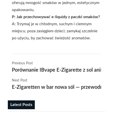
oferują mnogość smaków w jednym, estetycznym
opakowaniu.
P: Jak przechowywać e-liquidy z paczki smaków?
A: Trzymaj je w chłodnym, suchym i ciemnym
miejscu, poza zasięgiem dzieci; zamykaj szczelnie
po użyciu, by zachować świeżość aromatów.
Previous Post
Porównanie IBvape E-Zigarette z sol anime i
Next Post
E-Zigaretten w bar nowa sól — przewodnik po
Latest Posts