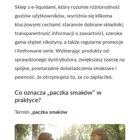
Sklep z e-liquidami, który rozumie różnorodność
gustów użytkowników, wyróżnia się kilkoma
kluczowymi cechami: starannie dobrane składniki,
transparentność informacji o zawartości, szeroka
gama stężeń nikotyny, a także regularne promocje
i limitowane serie. Wybierając produkty od
sprawdzonego dystrybutora, zwiększasz szansę na
spójne, powtarzalne doświadczenia smakowe i
pewność, że otrzymujesz to, za co zapłaciłeś.
Co oznacza „paczka smaków” w
praktyce?
Termin „
paczka smaków