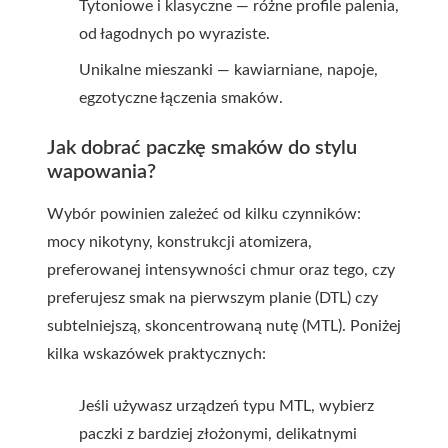
Tytoniowe i klasyczne — różne profile palenia,
od łagodnych po wyraziste.
Unikalne mieszanki — kawiarniane, napoje,
egzotyczne łączenia smaków.
Jak dobrać paczkę smaków do stylu
wapowania?
Wybór powinien zależeć od kilku czynników:
mocy nikotyny, konstrukcji atomizera,
preferowanej intensywności chmur oraz tego, czy
preferujesz smak na pierwszym planie (DTL) czy
subtelniejszą, skoncentrowaną nutę (MTL). Poniżej
kilka wskazówek praktycznych:
Jeśli używasz urządzeń typu MTL, wybierz
paczki z bardziej złożonymi, delikatnymi