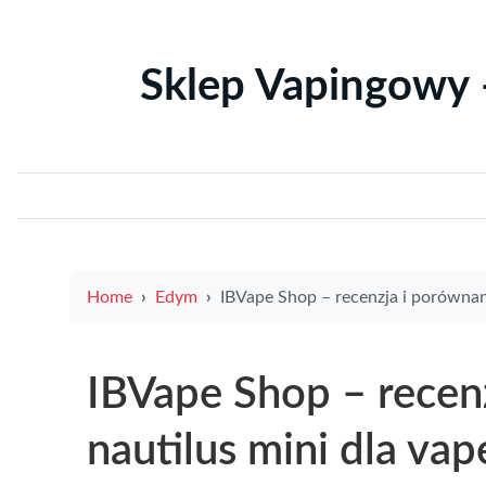
Sklep Vapingowy 
Home
Edym
IBVape Shop – recenzja i porównanie nautilus mini dla va
IBVape Shop – recen
nautilus mini dla va