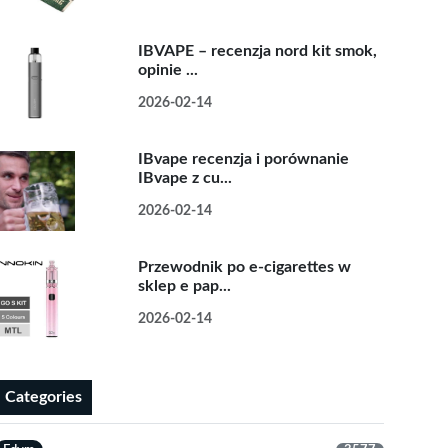
IBVAPE – recenzja nord kit smok,
opinie ...
2026-02-14
IBvape recenzja i porównanie
IBvape z cu...
2026-02-14
Przewodnik po e-cigarettes w
sklep e pap...
2026-02-14
Categories