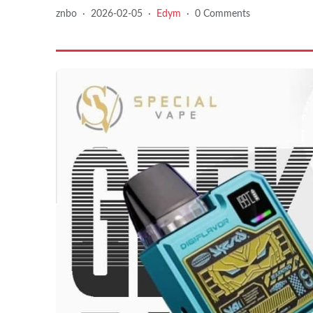
znbo
·
2026-02-05
·
Edym
·
0 Comments