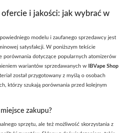
ercie i jakości: jak wybrać w
powiedniego modelu i zaufanego sprzedawcy jest
minowej satysfakcji. W poniższym tekście
zne porównania dotyczące popularnych atomizerów
dnieniem wariantów sprzedawanych w
IBVape Shop
teriał został przygotowany z myślą o osobach
ych, którzy szukają porównania przed kolejnym
 miejsce zakupu?
alnego sprzętu, ale też możliwość skorzystania z