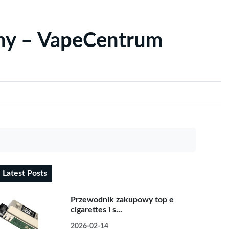
yny – VapeCentrum
Latest Posts
Przewodnik zakupowy top e
cigarettes i s...
2026-02-14