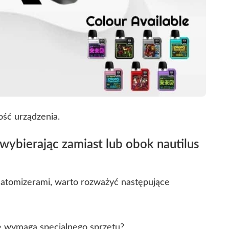
ość urządzenia.
ybierając zamiast lub obok nautilus
atomizerami, warto rozważyć następujące
e wymaga specjalnego sprzętu?