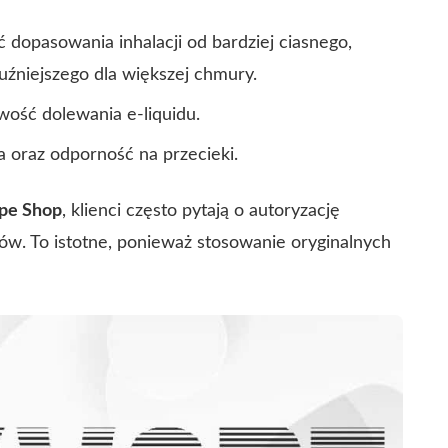
 dopasowania inhalacji od bardziej ciasnego,
uźniejszego dla większej chmury.
wość dolewania e-liquidu.
a oraz odporność na przecieki.
pe Shop
, klienci często pytają o autoryzację
ów. To istotne, ponieważ stosowanie oryginalnych