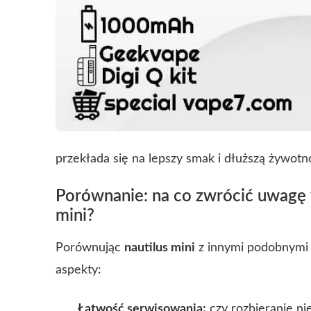
przekłada się na lepszy smak i dłuższą żywotn
Porównanie: na co zwrócić uwagę w
mini?
Porównując
nautilus mini
z innymi podobnymi 
aspekty:
Łatwość serwisowania:
czy rozbieranie ni