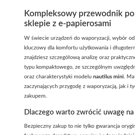
Kompleksowy przewodnik po of
sklepie z e-papierosami
W świecie urządzeń do waporyzacji, wybór od
kluczowy dla komfortu użytkowania i długoter
znajdziesz szczegółową analizę oraz praktyc
typu kompaktowego, ze szczególnym uwzglę
oraz charakterystyki modelu
nautilus mini
. Ma
zaczynających przygodę z waporyzacją, jak i t
zakupem.
Dlaczego warto zwrócić uwagę na
Bezpieczny zakup to nie tylko gwarancja orygin