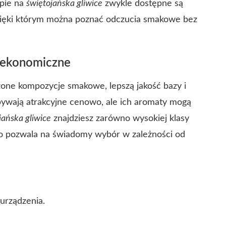
epie na
świętojańska gliwice
zwykle dostępne są
zięki którym można poznać odczucia smakowe bez
s ekonomiczne
żone kompozycje smakowe, lepszą jakość bazy i
bywają atrakcyjne cenowo, ale ich aromaty mogą
jańska gliwice
znajdziesz zarówno wysokiej klasy
 co pozwala na świadomy wybór w zależności od
urządzenia.