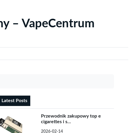
yny – VapeCentrum
Latest Posts
Przewodnik zakupowy top e
cigarettes i s...
2026-02-14