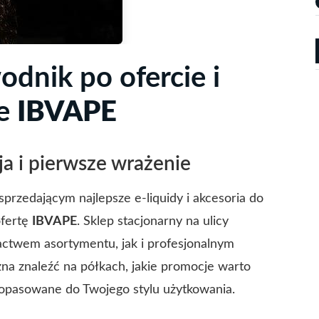
nik po ofercie i
ie
IBVAPE
ja i pierwsze wrażenie
 sprzedającym najlepsze e-liquidy i akcesoria do
ofertę
IBVAPE
. Sklep stacjonarny na ulicy
ctwem asortymentu, jak i profesjonalnym
a znaleźć na półkach, jakie promocje warto
dopasowane do Twojego stylu użytkowania.