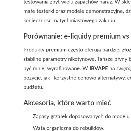
testowania zbyt wielu zapachów naraz. W skl
małe testerki oraz modele demonstracyjne, d
konieczności natychmiastowego zakupu.
Porównanie: e-liquidy premium v
Produkty premium często oferują bardziej zło
stabilne parametry nikotynowe. Tańsze płyny 
być mniej wyrafinowane. W
IBVAPE
na
święto
pozycje, jak i korzystne cenowo alternatywy,
budżetu.
Akcesoria, które warto mieć
Zapasy grzałek dopasowanych do modelu 
Wata organiczna do rebuildów.