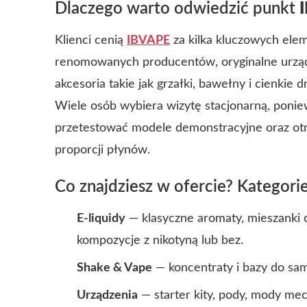
Dlaczego warto odwiedzić punkt
Klienci cenią
IBVAPE
za kilka kluczowych ele
renomowanych producentów, oryginalne urządz
akcesoria takie jak grzałki, bawełny i cienkie d
Wiele osób wybiera wizytę stacjonarną, poni
przetestować modele demonstracyjne oraz otr
proporcji płynów.
Co znajdziesz w ofercie? Kategor
E-liquidy
— klasyczne aromaty, mieszank
kompozycje z nikotyną lub bez.
Shake & Vape
— koncentraty i bazy do sa
Urządzenia
— starter kity, pody, mody mec