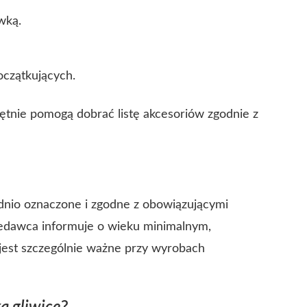
wką.
oczątkujących.
tnie pomogą dobrać listę akcesoriów zgodnie z
nio oznaczone i zgodne z obowiązującymi
edawca informuje o wieku minimalnym,
jest szczególnie ważne przy wyrobach