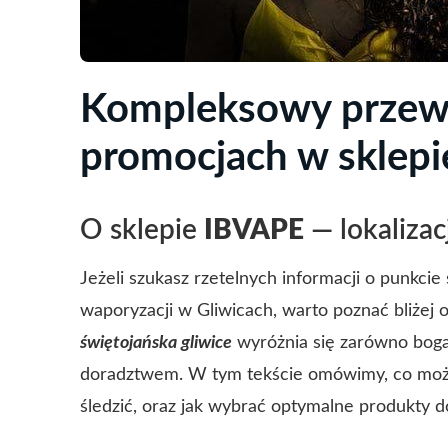
Kompleksowy przewod
promocjach w sklep
O sklepie
IBVAPE
— lokalizac
Jeżeli szukasz rzetelnych informacji o punkcie
waporyzacji w Gliwicach, warto poznać bliżej 
świętojańska gliwice
wyróżnia się zarówno boga
doradztwem. W tym tekście omówimy, co możn
śledzić, oraz jak wybrać optymalne produkty 