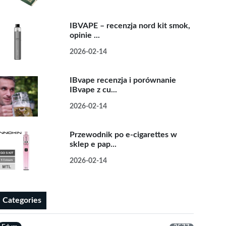
IBVAPE – recenzja nord kit smok,
opinie ...
2026-02-14
IBvape recenzja i porównanie
IBvape z cu...
2026-02-14
Przewodnik po e-cigarettes w
sklep e pap...
2026-02-14
Categories