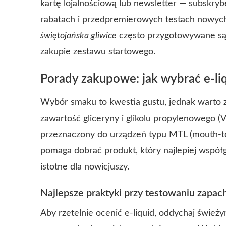
kartę lojalnościową lub newsletter — subskry
rabatach i przedpremierowych testach nowyc
świętojańska gliwice
często przygotowywane są 
zakupie zestawu startowego.
Porady zakupowe: jak wybrać e-li
Wybór smaku to kwestia gustu, jednak warto 
zawartość gliceryny i glikolu propylenowego (V
przeznaczony do urządzeń typu MTL (mouth-to-
pomaga dobrać produkt, który najlepiej współ
istotne dla nowicjuszy.
Najlepsze praktyki przy testowaniu zapa
Aby rzetelnie ocenić e-liquid, oddychaj świe