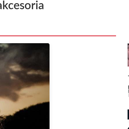
 akcesoria