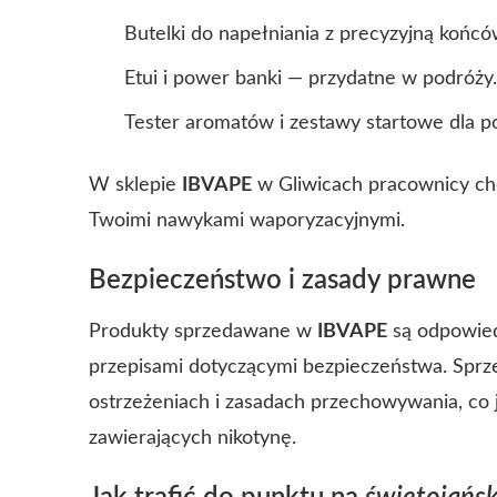
Butelki do napełniania z precyzyjną końcó
Etui i power banki — przydatne w podróży.
Tester aromatów i zestawy startowe dla p
W sklepie
IBVAPE
w Gliwicach pracownicy chę
Twoimi nawykami waporyzacyjnymi.
Bezpieczeństwo i zasady prawne
Produkty sprzedawane w
IBVAPE
są odpowied
przepisami dotyczącymi bezpieczeństwa. Sprz
ostrzeżeniach i zasadach przechowywania, co 
zawierających nikotynę.