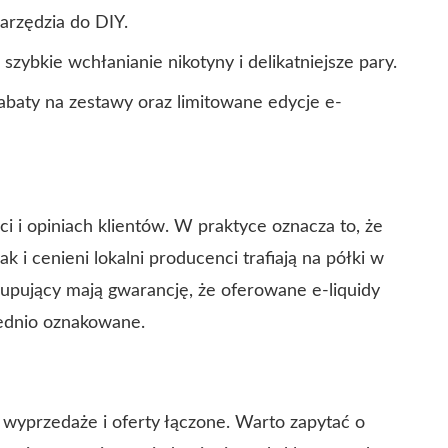
 narzędzia do DIY.
szybkie wchłanianie nikotyny i delikatniejsze pary.
abaty na zestawy oraz limitowane edycje e-
ci i opiniach klientów. W praktyce oznacza to, że
 cenieni lokalni producenci trafiają na półki w
kupujący mają gwarancję, że oferowane e-liquidy
iednio oznakowane.
 wyprzedaże i oferty łączone. Warto zapytać o