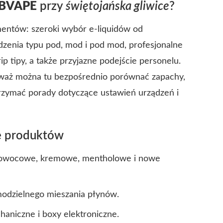
IBVAPE
przy
świętojańska gliwice
?
mentów: szeroki wybór e-liquidów od
enia typu pod, mod i pod mod, profesjonalne
rip tipy, a także przyjazne podejście personelu.
eważ można tu bezpośrednio porównać zapachy,
zymać porady dotyczące ustawień urządzeń i
ie produktów
i owocowe, kremowe, mentholowe i nowe
modzielnego mieszania płynów.
haniczne i boxy elektroniczne.