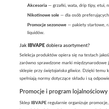
Akcesoria
— grzałki, wata, drip tipy, etui,
Nikotinowe sole
— dla osób preferujących 
Promocje sezonowe
— pakiety startowe, r
liquidów.
Jak
IBVAPE
dobiera asortyment?
Selekcja produktów opiera się na testach jakoś
zarówno sprawdzone marki międzynarodowe jak i
sklepie przy
świętojańska gliwice
. Dzięki temu 
spełniają normy dotyczące składu i są odpow
Promocje i program lojalnościowy
Sklep
IBVAPE
regularnie organizuje promocje,