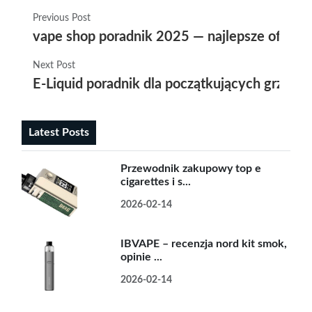
Previous Post
vape shop poradnik 2025 — najlepsze oferty, 
Next Post
E-Liquid poradnik dla początkujących grzałka
Latest Posts
Przewodnik zakupowy top e
cigarettes i s...
2026-02-14
IBVAPE – recenzja nord kit smok,
opinie ...
2026-02-14