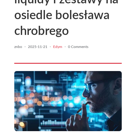
osiedle bolesława
chrobrego
znbo
·
2025-11-21
·
Edym
·
0 Comments