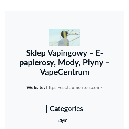
Sklep Vapingowy – E-
papierosy, Mody, Płyny –
VapeCentrum
Website:
https://cschaumontois.com/
Categories
Edym