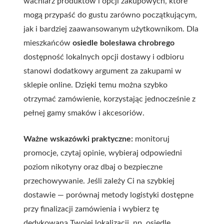
wachlarz produktów i opcji zakupowych, które
mogą przypaść do gustu zarówno początkującym,
jak i bardziej zaawansowanym użytkownikom. Dla
mieszkańców
osiedle bolesława chrobrego
dostępność lokalnych opcji dostawy i odbioru
stanowi dodatkowy argument za zakupami w
sklepie online. Dzięki temu można szybko
otrzymać zamówienie, korzystając jednocześnie z
pełnej gamy smaków i akcesoriów.
Ważne wskazówki praktyczne:
monitoruj
promocje, czytaj opinie, wybieraj odpowiedni
poziom nikotyny oraz dbaj o bezpieczne
przechowywanie. Jeśli zależy Ci na szybkiej
dostawie — porównaj metody logistyki dostępne
przy finalizacji zamówienia i wybierz tę
dedykowaną Twojej lokalizacji, np.
osiedle