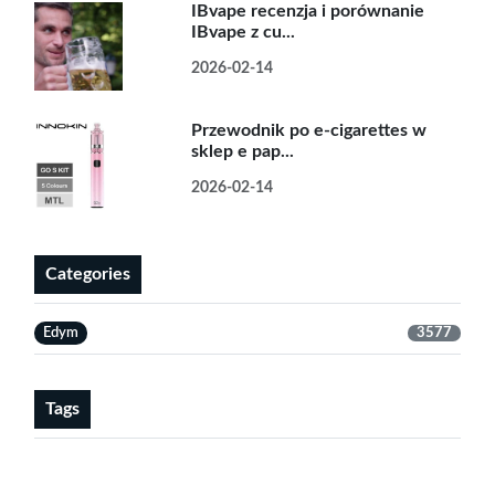
IBvape recenzja i porównanie
IBvape z cu...
2026-02-14
Przewodnik po e-cigarettes w
sklep e pap...
2026-02-14
Categories
Edym
3577
Tags