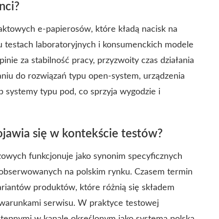
nci?
aktowych e-papierosów, które kładą nacisk na
lu testach laboratoryjnych i konsumenckich modele
nie za stabilność pracy, przyzwoity czas działania
aniu do rozwiązań typu open-system, urządzenia
b systemy typu pod, co sprzyja wygodzie i
jawia się w kontekście testów?
owych funkcjonuje jako synonim specyficznych
h obserwowanych na polskim rynku. Czasem termin
ariantów produktów, które różnią się składem
warunkami serwisu. W praktyce testowej