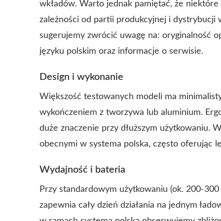
wkładów. Warto jednak pamiętać, że niektóre
zależności od partii produkcyjnej i dystrybucj
sugerujemy zwrócić uwagę na: oryginalność op
języku polskim oraz informacje o serwisie.
Design i wykonanie
Większość testowanych modeli ma minimalistyc
wykończeniem z tworzywa lub aluminium. Ergo
duże znaczenie przy dłuższym użytkowaniu. W 
obecnymi w
systema polska
, często oferując 
Wydajność i bateria
Przy standardowym użytkowaniu (ok. 200-300 
zapewnia cały dzień działania na jednym ład