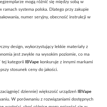
 egzemplarze mogą różnić się między sobą w
i w ramach
systema polska
. Dlatego przy zakupie
akowania, numer seryjny, obecność instrukcji w
zny design, wykorzystujący lekkie materiały z
nomia jest zwykle na wysokim poziomie, co ma
tej kategorii
IBVape
konkuruje z innymi markami
lepszy stosunek ceny do jakości.
zaciągnięć dziennie) większość urządzeń
IBVape
owaniu. W porównaniu z rozwiązaniami dostępnych