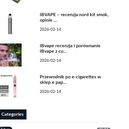
IBVAPE – recenzja nord kit smok,
opinie ...
2026-02-14
IBvape recenzja i porównanie
IBvape z cu...
2026-02-14
Przewodnik po e-cigarettes w
sklep e pap...
2026-02-14
Categories