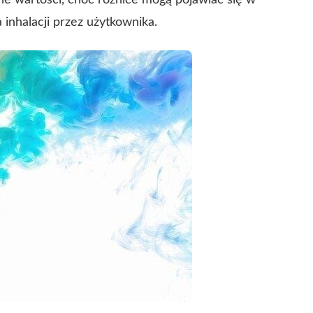
e wartości, choć różnice mogą pojawiać się w
inhalacji przez użytkownika.