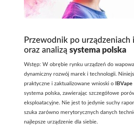
Przewodnik po urządzeniach i
oraz analizą
systema polska
Wstęp: W obrębie rynku urządzeń do wapowan
dynamiczny rozwój marek i technologii. Niniej
praktyczne i zaktualizowane wnioski o
IBVape
systema polska
, zawierając szczegółowe poró
eksploatacyjne. Nie jest to jedynie suchy rapo
szuka zarówno merytorycznych danych technicz
najlepsze urządzenie dla siebie.