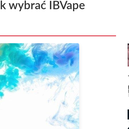
ak wybrać IBVape