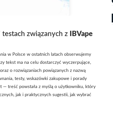
 testach związanych z
IBVape
ia w Polsce w ostatnich latach obserwujemy
szy tekst ma na celu dostarczyć wyczerpujące,
oraz o rozwiązaniach powiązanych z nazwą
wnania, testy, wskazówki zakupowe i porady
rt — treść powstała z myślą o użytkowniku, który
nych, jak i praktycznych sugestii, jak wybrać