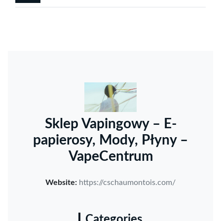
Sklep Vapingowy – E-
papierosy, Mody, Płyny –
VapeCentrum
Website:
https://cschaumontois.com/
Categories