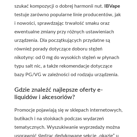
szukać kompozycji o dobrej harmonii nut.
IBVape
testuje zarówno popularne linie producentów, jak
i nowości, sprawdzając trwałość smaku oraz
ewentualne zmiany przy różnych ustawieniach
urządzenia. Dla początkujących przydatne są
również porady dotyczące doboru stężeń
nikotyny: od 0 mg do wysokich stężeń w płynach
typu salt nic, a także rekomendacje dotyczące
bazy PG/VG w zależności od rodzaju urządzenia.
Gdzie znaleźć najlepsze oferty e-
liquidów i akcesoriów?
Promocje pojawiają się w sklepach internetowych,
butikach i na stoiskach podczas wydarzeń
tematycznych. Wyszukiwanie wyprzedaży można
usprawnić śledząc dedykowane sekcje „okazje” u