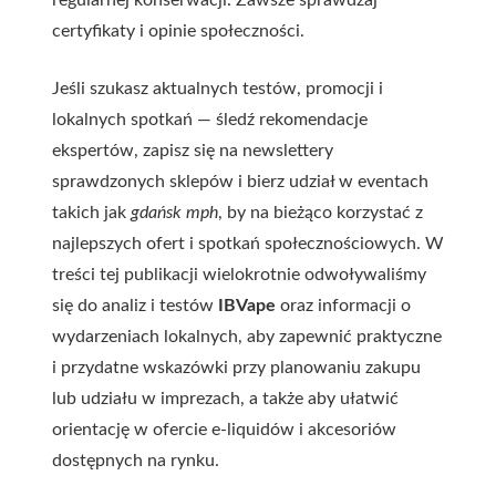
regularnej konserwacji. Zawsze sprawdzaj
certyfikaty i opinie społeczności.
Jeśli szukasz aktualnych testów, promocji i
lokalnych spotkań — śledź rekomendacje
ekspertów, zapisz się na newslettery
sprawdzonych sklepów i bierz udział w eventach
takich jak
gdańsk mph
, by na bieżąco korzystać z
najlepszych ofert i spotkań społecznościowych. W
treści tej publikacji wielokrotnie odwoływaliśmy
się do analiz i testów
IBVape
oraz informacji o
wydarzeniach lokalnych, aby zapewnić praktyczne
i przydatne wskazówki przy planowaniu zakupu
lub udziału w imprezach, a także aby ułatwić
orientację w ofercie e-liquidów i akcesoriów
dostępnych na rynku.