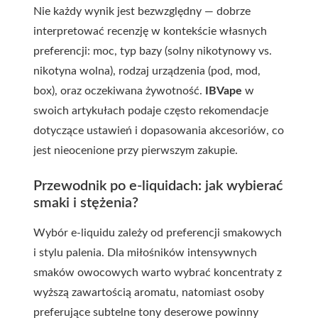
Nie każdy wynik jest bezwzględny — dobrze
interpretować recenzję w kontekście własnych
preferencji: moc, typ bazy (solny nikotynowy vs.
nikotyna wolna), rodzaj urządzenia (pod, mod,
box), oraz oczekiwana żywotność.
IBVape
w
swoich artykułach podaje często rekomendacje
dotyczące ustawień i dopasowania akcesoriów, co
jest nieocenione przy pierwszym zakupie.
Przewodnik po e-liquidach: jak wybierać
smaki i stężenia?
Wybór e-liquidu zależy od preferencji smakowych
i stylu palenia. Dla miłośników intensywnych
smaków owocowych warto wybrać koncentraty z
wyższą zawartością aromatu, natomiast osoby
preferujące subtelne tony deserowe powinny