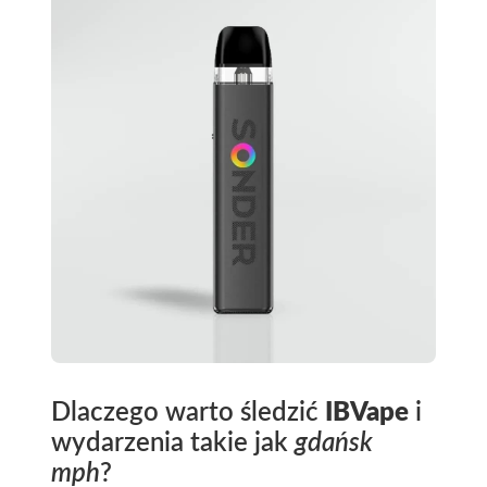
Dlaczego warto śledzić
IBVape
i
wydarzenia takie jak
gdańsk
mph
?