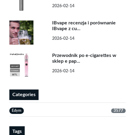
2026-02-14
IBvape recenzja i porównanie
IBvape z cu...
2026-02-14
Przewodnik po e-cigarettes w
sklep e pap...
2026-02-14
Categories
Edym
3577
Tags