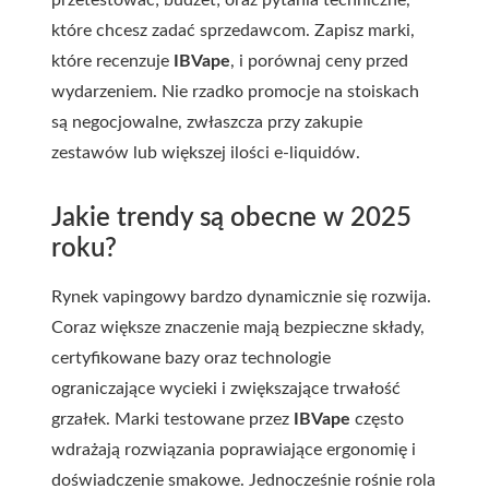
przetestować; budżet; oraz pytania techniczne,
które chcesz zadać sprzedawcom. Zapisz marki,
które recenzuje
IBVape
, i porównaj ceny przed
wydarzeniem. Nie rzadko promocje na stoiskach
są negocjowalne, zwłaszcza przy zakupie
zestawów lub większej ilości e-liquidów.
Jakie trendy są obecne w 2025
roku?
Rynek vapingowy bardzo dynamicznie się rozwija.
Coraz większe znaczenie mają bezpieczne składy,
certyfikowane bazy oraz technologie
ograniczające wycieki i zwiększające trwałość
grzałek. Marki testowane przez
IBVape
często
wdrażają rozwiązania poprawiające ergonomię i
doświadczenie smakowe. Jednocześnie rośnie rola