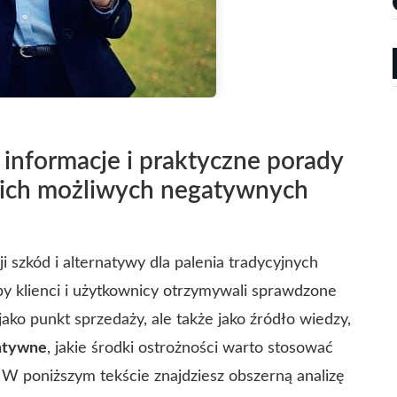
 informacje i praktyczne porady
 ich możliwych negatywnych
i szkód i alternatywy dla palenia tradycyjnych
by klienci i użytkownicy otrzymywali sprawdzone
 jako punkt sprzedaży, ale także jako źródło wiedzy,
gatywne
, jakie środki ostrożności warto stosować
. W poniższym tekście znajdziesz obszerną analizę