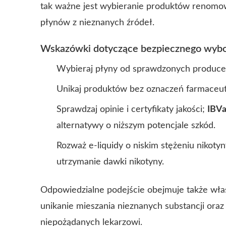
tak ważne jest wybieranie produktów renomo
płynów z nieznanych źródeł.
Wskazówki dotyczące bezpiecznego wybor
Wybieraj płyny od sprawdzonych producen
Unikaj produktów bez oznaczeń farmaceuty
Sprawdzaj opinie i certyfikaty jakości;
IBVa
alternatywy o niższym potencjale szkód.
Rozważ e-liquidy o niskim stężeniu nikoty
utrzymanie dawki nikotyny.
Odpowiedzialne podejście obejmuje także właś
unikanie mieszania nieznanych substancji ora
niepożądanych lekarzowi.