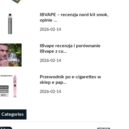
IBVAPE – recenzja nord kit smok,
opinie ...
2026-02-14
IBvape recenzja i porównanie
IBvape z cu...
2026-02-14
Przewodnik po e-cigarettes w
sklep e pap...
2026-02-14
Categories