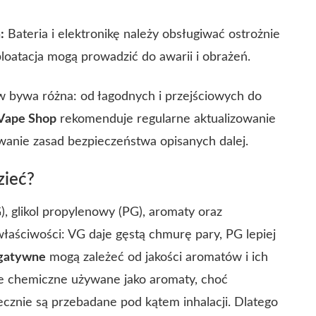
:
Bateria i elektronikę należy obsługiwać ostrożnie
loatacja mogą prowadzić do awarii i obrażeń.
 bywa różna: od łagodnych i przejściowych do
Vape Shop
rekomenduje regularne aktualizowanie
anie zasad bezpieczeństwa opisanych dalej.
zieć?
), glikol propylenowy (PG), aromaty oraz
właściwości: VG daje gęstą chmurę pary, PG lepiej
egatywne
mogą zależeć od jakości aromatów i ich
je chemiczne używane jako aromaty, choć
cznie są przebadane pod kątem inhalacji. Dlatego