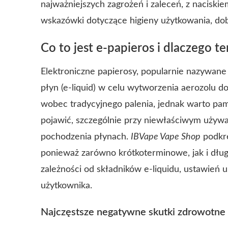
najważniejszych zagrożeń i zaleceń, z naciski
wskazówki dotyczące higieny użytkowania, dob
Co to jest e-papieros i dlaczego 
Elektroniczne papierosy, popularnie nazywane
płyn (e-liquid) w celu wytworzenia aerozolu do
wobec tradycyjnego palenia, jednak warto pam
pojawić, szczególnie przy niewłaściwym używan
pochodzenia płynach.
IBVape Vape Shop
podkre
ponieważ zarówno krótkoterminowe, jak i dłu
zależności od składników e-liquidu, ustawień 
użytkownika.
Najczęstsze negatywne skutki zdrowotne