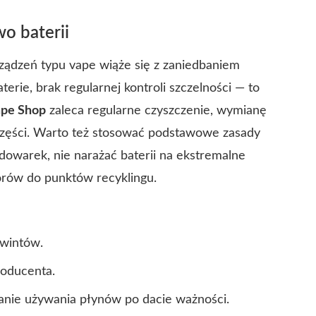
wo baterii
ądzeń typu vape wiąże się z zaniedbaniem
erie, brak regularnej kontroli szczelności — to
ape Shop
zaleca regularne czyszczenie, wymianę
h części. Warto też stosować podstawowe zasady
dowarek, nie narażać baterii na ekstremalne
rów do punktów recyklingu.
gwintów.
roducenta.
ikanie używania płynów po dacie ważności.