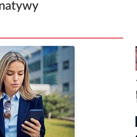
rnatywy