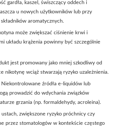
ć gardła, kaszel, świszczący oddech i
łaszcza u nowych użytkowników lub przy
 składników aromatycznych.
otyna może zwiększać ciśnienie krwi i
ami układu krążenia powinny być szczególnie
dukt jest promowany jako mniej szkodliwy od
e nikotynę wciąż stwarzają ryzyko uzależnienia.
Niekontrolowane źródła e-liquidów lub
ogą prowadzić do wdychania związków
urze grzania (np. formaldehydy, acroleina).
ustach, zwiększone ryzyko próchnicy czy
ane przez stomatologów w kontekście częstego