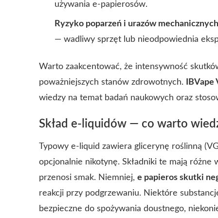
używania e-papierosów.
Ryzyko poparzeń i urazów mechanicznych
— wadliwy sprzęt lub nieodpowiednia eksp
Warto zaakcentować, że intensywność skutków
poważniejszych stanów zdrowotnych.
IBVape 
wiedzy na temat badań naukowych oraz stosow
Skład e-liquidów — co warto wied
Typowy e-liquid zawiera glicerynę roślinną (VG
opcjonalnie nikotynę. Składniki te mają różne 
przenosi smak. Niemniej,
e papieros skutki n
reakcji przy podgrzewaniu. Niektóre substanc
bezpieczne do spożywania doustnego, niekonie