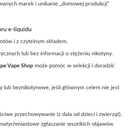
wanych marek i unikanie „domowej produkcji”
u e-liquidu
tów i z czytelnym składem.
cznych lub bez informacji o stężeniu nikotyny.
pe Vape Shop
może pomóc w selekcji i doradzić
ny lub beznikotynowe, jeśli głównym celem nie jest
ciwe przechowywanie (z dala od dzieci i zwierząt),
z natychmiastowe zgłaszanie wszelkich objawów