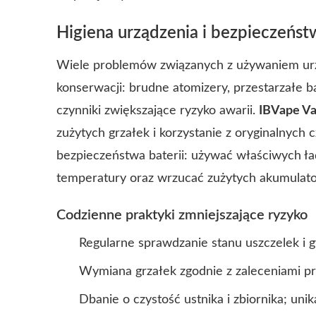
Higiena urządzenia i bezpieczeńst
Wiele problemów związanych z używaniem urz
konserwacji: brudne atomizery, przestarzałe bat
czynniki zwiększające ryzyko awarii.
IBVape V
zużytych grzałek i korzystanie z oryginalnyc
bezpieczeństwa baterii: używać właściwych ła
temperatury oraz wrzucać zużytych akumulato
Codzienne praktyki zmniejszające ryzyko
Regularne sprawdzanie stanu uszczelek i 
Wymiana grzałek zgodnie z zaleceniami p
Dbanie o czystość ustnika i zbiornika; un