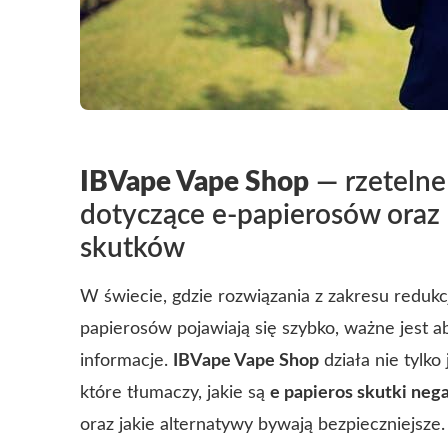
IBVape Vape Shop
— rzetelne
dotyczące e-papierosów oraz
skutków
W świecie, gdzie rozwiązania z zakresu redukcj
papierosów pojawiają się szybko, ważne jest a
informacje.
IBVape Vape Shop
działa nie tylko
które tłumaczy, jakie są
e papieros skutki ne
oraz jakie alternatywy bywają bezpieczniejsze