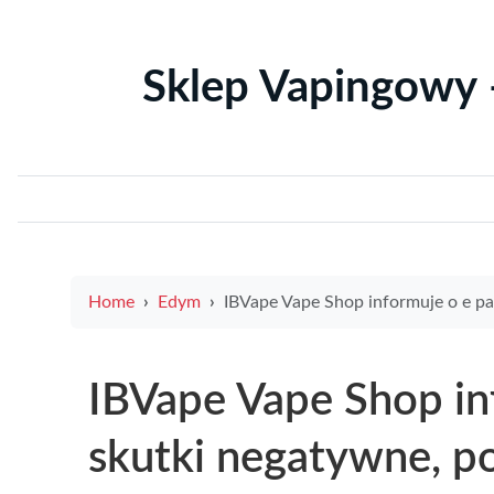
Sklep Vapingowy 
Home
Edym
IBVape Vape Shop informuje o e papieros skutki negatywne, porady zdrowotne i bezpieczniejsze al
IBVape Vape Shop in
skutki negatywne, p