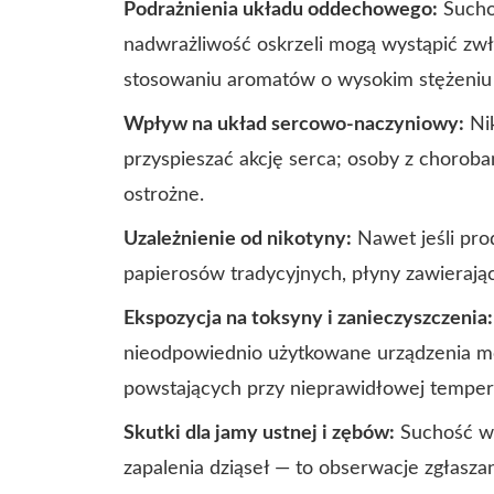
Podrażnienia układu oddechowego:
Suchoś
nadwrażliwość oskrzeli mogą wystąpić zw
stosowaniu aromatów o wysokim stężeniu
Wpływ na układ sercowo-naczyniowy:
Nik
przyspieszać akcję serca; osoby z chorob
ostrożne.
Uzależnienie od nikotyny:
Nawet jeśli pro
papierosów tradycyjnych, płyny zawierając
Ekspozycja na toksyny i zanieczyszczenia:
nieodpowiednio użytkowane urządzenia m
powstających przy nieprawidłowej temperat
Skutki dla jamy ustnej i zębów:
Suchość w 
zapalenia dziąseł — to obserwacje zgłasz