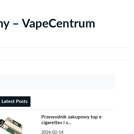
yny – VapeCentrum
Latest Posts
Przewodnik zakupowy top e
cigarettes i s...
2026-02-14