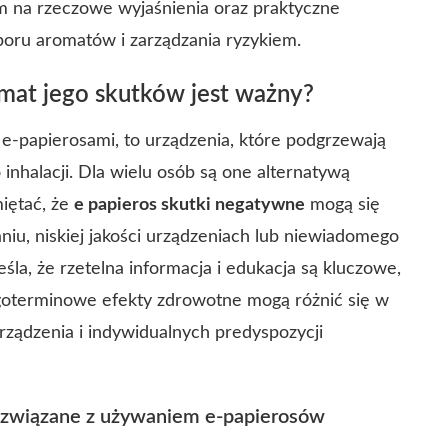
em na rzeczowe wyjaśnienia oraz praktyczne
oru aromatów i zarządzania ryzykiem.
temat jego skutków jest ważny?
 e-papierosami, to urządzenia, które podgrzewają
 inhalacji. Dla wielu osób są one alternatywą
iętać, że
e papieros skutki negatywne
mogą się
iu, niskiej jakości urządzeniach lub niewiadomego
śla, że rzetelna informacja i edukacja są kluczowe,
goterminowe efekty zdrowotne mogą różnić się w
urządzenia i indywidualnych predyspozycji
 związane z używaniem e-papierosów