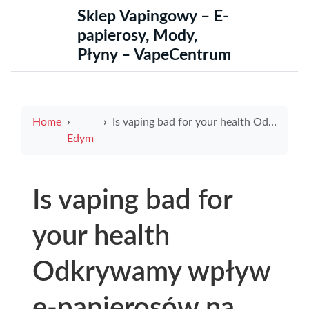
Sklep Vapingowy – E-
papierosy, Mody,
Płyny – VapeCentrum
Home
Is vaping bad for your health Odkrywamy wpływ e-papierosów na zdrowie
Edym
Is vaping bad for
your health
Odkrywamy wpływ
e-papierosów na