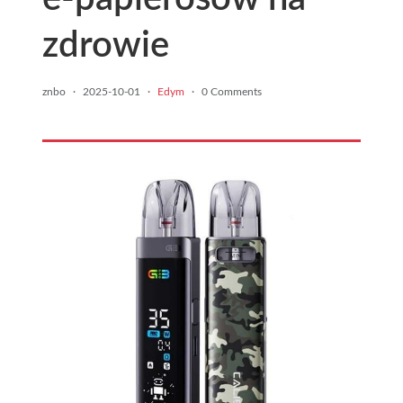
zdrowie
znbo
·
2025-10-01
·
Edym
·
0 Comments