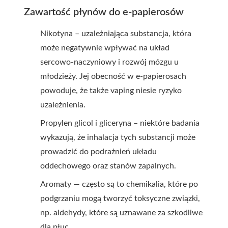
Zawartość płynów do e-papierosów
Nikotyna – uzależniająca substancja, która
może negatywnie wpływać na układ
sercowo-naczyniowy i rozwój mózgu u
młodzieży. Jej obecność w e-papierosach
powoduje, że także vaping niesie ryzyko
uzależnienia.
Propylen glicol i gliceryna – niektóre badania
wykazują, że inhalacja tych substancji może
prowadzić do podrażnień układu
oddechowego oraz stanów zapalnych.
Aromaty — często są to chemikalia, które po
podgrzaniu mogą tworzyć toksyczne związki,
np. aldehydy, które są uznawane za szkodliwe
dla płuc.