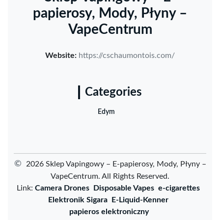
papierosy, Mody, Płyny –
VapeCentrum
Website:
https://cschaumontois.com/
Categories
Edym
©
2026 Sklep Vapingowy – E-papierosy, Mody, Płyny –
VapeCentrum. All Rights Reserved.
Link:
Camera Drones
Disposable Vapes
e-cigarettes
Elektronik Sigara
E-Liquid-Kenner
papieros elektroniczny