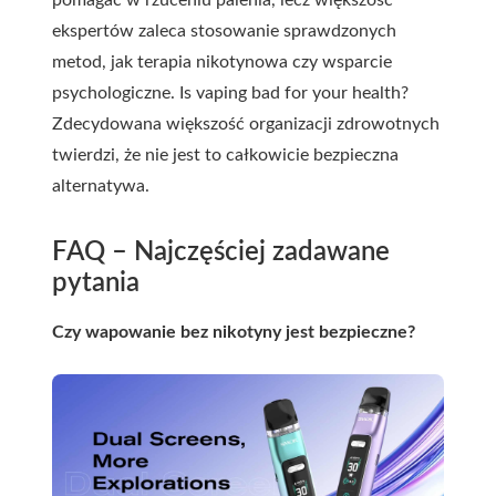
pomagać w rzuceniu palenia, lecz większość
ekspertów zaleca stosowanie sprawdzonych
metod, jak terapia nikotynowa czy wsparcie
psychologiczne. Is vaping bad for your health?
Zdecydowana większość organizacji zdrowotnych
twierdzi, że nie jest to całkowicie bezpieczna
alternatywa.
FAQ – Najczęściej zadawane
pytania
Czy wapowanie bez nikotyny jest bezpieczne?