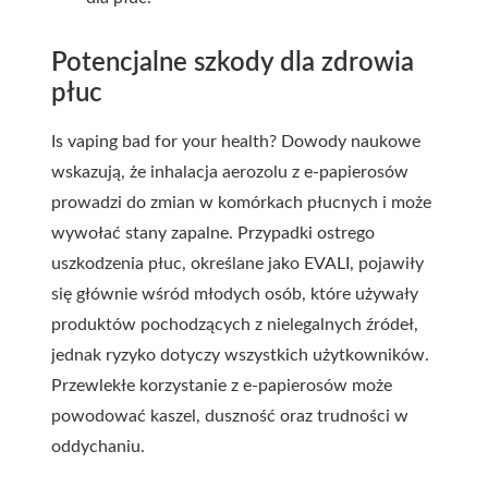
Potencjalne szkody dla zdrowia
płuc
Is vaping bad for your health? Dowody naukowe
wskazują, że inhalacja aerozolu z e-papierosów
prowadzi do zmian w komórkach płucnych i może
wywołać stany zapalne. Przypadki ostrego
uszkodzenia płuc, określane jako EVALI, pojawiły
się głównie wśród młodych osób, które używały
produktów pochodzących z nielegalnych źródeł,
jednak ryzyko dotyczy wszystkich użytkowników.
Przewlekłe korzystanie z e-papierosów może
powodować kaszel, duszność oraz trudności w
oddychaniu.