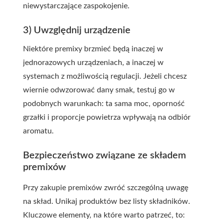
niewystarczające zaspokojenie.
3) Uwzględnij urządzenie
Niektóre premixy brzmieć będą inaczej w
jednorazowych urządzeniach, a inaczej w
systemach z możliwością regulacji. Jeżeli chcesz
wiernie odwzorować dany smak, testuj go w
podobnych warunkach: ta sama moc, oporność
grzałki i proporcje powietrza wpływają na odbiór
aromatu.
Bezpieczeństwo związane ze składem
premixów
Przy zakupie
premix
ów zwróć szczególną uwagę
na skład. Unikaj produktów bez listy składników.
Kluczowe elementy, na które warto patrzeć, to: