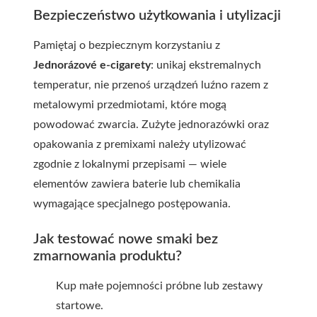
Bezpieczeństwo użytkowania i utylizacji
Pamiętaj o bezpiecznym korzystaniu z
Jednorázové e-cigarety
: unikaj ekstremalnych
temperatur, nie przenoś urządzeń luźno razem z
metalowymi przedmiotami, które mogą
powodować zwarcia. Zużyte jednorazówki oraz
opakowania z
premix
ami należy utylizować
zgodnie z lokalnymi przepisami — wiele
elementów zawiera baterie lub chemikalia
wymagające specjalnego postępowania.
Jak testować nowe smaki bez
zmarnowania produktu?
Kup małe pojemności próbne lub zestawy
startowe.