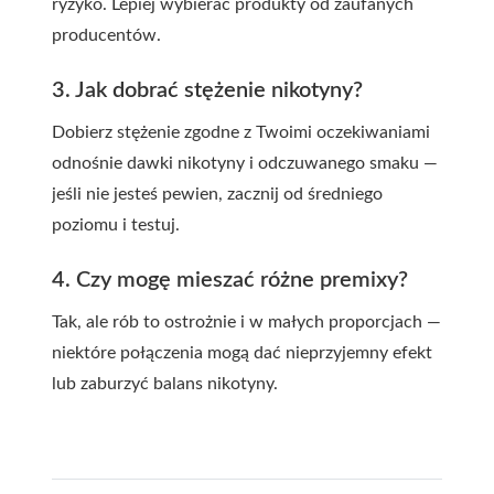
ryzyko. Lepiej wybierać produkty od zaufanych
producentów.
3. Jak dobrać stężenie nikotyny?
Dobierz stężenie zgodne z Twoimi oczekiwaniami
odnośnie dawki nikotyny i odczuwanego smaku —
jeśli nie jesteś pewien, zacznij od średniego
poziomu i testuj.
4. Czy mogę mieszać różne premixy?
Tak, ale rób to ostrożnie i w małych proporcjach —
niektóre połączenia mogą dać nieprzyjemny efekt
lub zaburzyć balans nikotyny.