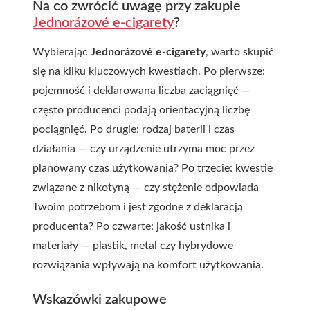
Na co zwrócić uwagę przy zakupie
Jednorázové e-cigarety
?
Wybierając
Jednorázové e-cigarety
, warto skupić
się na kilku kluczowych kwestiach. Po pierwsze:
pojemność i deklarowana liczba zaciągnięć —
często producenci podają orientacyjną liczbę
pociągnięć. Po drugie: rodzaj baterii i czas
działania — czy urządzenie utrzyma moc przez
planowany czas użytkowania? Po trzecie: kwestie
związane z nikotyną — czy stężenie odpowiada
Twoim potrzebom i jest zgodne z deklaracją
producenta? Po czwarte: jakość ustnika i
materiały — plastik, metal czy hybrydowe
rozwiązania wpływają na komfort użytkowania.
Wskazówki zakupowe