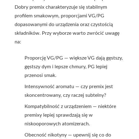
Dobry
premix
charakteryzuje się stabilnym
profilem smakowym, proporcjami VG/PG
dopasowanymi do urządzenia oraz czystością
składników. Przy wyborze warto zwrócić uwagę
na:
Proporcję VG/PG — większe VG dają gęstszy,
gęstszy dym i lepsze chmury, PG lepiej
przenosi smak.
Intensywność aromatu — czy premix jest
skoncentrowany, czy raczej subtelny?
Kompatybilność z urządzeniem — niektóre
premixy lepiej sprawdzają się w
niskooporowych atomizerach.
Obecność nikotyny — upewnij się co do