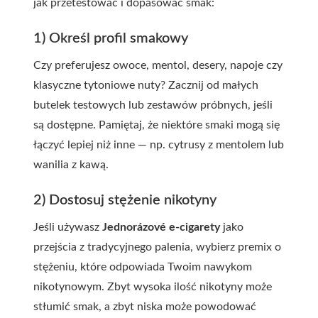
jak przetestować i dopasować smak:
1) Określ profil smakowy
Czy preferujesz owoce, mentol, desery, napoje czy
klasyczne tytoniowe nuty? Zacznij od małych
butelek testowych lub zestawów próbnych, jeśli
są dostępne. Pamiętaj, że niektóre smaki mogą się
łączyć lepiej niż inne — np. cytrusy z mentolem lub
wanilia z kawą.
2) Dostosuj stężenie nikotyny
Jeśli używasz
Jednorázové e-cigarety
jako
przejścia z tradycyjnego palenia, wybierz
premix
o
stężeniu, które odpowiada Twoim nawykom
nikotynowym. Zbyt wysoka ilość nikotyny może
stłumić smak, a zbyt niska może powodować