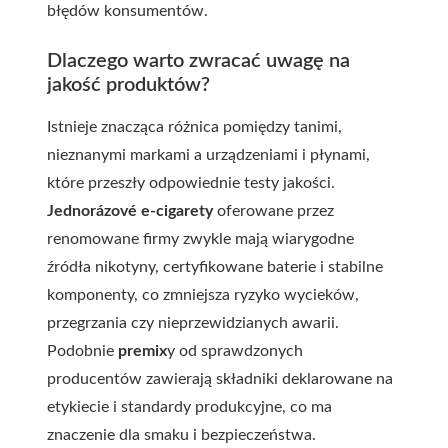
błędów konsumentów.
Dlaczego warto zwracać uwagę na
jakość produktów?
Istnieje znacząca różnica pomiędzy tanimi,
nieznanymi markami a urządzeniami i płynami,
które przeszły odpowiednie testy jakości.
Jednorázové e-cigarety
oferowane przez
renomowane firmy zwykle mają wiarygodne
źródła nikotyny, certyfikowane baterie i stabilne
komponenty, co zmniejsza ryzyko wycieków,
przegrzania czy nieprzewidzianych awarii.
Podobnie
premix
y od sprawdzonych
producentów zawierają składniki deklarowane na
etykiecie i standardy produkcyjne, co ma
znaczenie dla smaku i bezpieczeństwa.