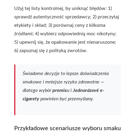
Użyj tej listy kontrolnej, by uniknąć błędów: 1)
sprawdź autentyczność sprzedawcy; 2) przeczytaj
etykiety i skład; 3) porównaj ceny z kilkoma
źródłami; 4) wybierz odpowiednią moc nikotyny;
5) upewnij się, że opakowanie jest nienaruszone;
6) zapoznaj się z polityką zwrotów.
Świadome decyzje to lepsze doświadczenia
smakowe i mniejsze ryzyko zdrowotne —
dlatego wybór
premix
u i
Jednorázové e-
cigarety
powinien być przemyślany.
Przykładowe scenariusze wyboru smaku