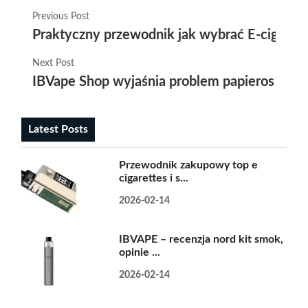
Previous Post
Praktyczny przewodnik jak wybrać E-cigarete
Next Post
IBVape Shop wyjaśnia problem papieros elekt
Latest Posts
Przewodnik zakupowy top e
cigarettes i s...
2026-02-14
IBVAPE – recenzja nord kit smok,
opinie ...
2026-02-14