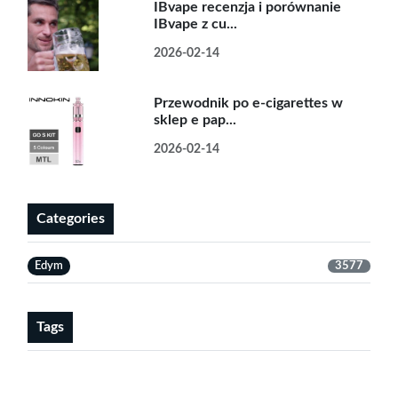
IBvape recenzja i porównanie
IBvape z cu...
2026-02-14
Przewodnik po e-cigarettes w
sklep e pap...
2026-02-14
Categories
Edym
3577
Tags