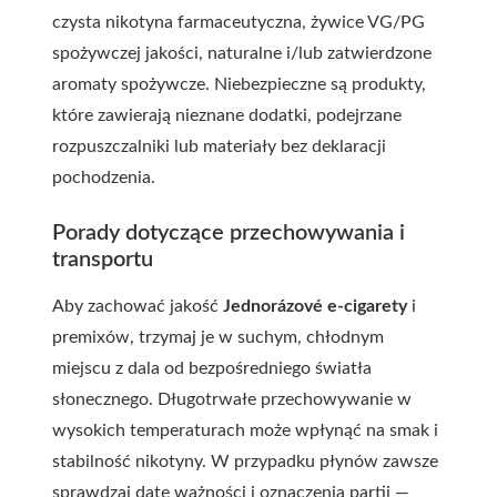
czysta nikotyna farmaceutyczna, żywice VG/PG
spożywczej jakości, naturalne i/lub zatwierdzone
aromaty spożywcze. Niebezpieczne są produkty,
które zawierają nieznane dodatki, podejrzane
rozpuszczalniki lub materiały bez deklaracji
pochodzenia.
Porady dotyczące przechowywania i
transportu
Aby zachować jakość
Jednorázové e-cigarety
i
premix
ów, trzymaj je w suchym, chłodnym
miejscu z dala od bezpośredniego światła
słonecznego. Długotrwałe przechowywanie w
wysokich temperaturach może wpłynąć na smak i
stabilność nikotyny. W przypadku płynów zawsze
sprawdzaj datę ważności i oznaczenia partii —