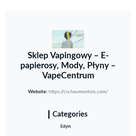
Sklep Vapingowy – E-
papierosy, Mody, Płyny –
VapeCentrum
Website:
https://cschaumontois.com/
Categories
Edym