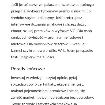
Jeśli jesteś dawnym palaczem i szukasz subtelnego
przejścia, wybierz tytoniowy premix o niskim lub
średnim stężeniu nikotyny. Jeśli preferujesz
intensywne doznania smakowe i chcesz dużych
chmur, szukaj premixów o wyższym VG. Dla osób
ceniących świeżość — aromaty mentolowe i
miętowe. Dla miłośników deserów — wanilia,
karmel czy kremowe profile. W każdym przypadku
testuj najpierw małe ilości.
Porady końcowe
Inwestuj w wiedzę — czytaj opinie, pytaj
sprzedawców o certyfikaty, eksperymentuj z
małymi pojemnościami
premix
ów i nie daj się
zwieść marketingowym obietnicom bez dowodów.
Twoje zdrowie i satysfakcja smakowa są