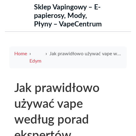
Sklep Vapingowy – E-
papierosy, Mody,
Płyny – VapeCentrum
Home
Jak prawidłowo używać vape według porad ekspertów
Edym
Jak prawidłowo
używać vape
według porad
ekspertów