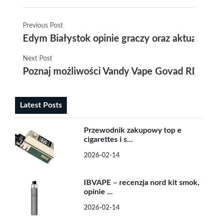
Previous Post
Edym Białystok opinie graczy oraz aktualna 
Next Post
Poznaj możliwości Vandy Vape Govad RDA i o
Latest Posts
Przewodnik zakupowy top e
cigarettes i s...
2026-02-14
IBVAPE – recenzja nord kit smok,
opinie ...
2026-02-14