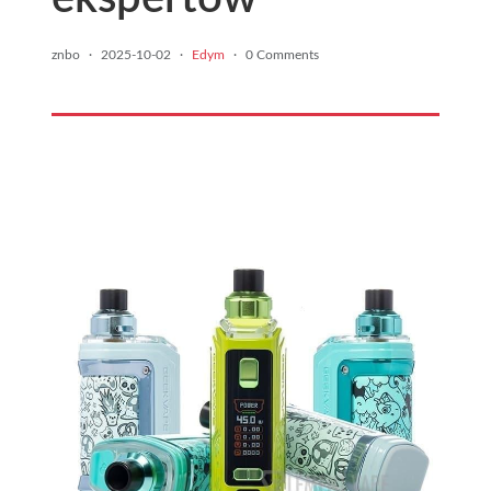
znbo
·
2025-10-02
·
Edym
·
0 Comments