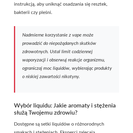
instrukcją, aby uniknąć osadzania się resztek,
bakterii czy pleśni.
Nadmierne korzystanie z vape może
prowadzić do niepożądanych skutków
zdrowotnych. Ustal limit codziennej
waporyzacji i obserwuj reakcje organizmu,
ograniczaj moc liquidów, wybierając produkty
o niskiej zawartości nikotyny.
Wybór liquidu: Jakie aromaty i stężenia
służą Twojemu zdrowiu?
Dostępne są setki liquidów o różnorodnych
smakach i stężeniach. Eksperci zalecają