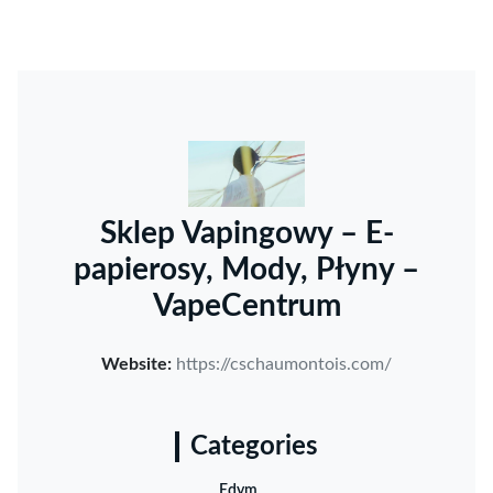
Sklep Vapingowy – E-
papierosy, Mody, Płyny –
VapeCentrum
Website:
https://cschaumontois.com/
Categories
Edym