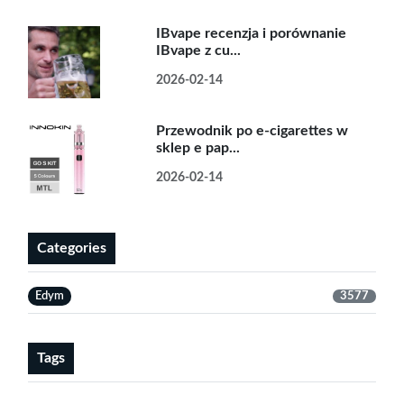
IBvape recenzja i porównanie
IBvape z cu...
2026-02-14
Przewodnik po e-cigarettes w
sklep e pap...
2026-02-14
Categories
Edym
3577
Tags